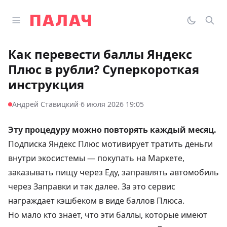
Перейти к содержимому
Открыть главное меню
Палач
Переклю
Пои
Как перевести баллы Яндекс
Плюс в рубли? Суперкороткая
инструкция
·
Андрей Ставицкий
6 июля 2026 19:05
Эту процедуру можно повторять каждый месяц.
Подписка Яндекс Плюс мотивирует тратить деньги
внутри экосистемы — покупать на Маркете,
заказывать пищу через Еду, заправлять автомобиль
через Заправки и так далее. За это сервис
награждает кэшбеком в виде баллов Плюса.
Но мало кто знает, что эти баллы, которые имеют