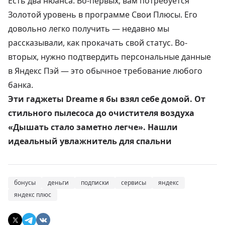
Есть два нюанса. Во-первых, вам потребуется
Золотой уровень в программе Свои Плюсы. Его
довольно легко получить —
недавно мы
рассказывали, как прокачать свой статус
. Во-
вторых, нужно подтвердить персональные данные
в Яндекс Пэй — это обычное требование любого
банка.
Эти гаджеты Dreame я бы взял себе домой. От
стильного пылесоса до очистителя воздуха
«Дышать стало заметно легче». Нашли
идеальный увлажнитель для спальни
бонусы
деньги
подписки
сервисы
яндекс
яндекс плюс