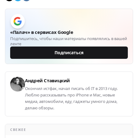
«Палач» в сервисах Google
Подпишитесь, чтобы наши материалы появлялись в вашей
ленте
Подписаться
Андрей Ставицкий
Окончил истфак, начал писать об IT в 2013 году.
Люблю рассказывать про iPhone и Mac, новые
медиа, автомобили, еду, гаджеты умного дома,
делаю обзоры.
СВЕЖЕЕ