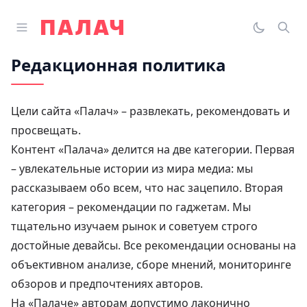
Перейти к содержимому
Открыть главное меню
Палач
Переклю
Пои
Редакционная политика
Цели сайта «Палач» – развлекать, рекомендовать и
просвещать.
Контент «Палача» делится на две категории. Первая
– увлекательные истории из мира медиа: мы
рассказываем обо всем, что нас зацепило. Вторая
категория – рекомендации по гаджетам. Мы
тщательно изучаем рынок и советуем строго
достойные девайсы. Все рекомендации основаны на
объективном анализе, сборе мнений, мониторинге
обзоров и предпочтениях авторов.
На «Палаче» авторам допустимо лаконично