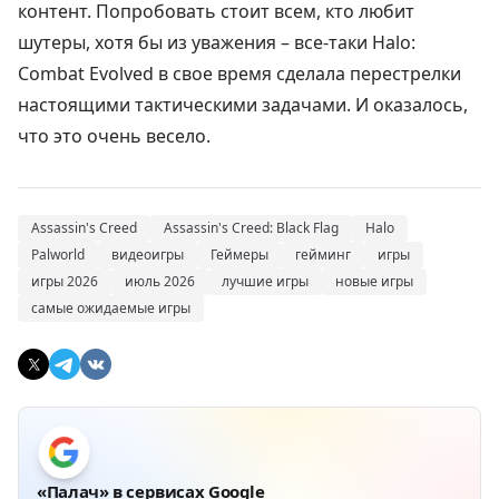
контент. Попробовать стоит всем, кто любит
шутеры, хотя бы из уважения – все-таки Halo:
Combat Evolved в свое время сделала перестрелки
настоящими тактическими задачами. И оказалось,
что это очень весело.
Assassin's Creed
Assassin's Creed: Black Flag
Halo
Palworld
видеоигры
Геймеры
гейминг
игры
игры 2026
июль 2026
лучшие игры
новые игры
самые ожидаемые игры
«Палач» в сервисах Google