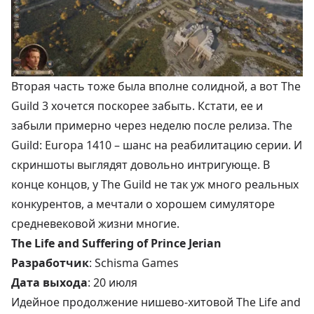
Вторая часть тоже была вполне солидной, а вот The
Guild 3 хочется поскорее забыть. Кстати, ее и
забыли примерно через неделю после релиза. The
Guild: Europa 1410 – шанс на реабилитацию серии. И
скриншоты выглядят довольно интригующе. В
конце концов, у The Guild не так уж много реальных
конкурентов, а мечтали о хорошем симуляторе
средневековой жизни многие.
The Life and Suffering of Prince Jerian
Разработчик
: Schisma Games
Дата выхода
: 20 июля
Идейное продолжение нишево-хитовой The Life and