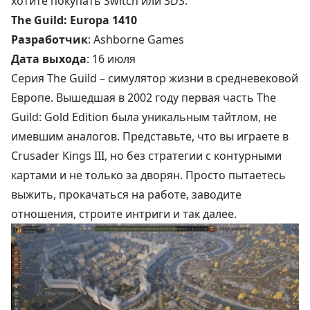
хотите покупать Switch или 3DS.
The Guild: Europa 1410
Разработчик
: Ashborne Games
Дата выхода
: 16 июля
Серия The Guild – симулятор жизни в средневековой
Европе. Вышедшая в 2002 году первая часть The
Guild: Gold Edition была уникальным тайтлом, не
имевшим аналогов. Представьте, что вы играете в
Crusader Kings III, но без стратегии с контурными
картами и не только за дворян. Просто пытаетесь
выжить, прокачаться на работе, заводите
отношения, строите интриги и так далее.