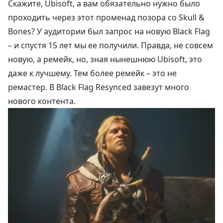
Скажите, Ubisoft, а вам обязательно нужно было
проходить через этот променад позора со Skull &
Bones? У аудитории был запрос на новую Black Flag
– и спустя 15 лет мы ее получили. Правда, не совсем
новую, а ремейк, но, зная нынешнюю Ubisoft, это
даже к лучшему. Тем более ремейк – это не
ремастер. В Black Flag Resynced завезут много
нового контента.