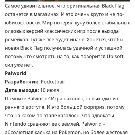
Самое удивительное, что оригинальная Black Flag
останется в магазинах. И это очень круто и не по-
юбисофтовски. Мир потерял кучу более стабильных
олдовых версий классических игр после выхода
ремейков. Тут же все будет иначе. Хочется, чтобы
новая Black Flag получилась удачной и успешной,
потому что смотреть на то, как позорится Ubisoft,
сил уже нет.
Palworld
Разработчик
: Pocketpair
Дата выхода
: 10 июля
Помните Palworld? Игра наконец-то выходит из
раннего доступа. И это большой сюрприз, потому
что на каком-то этапе казалось, что адвокаты
Nintendo сравняют ее с землей. Palworld –
абсолютная калька на Pokemon, но более жестокая