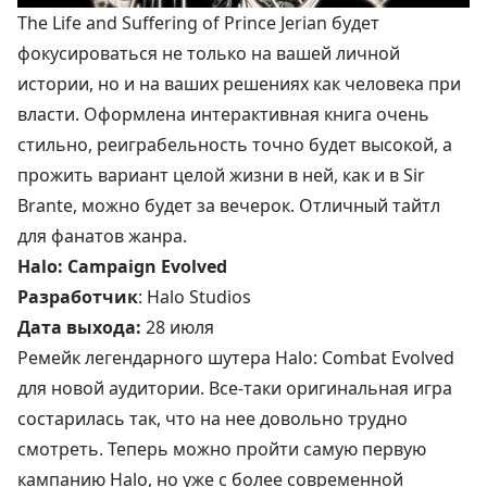
The Life and Suffering of Prince Jerian будет
фокусироваться не только на вашей личной
истории, но и на ваших решениях как человека при
власти. Оформлена интерактивная книга очень
стильно, реиграбельность точно будет высокой, а
прожить вариант целой жизни в ней, как и в Sir
Brante, можно будет за вечерок. Отличный тайтл
для фанатов жанра.
Halo: Campaign Evolved
Разработчик
: Halo Studios
Дата выхода:
28 июля
Ремейк легендарного шутера Halo: Combat Evolved
для новой аудитории. Все-таки оригинальная игра
состарилась так, что на нее довольно трудно
смотреть. Теперь можно пройти самую первую
кампанию Halo, но уже с более современной