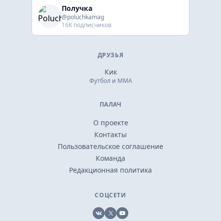
Получка
@poluchkamag
16K подписчиков
ДРУЗЬЯ
Кик
Футбол и ММА
ПАЛАЧ
О проекте
Контакты
Пользовательское соглашение
Команда
Редакционная политика
СОЦСЕТИ
VK
X
YouTube