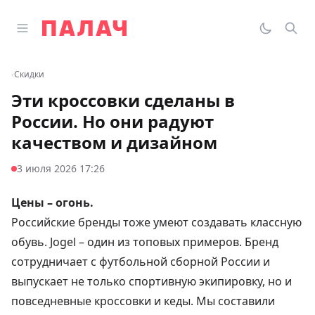
Перейти к содержимому
Открыть главное меню
Палач
Переклю
Пои
‹
Скидки
Эти кроссовки сделаны в
России. Но они радуют
качеством и дизайном
3 июля 2026 17:26
Цены – огонь.
Российские бренды тоже умеют создавать классную
обувь. Jogel – один из топовых примеров. Бренд
сотрудничает с футбольной сборной России и
выпускает не только спортивную экипировку, но и
повседневные кроссовки и кеды. Мы составили