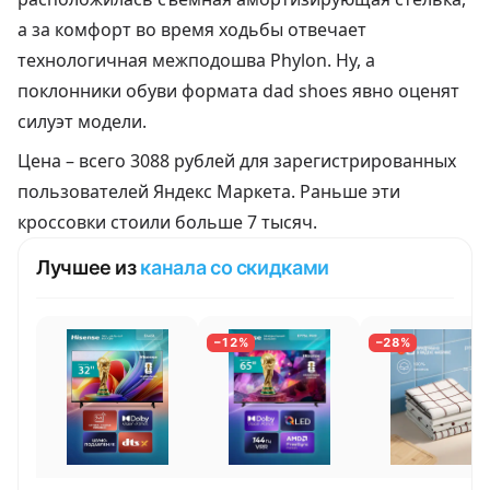
а за комфорт во время ходьбы отвечает
технологичная межподошва Phylon. Ну, а
поклонники обуви формата dad shoes явно оценят
силуэт модели.
Цена –
всего 3088 рублей
для зарегистрированных
пользователей Яндекс Маркета. Раньше эти
кроссовки стоили больше 7 тысяч.
Лучшее из
канала со скидками
−12%
−28%