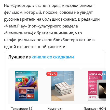
Но «Супергерл» станет первым исключением –
фильмом, который, похоже, совсем не увидят
русские зрители на больших экранах. В редакции
«Чемп.Play» (поп-культурного раздела
«Чемпионата»)
обратили внимание, что
неофициальных показов блокбастера нет ни в
одной отечественной киносети
.
Лучшее из
канала со скидками
−30%
Телевизор 32
Комплект
Планшет HONO