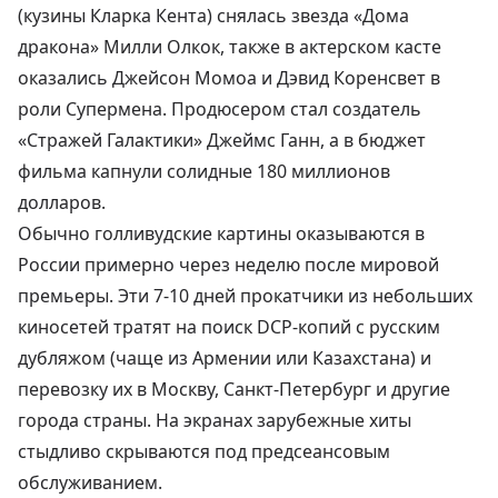
(кузины Кларка Кента) снялась звезда «Дома
дракона» Милли Олкок, также в актерском касте
оказались Джейсон Момоа и Дэвид Коренсвет в
роли Супермена. Продюсером стал создатель
«Стражей Галактики» Джеймс Ганн, а в бюджет
фильма капнули солидные 180 миллионов
долларов.
Обычно голливудские картины оказываются в
России примерно через неделю после мировой
премьеры. Эти 7-10 дней прокатчики из небольших
киносетей
тратят на поиск DCP-копий с русским
дубляжом (чаще из Армении или Казахстана) и
перевозку их в Москву, Санкт-Петербург и другие
города страны
. На экранах зарубежные хиты
стыдливо скрываются под предсеансовым
обслуживанием.