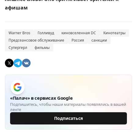
афишам
Warner Bros
Голливуд
киновселенная DC
Кинотеатры
Предсеансовое обслуживание
Россия
санкции
Супергерл
фильмы
«Палач» в сервисах Google
Подпишитесь, чтобы наши материалы появлялись в вашей
ленте
Подписаться