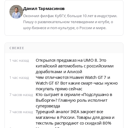
Данил Тармасинов
Окончил филфак КубГУ, больше 10 лет в индустрии.
Пишу о развлекательном телевидении и ютубе, о
шоу-бизнесе и поп-культуре, о России и мире.
СВЕЖЕЕ
Открылся предзаказ на UMO 8. Это
1 час назад
китайский автомобиль с российскими
доработками и Алисой
Чем отличаются Huawei Watch GT 7 и
1 час назад
Watch GT 6? Вот какие смарт-часы нужно
покупать прямо сейчас
Кто сыграет в сериале «Подслушано в
7 часов назад
Выборге»? Главную роль исполнит
суперзвезда
Турецкий аналог IKEA закроет все
7 часов назад
магазины в России. Товары для дома и
текстиль распродают со скидкой 80%