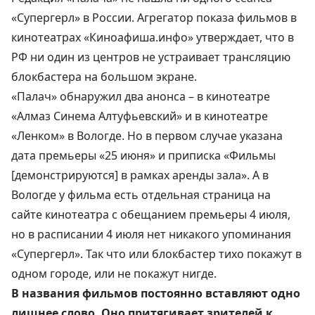
«Супергерл» в России. Агрегатор показа фильмов в
кинотеатрах «Киноафиша.инфо» утверждает, что в
РФ ни один из центров не устраивает
трансляцию
блокбастера на большом экране
.
«Палач» обнаружил два анонса – в кинотеатре
«Алмаз Синема Алтуфьевский» и в кинотеатре
«Ленком» в Вологде. Но в первом случае указана
дата премьеры «25 июня» и приписка «Фильмы
[демонстрируются] в рамках аренды зала». А в
Вологде у
фильма
есть отдельная страница на
сайте кинотеатра с обещанием премьеры 4 июля,
но в расписании 4 июля нет никакого упоминания
«Супергерл». Так что или блокбастер тихо покажут в
одном городе, или не покажут нигде.
В названия фильмов постоянно вставляют одно
лишнее слово. Оно притягивает зрителей к