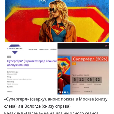
«Супергерл» (сверху), анонс показа в Москве (снизу
слева) и в Вологде (снизу справа)
Редакция «Палача» не нашла ни одного сеанса