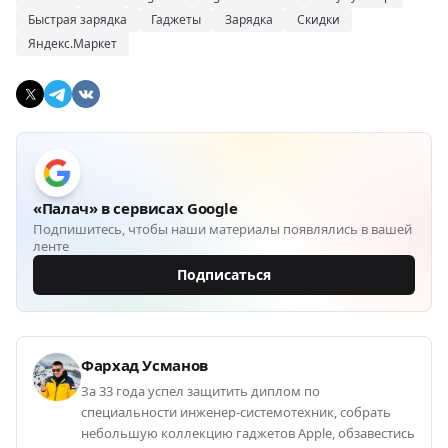
Быстрая зарядка
Гаджеты
Зарядка
Скидки
Яндекс.Маркет
«Палач» в сервисах Google
Подпишитесь, чтобы наши материалы появлялись в вашей
ленте
Подписаться
Фархад Усманов
За 33 года успел защитить диплом по
специальности инженер-системотехник, собрать
небольшую коллекцию гаджетов Apple, обзавестись