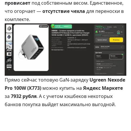
провисает
под собственным весом. Единственное,
что огорчает —
отсутствие чехла
для переноски в
комплекте.
Прямо сейчас топовую GaN-зарядку
Ugreen Nexode
Pro 100W (X773)
можно купить на
Яндекс Маркете
за
7932 рубля
. А с учетом кэшбеков некоторых
банков покупка выйдет максимально выгодной.