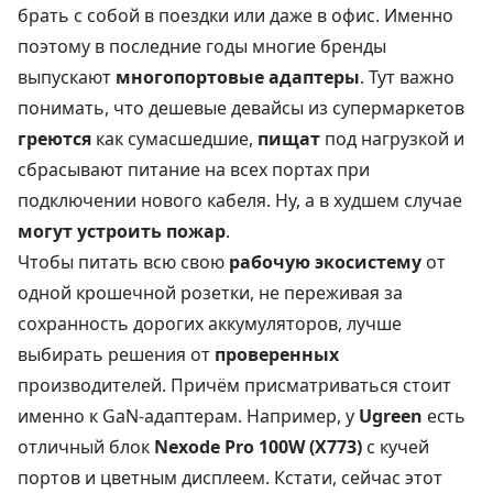
брать с собой в поездки или даже в офис. Именно
поэтому в последние годы многие бренды
выпускают
многопортовые адаптеры
. Тут важно
понимать, что дешевые девайсы из супермаркетов
греются
как сумасшедшие,
пищат
под нагрузкой и
сбрасывают питание на всех портах при
подключении нового кабеля. Ну, а в худшем случае
могут устроить пожар
.
Чтобы питать всю свою
рабочую экосистему
от
одной крошечной розетки, не переживая за
сохранность дорогих аккумуляторов, лучше
выбирать решения от
проверенных
производителей. Причём присматриваться стоит
именно к GaN-адаптерам. Например, у
Ugreen
есть
отличный блок
Nexode Pro 100W (X773)
с кучей
портов и цветным дисплеем. Кстати, сейчас этот