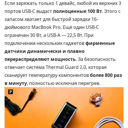
Если заряжать только 1 девайс, любой из верхних 3
портов USB-C выдаст
полноценные 100 Вт
. Этого с
запасом хватает для быстрой зарядки 16-
дюймового MacBook Pro. Ещё один USB-C
ограничен 30 Вт, а USB-A — 22,5 Вт. При
подключении нескольких гаджетов
фирменные
датчики динамически и плавно
перераспределяют мощность
. За безопасность
отвечает система Thermal Guard 2.0, которая
сканирует температуру компонентов
более 800 раз
в минуту
, полностью исключая перегрев.