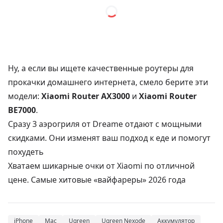
Ну, а если вы ищете качественные роутеры для
прокачки домашнего интернета, смело берите эти
модели:
Xiaomi Router AX3000
и
Xiaomi Router
BE7000
.
Сразу 3 аэрогриля от Dreame отдают с мощными
скидками. Они изменят ваш подход к еде и помогут
похудеть
Хватаем шикарные очки от Xiaomi по отличной
цене. Самые хитовые «вайфареры» 2026 года
iPhone
Mac
Ugreen
Ugreen Nexode
Аккумулятор