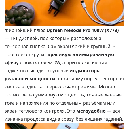
Жирнейший плюс
Ugreen Nexode Pro 100W (X773)
— TFT-дисплей, под которым расположена
сенсорная кнопка. Сам экран яркий и крупный. В
простое он крутит
красивую анимированную
сферу
с показателем 0W, а при подключении
гаджетов выводит круговые
индикаторы
реальной мощности
по каждому порту. Сенсорная
кнопка в один тап переключает режимы. Можно
посмотреть суммарную мощность, точные данные
тока и напряжения по отдельным разъёмам или
экран теплового контроля. Это
мегаудобно
— вся
изнанка процесса видна сразу, без лишних гаданий.