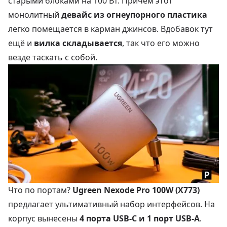
старыми блоками на 100 Вт. Причём этот
монолитный
девайс из огнеупорного пластика
легко помещается в карман джинсов. Вдобавок тут
ещё и
вилка складывается
, так что его можно
везде таскать с собой.
Что по портам?
Ugreen Nexode Pro 100W (X773)
предлагает ультимативный набор интерфейсов. На
корпус вынесены
4 порта USB-C и 1 порт USB-A
.