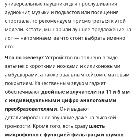
универсальные наушники для прослушивания
аудиокниг, музыки и подкастов или посещения
спортзала, то рекомендуем присмотреться к этой
модели. Кстати, мы нарыли лучшее предложение на
лот — напоминаем, за что стоит выбрать именно
его.
Что по железу?
Устройство выполнено в виде
затычек с короткими ножками и силиконовыми
амбушюрами, а также овальным кейсом с матовым
покрытием. Качественным звуком гаджет
обеспечивают
двойные излучатели на 11 и 6 мм
с индивидуальными цифро-аналоговыми
преобразователями
. Они выдают
детализированное звучание даже на высокой
громкости. Кроме того, есть сразу
шесть
микрофонов с функцией фильтрации шумов
.