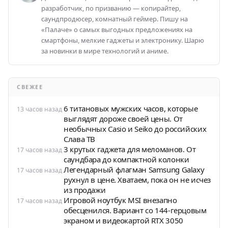
разработчик, по призванию — копирайтер,
саундпродюсер, комнатный геймер. Пишу на
«Палаче» о самых выгодных предложениях на
смартфоны, мелкие гаджеты и электронику. Шарю
за новинки в мире технологий и аниме.
СВЕЖЕЕ
6 титановых мужских часов, которые
13 часов назад
выглядят дороже своей цены. От
необычных Casio и Seiko до российских
Слава ТВ
3 крутых гаджета для меломанов. От
17 часов назад
саундбара до компактной колонки
Легендарный флагман Samsung Galaxy
17 часов назад
рухнул в цене. Хватаем, пока он не исчез
из продажи
Игровой ноутбук MSI внезапно
17 часов назад
обесценился. Вариант со 144-герцовым
экраном и видеокартой RTX 3050