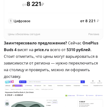
8 221
₽
ОТ
от 8 221
₽
Цифровое
1
Цены обновлены сегодня
Реклама
Заинтересовало предложение?
Сейчас
OnePlus
Buds 4
висят на
price.ru
всего от
5310 рублей
.
Стоит отметить, что цены могут варьироваться в
зависимости от региона — нужно переключиться
на столицу и проверить, можно ли оформить
доставку.