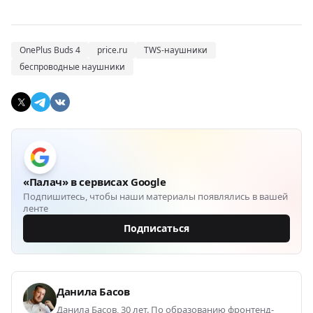
OnePlus Buds 4
price.ru
TWS-наушники
беспроводные наушники
«Палач» в сервисах Google
Подпишитесь, чтобы наши материалы появлялись в вашей
ленте
Подписаться
Данила Басов
Данила Басов, 30 лет. По образованию фронтенд-