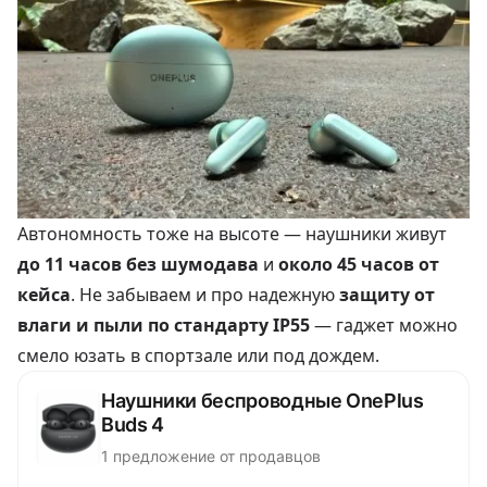
Автономность тоже на высоте — наушники живут
до 11 часов без шумодава
и
около 45 часов от
кейса
. Не забываем и про надежную
защиту от
влаги и пыли по стандарту IP55
— гаджет можно
смело юзать в спортзале или под дождем.
Наушники беспроводные OnePlus
Buds 4
1 предложение от продавцов