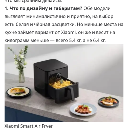
что мы сравним девайсы.
1. Что по дизайну и габаритам?
Обе модели
выглядят минималистично и приятно, на выбор
есть белая и чёрная расцветки. Но меньше места на
кухне займёт вариант от Xiaomi, он же и весит на
килограмм меньше — всего 5,4 кг, а не 6,4 кг.
Xiaomi Smart Air Fryer