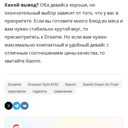
Какой вывод?
Оба девайса хороши, но
окончательный выбор зависит от того, что у вас в
приоритете. Если вы готовите много блюд из мяса и
вам нужен стабильно крутой вкус, то
присмотритесь к
Dreame
. Но если вам нужен
максимально компактный и удобный девайс с
отличным соотношением цены-качества, то
хватайте
Xiaomi
.
Dreame
Dreame Tasti AF30
Xiaomi
Xiaomi Smart Air Fryer
аэрогрили
гаджеты
сравнение