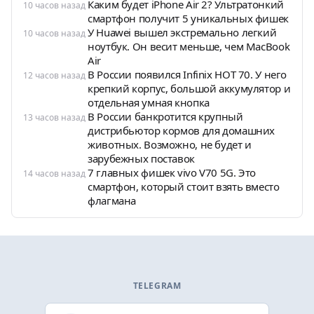
Каким будет iPhone Air 2? Ультратонкий
10 часов назад
смартфон получит 5 уникальных фишек
У Huawei вышел экстремально легкий
10 часов назад
ноутбук. Он весит меньше, чем MacBook
Air
В России появился Infinix HOT 70. У него
12 часов назад
крепкий корпус, большой аккумулятор и
отдельная умная кнопка
В России банкротится крупный
13 часов назад
дистрибьютор кормов для домашних
животных. Возможно, не будет и
зарубежных поставок
7 главных фишек vivo V70 5G. Это
14 часов назад
смартфон, который стоит взять вместо
флагмана
TELEGRAM