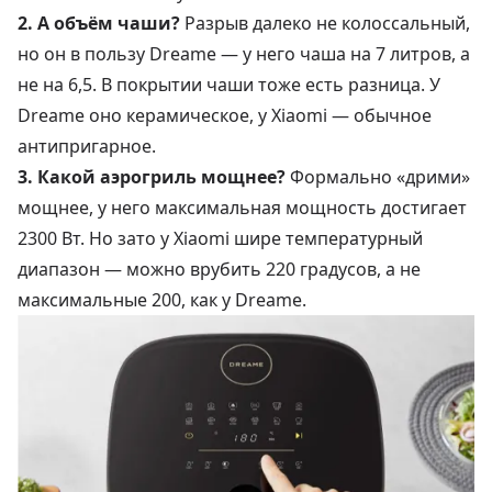
2. А объём чаши?
Разрыв далеко не колоссальный,
но он в пользу Dreame — у него чаша на 7 литров, а
не на 6,5. В покрытии чаши тоже есть разница. У
Dreame оно керамическое, у Xiaomi — обычное
антипригарное.
3. Какой аэрогриль мощнее?
Формально «дрими»
мощнее, у него максимальная мощность достигает
2300 Вт. Но зато у Xiaomi шире температурный
диапазон — можно врубить 220 градусов, а не
максимальные 200, как у Dreame.