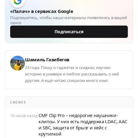
«Палач» в сервисах Google
Подпишитесь, чтобы наши материалы появлялись в вашей
ленте
Подписаться
Шамиль Газибегов
23 года. Пишу о гаджетах и скидках, изучаю
историю в универе и люблю рассказывать о ней
другим. А ещё читаю слишком много книг.
СВЕЖЕЕ
CMF Clip Pro – недорогие наушники-
10 часов назад
клипсы. У них есть поддержка LDAC, AAC
и SBC, защита от брызг и кейс с
крутилкой