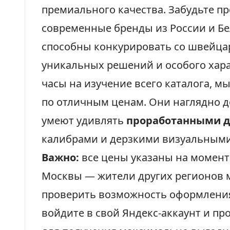
премиального качества. Забудьте п
современные бренды из России и Б
способны конкурировать со швейца
уникальных решений и особого хара
часы на изучение всего каталога, м
по отличным ценам. Они наглядно 
умеют удивлять
проработанными 
калибрами и дерзкими визуальными
Важно:
все цены указаны на момент
Москвы — жители других регионов м
проверить возможность оформления
войдите в свой Яндекс-аккаунт и пр