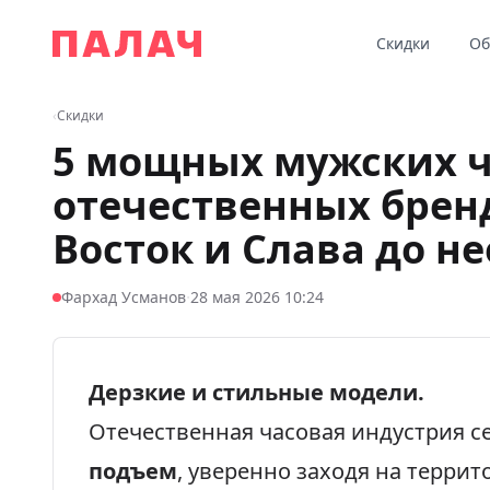
Перейти к содержимому
Скидки
Об
Палач
‹
Скидки
5 мощных мужских ч
отечественных бренд
Восток и Слава до н
·
Фархад Усманов
28 мая 2026 10:24
Дерзкие и стильные модели.
Отечественная часовая индустрия с
подъем
, уверенно заходя на терри