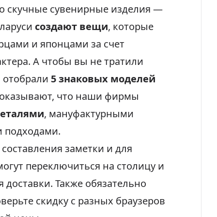
ро скучные сувенирные изделия —
еларуси
создают вещи
, которые
рцами и японцами за счет
ктера. А чтобы вы не тратили
ы отобрали
5 знаковых моделей
доказывают, что наши фирмы
деталями
, мануфактурными
 подходами.
 составления заметки и для
огут переключиться на столицу и
 доставки. Также обязательно
оверьте скидку с разных браузеров