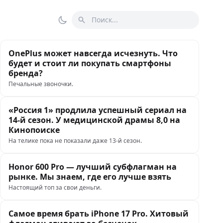
Поиск
Переключить тему
OnePlus может навсегда исчезнуть. Что
будет и стоит ли покупать смартфоны
бренда?
Печальные звоночки.
«Россия 1» продлила успешный сериал на
14-й сезон. У медицинской драмы 8,0 на
Кинопоиске
На телике пока не показали даже 13-й сезон.
Honor 600 Pro — лучший субфлагман на
рынке. Мы знаем, где его лучше взять
Настоящий топ за свои деньги.
Самое время брать iPhone 17 Pro. Хитовый