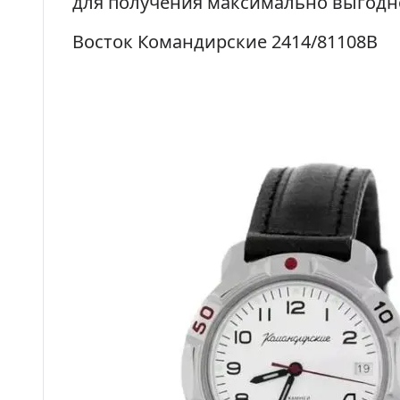
для получения максимально выгодн
Восток Командирские 2414/81108B