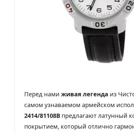
Перед нами
живая легенда
из Чист
самом узнаваемом армейском испо
2414/81108B
предлагают латунный к
покрытием, который отлично гарм