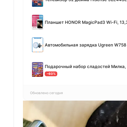
Автомобильная зарядка Ugreen W758 
−60%
Обновлено сегодня