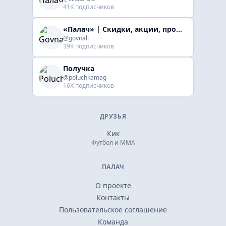
41K подписчиков
«Палач» | Скидки, акции, промокоды
@govnali
39K подписчиков
Получка
@poluchkamag
16K подписчиков
ДРУЗЬЯ
Кик
Футбол и ММА
ПАЛАЧ
О проекте
Контакты
Пользовательское соглашение
Команда