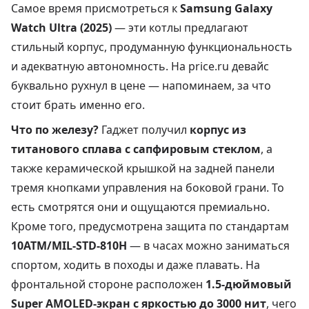
Самое время присмотреться к
Samsung Galaxy
Watch Ultra (2025)
— эти котлы предлагают
стильный корпус, продуманную функциональность
и адекватную автономность. На price.ru девайс
буквально рухнул в цене — напоминаем, за что
стоит брать именно его.
Что по железу?
Гаджет получил
корпус из
титанового сплава с сапфировым стеклом
, а
также керамической крышкой на задней панели
тремя кнопками управления на боковой грани. То
есть смотрятся они и ощущаются премиально.
Кроме того, предусмотрена защита по стандартам
10ATM/MIL-STD-810H
— в часах можно заниматься
спортом, ходить в походы и даже плавать. На
фронтальной стороне расположен
1.5-дюймовый
Super AMOLED-экран с яркостью до 3000 нит
, чего