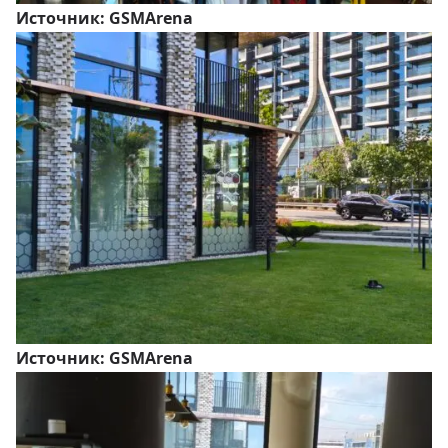
Источник:
GSMArena
Источник:
GSMArena