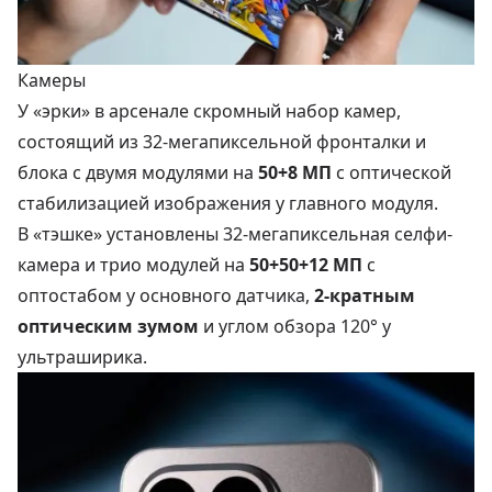
Камеры
У «эрки» в арсенале скромный набор камер,
состоящий из 32-мегапиксельной фронталки и
блока с двумя модулями на
50+8 МП
с оптической
стабилизацией изображения у главного модуля.
В «тэшке» установлены 32-мегапиксельная селфи-
камера и трио модулей на
50+50+12 МП
с
оптостабом у основного датчика,
2-кратным
оптическим зумом
и углом обзора 120° у
ультраширика.