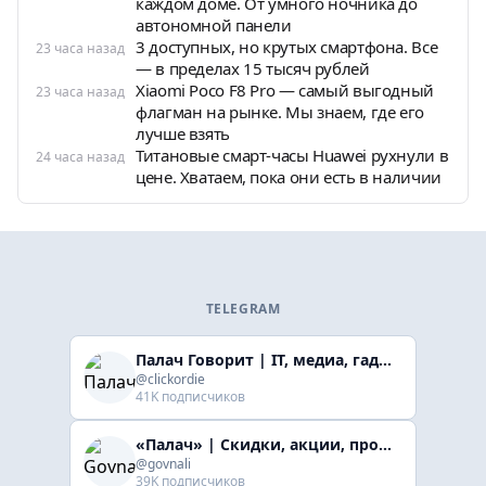
каждом доме. От умного ночника до
автономной панели
3 доступных, но крутых смартфона. Все
23 часа назад
— в пределах 15 тысяч рублей
Xiaomi Poco F8 Pro — самый выгодный
23 часа назад
флагман на рынке. Мы знаем, где его
лучше взять
Титановые смарт-часы Huawei рухнули в
24 часа назад
цене. Хватаем, пока они есть в наличии
TELEGRAM
Палач Говорит | IT, медиа, гaджеты, скидки
@clickordie
41K подписчиков
«Палач» | Скидки, акции, промокоды
@govnali
39K подписчиков