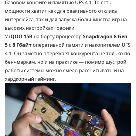
базовом конфиге и памятью UFS 4.1. То есть
мощности хватит как для реактивного отклика
интерфейса, так и для запуска большинства игр на
высоких настройках графики.
У
iQOO 15R
на борту процессор
Snapdragon 8 Gen
5
с
8 Гбайт
оперативной памяти и накопителем UFS
4.1. Он заметно опережает конкурента не только по
бенчмаркам, но и на практике — помимо шустрой
работы системы можно смело рассчитывать и на
хардкорный гейминг.