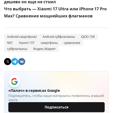
дешево он еще не стоил
Что выбрать — Xiaomi 17 Ultra или iPhone 17 Pro
Max? Сравнение мощнейших флагманов
Android-смартфонЫ
Android-субфлагманы
iQOO 15R
NFC
Xiaomi 15T
смартфоны
сравнение
субфлагманы
Яндекс.Маркет
«Палач» в сервисах Google
Подпишитесь, чтобы наши материалы появлялись в вашей
ленте
Подписаться