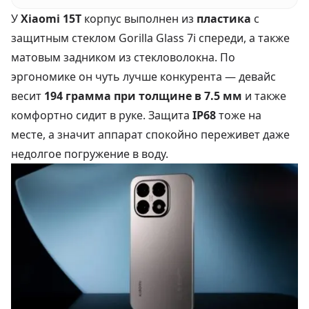
У
Xiaomi 15T
корпус выполнен из
пластика
с
защитным стеклом Gorilla Glass 7i спереди, а также
матовым задником из стекловолокна. По
эргономике он чуть лучше конкурента — девайс
весит
194 грамма при толщине в 7.5 мм
и также
комфортно сидит в руке. Защита
IP68
тоже на
месте, а значит аппарат спокойно переживет даже
недолгое погружение в воду.