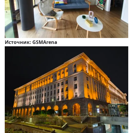
Источник:
GSMArena