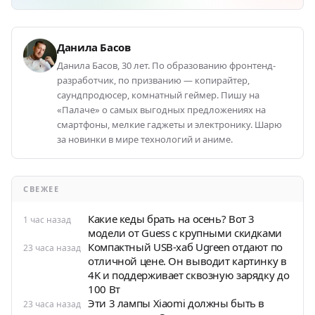
Данила Басов
Данила Басов, 30 лет. По образованию фронтенд-
разработчик, по призванию — копирайтер,
саундпродюсер, комнатный геймер. Пишу на
«Палаче» о самых выгодных предложениях на
смартфоны, мелкие гаджеты и электронику. Шарю
за новинки в мире технологий и аниме.
СВЕЖЕЕ
Какие кеды брать на осень? Вот 3
1 час назад
модели от Guess с крупными скидками
Компактный USB-хаб Ugreen отдают по
23 часа назад
отличной цене. Он выводит картинку в
4K и поддерживает сквозную зарядку до
100 Вт
Эти 3 лампы Xiaomi должны быть в
23 часа назад