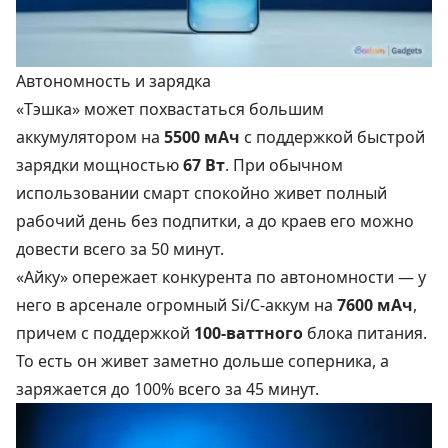
Автономность и зарядка
«Тэшка» может похвастаться большим
аккумулятором на
5500 мАч
с поддержкой быстрой
зарядки мощностью
67 Вт
. При обычном
использовании смарт спокойно живет полный
рабочий день без подпитки, а до краев его можно
довести всего за 50 минут.
«Айку» опережает конкурента по автономности — у
него в арсенале огромный Si/C-аккум на
7600 мАч
,
причем с поддержкой
100-ваттного
блока питания.
То есть он живет заметно дольше соперника, а
заряжается до 100% всего за 45 минут.