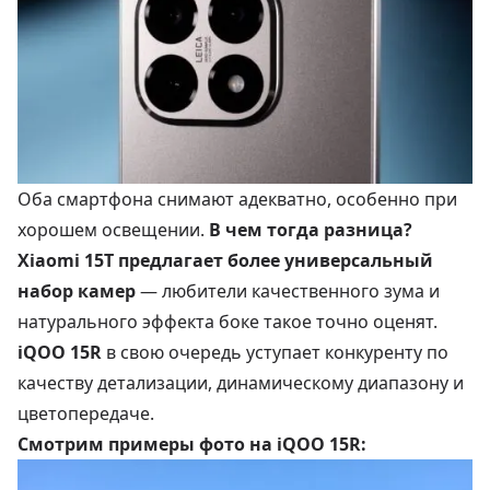
Оба смартфона снимают адекватно, особенно при
хорошем освещении.
В чем тогда разница?
Xiaomi 15T
предлагает более универсальный
набор камер
— любители качественного зума и
натурального эффекта боке такое точно оценят.
iQOO 15R
в свою очередь уступает конкуренту по
качеству детализации, динамическому диапазону и
цветопередаче.
Смотрим примеры фото на
iQOO 15R
: