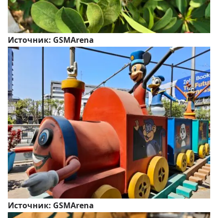
Источник:
GSMArena
Источник:
GSMArena