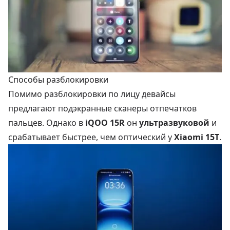
Способы разблокировки
Помимо разблокировки по лицу девайсы
предлагают подэкранные сканеры отпечатков
пальцев. Однако в
iQOO 15R
он
ультразвуковой
и
срабатывает быстрее, чем оптический у
Xiaomi 15T
.