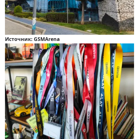
Источник:
GSMArena