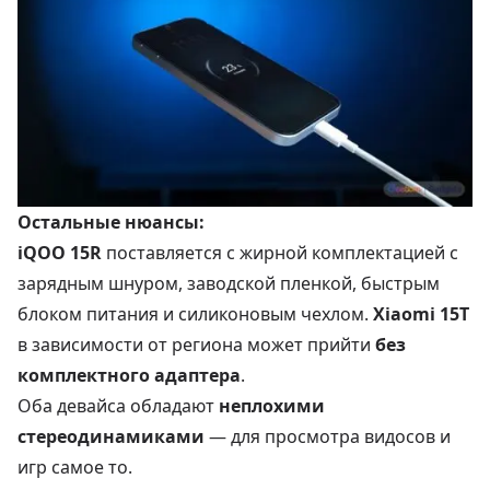
Остальные нюансы:
iQOO 15R
поставляется с жирной комплектацией с
зарядным шнуром, заводской пленкой, быстрым
блоком питания и силиконовым чехлом.
Xiaomi 15T
в зависимости от региона может прийти
без
комплектного адаптера
.
Оба девайса обладают
неплохими
стереодинамиками
— для просмотра видосов и
игр самое то.