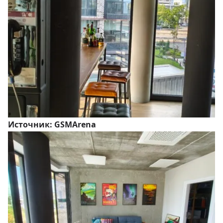
Источник:
GSMArena