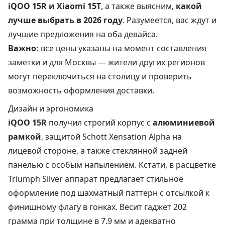
iQOO 15R
и
Xiaomi 15T
, а также выясним,
какой
лучше выбрать в 2026 году
. Разумеется, вас ждут и
лучшие предложения на оба девайса.
Важно:
все цены указаны на момент составления
заметки и для Москвы — жители других регионов
могут переключиться на столицу и проверить
возможность оформления доставки.
Дизайн и эргономика
iQOO 15R
получил строгий корпус с
алюминиевой
рамкой
, защитой Schott Xensation Alpha на
лицевой стороне, а также стеклянной задней
панелью с особым напылением. Кстати, в расцветке
Triumph Silver аппарат предлагает стильное
оформление под шахматный паттерн с отсылкой к
финишному флагу в гонках. Весит гаджет 202
грамма при толщине в 7.9 мм и адекватно