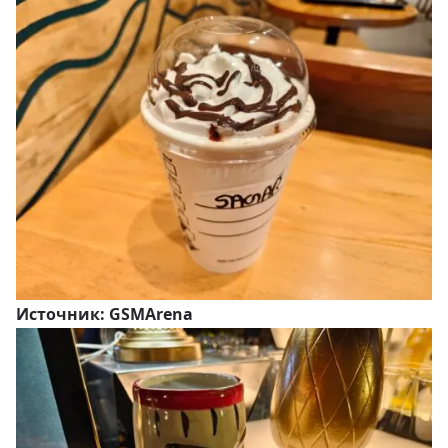
Источник:
GSMArena