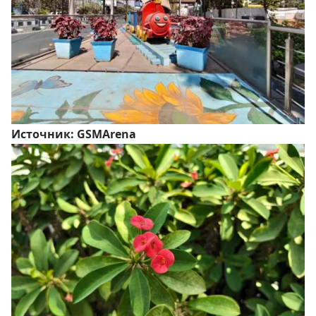
Источник:
GSMArena