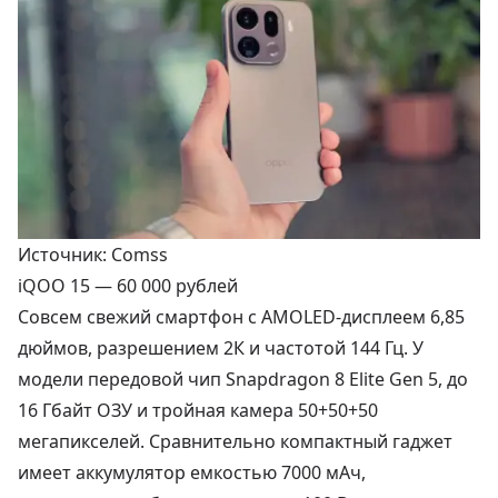
Источник: Comss
iQOO 15 —
60 000 рублей
Совсем свежий смартфон с AMOLED-дисплеем 6,85
дюймов, разрешением 2К и частотой 144 Гц. У
модели передовой чип Snapdragon 8 Elite Gen 5, до
16 Гбайт ОЗУ и тройная камера 50+50+50
мегапикселей. Сравнительно компактный гаджет
имеет аккумулятор емкостью 7000 мАч,