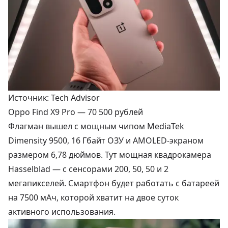
Источник: Tech Advisor
Oppo Find X9 Pro —
70 500 рублей
Флагман вышел с мощным чипом MediaTek
Dimensity 9500, 16 Гбайт ОЗУ и AMOLED-экраном
размером 6,78 дюймов. Тут мощная квадрокамера
Hasselblad — с сенсорами 200, 50, 50 и 2
мегапикселей. Смартфон будет работать с батареей
на 7500 мАч, которой хватит на двое суток
активного использования.