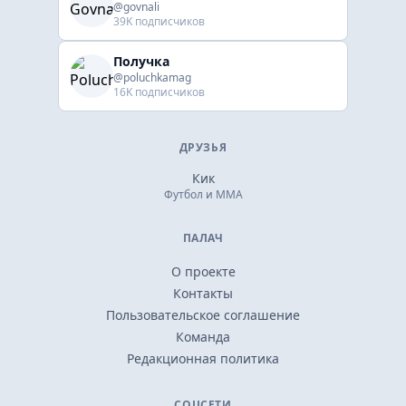
@govnali
39K подписчиков
Получка
@poluchkamag
16K подписчиков
ДРУЗЬЯ
Кик
Футбол и ММА
ПАЛАЧ
О проекте
Контакты
Пользовательское соглашение
Команда
Редакционная политика
СОЦСЕТИ