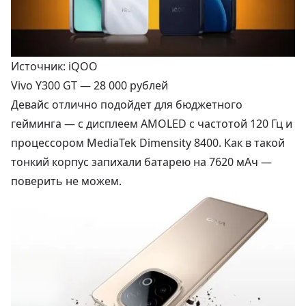
Источник: iQOO
Vivo Y300 GT —
28 000 рублей
Девайс отлично подойдет для бюджетного
гейминга — с дисплеем AMOLED с частотой 120 Гц и
процессором MediaTek Dimensity 8400. Как в такой
тонкий корпус запихали батарею на 7620 мАч —
поверить не можем.