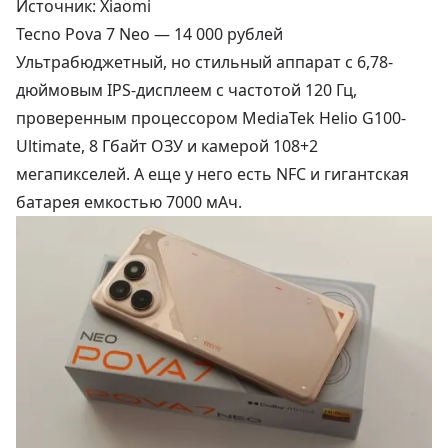
Источник: Xiaomi
Tecno Pova 7 Neo —
14 000 рублей
Ультрабюджетный, но стильный аппарат с 6,78-
дюймовым IPS-дисплеем с частотой 120 Гц,
проверенным процессором MediaTek Helio G100-
Ultimate, 8 Гбайт ОЗУ и камерой 108+2
мегапикселей. А еще у него есть NFC и гигантская
батарея емкостью 7000 мАч.