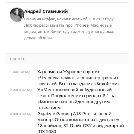
Андрей Ставицкий
Окончил истфак, начал писать об IT в 2013 году.
Люблю рассказывать про iPhone и Mac, новые
медиа, автомобили, еду, гаджеты умного дома,
делаю обзоры.
СВЕЖЕЕ
Харламов и Журавлев против
1 час назад
«Человека-паука», а режиссер троллит
зрителей. Всё о скандале с «Колобком»
У «Ментовских войн» будет новый
2 часа назад
сезон. Продолжение сериала с 8,1 на
«Кинопоиске» выйдет под другим
названием
Gigabyte Gaming A18 Pro – игровой
4 часа назад
монстр. Обзор компьютера с дисплеем
18 дюймов, 32 Гбайт ОЗУ и видеокартой
RTX 5080