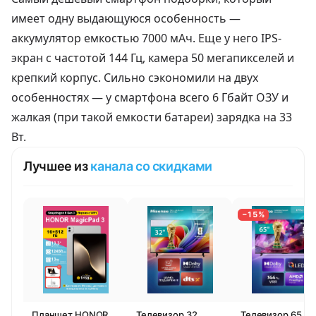
имеет одну выдающуюся особенность —
аккумулятор емкостью 7000 мАч. Еще у него IPS-
экран с частотой 144 Гц, камера 50 мегапикселей и
крепкий корпус. Сильно сэкономили на двух
особенностях — у смартфона всего 6 Гбайт ОЗУ и
жалкая (при такой емкости батареи) зарядка на 33
Вт.
Лучшее из
канала со скидками
−15%
Планшет HONOR
Телевизор 32
Телевизор 65