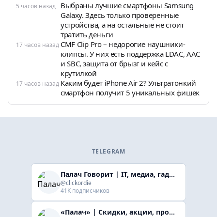
Выбраны лучшие смартфоны Samsung
5 часов назад
Galaxy. Здесь только проверенные
устройства, а на остальные не стоит
тратить деньги
CMF Clip Pro – недорогие наушники-
17 часов назад
клипсы. У них есть поддержка LDAC, AAC
и SBC, защита от брызг и кейс с
крутилкой
Каким будет iPhone Air 2? Ультратонкий
17 часов назад
смартфон получит 5 уникальных фишек
TELEGRAM
Палач Говорит | IT, медиа, гaджеты, скидки
@clickordie
41K подписчиков
«Палач» | Скидки, акции, промокоды