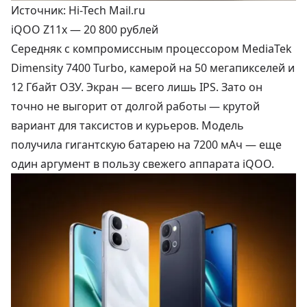
Источник: Hi-Tech Mail.ru
iQOO Z11х —
20 800 рублей
Середняк с компромиссным процессором MediaTek
Dimensity 7400 Turbo, камерой на 50 мегапикселей и
12 Гбайт ОЗУ. Экран — всего лишь IPS. Зато он
точно не выгорит от долгой работы — крутой
вариант для таксистов и курьеров. Модель
получила гигантскую батарею на 7200 мАч — еще
один аргумент в пользу свежего аппарата iQOO.