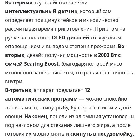
Во-первых
, в устройство завезли
интеллектуальный датчик
, который сам
определяет толщину стейков и их количество,
рассчитывая время приготовления. При этом на
ручке расположен
OLED-дисплей
со звуковым
оповещением и выводом степени прожарки.
Во-
вторых
, девайс получил мощность в
2000 Вт с
фичей Searing Boost
, благодаря которой мясо
мгновенно запечатывается, сохраняя всю сочность
внутри.
В-третьих
, аппарат предлагает
12
автоматических программ
— можно спокойно
жарить мясо, птицу, рыбу, бургеры, сосиски и даже
овощи.
Наконец
, панели из алюминия установлены
под наклоном для стекания лишнего жира, а после
готовки их можно снять и
скинуть в посудомойку
.