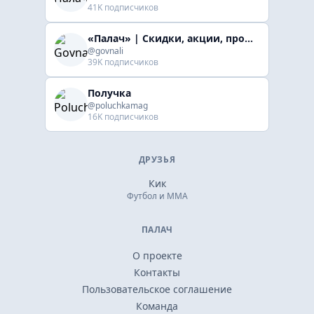
41K подписчиков
«Палач» | Скидки, акции, промокоды
@govnali
39K подписчиков
Получка
@poluchkamag
16K подписчиков
ДРУЗЬЯ
Кик
Футбол и ММА
ПАЛАЧ
О проекте
Контакты
Пользовательское соглашение
Команда