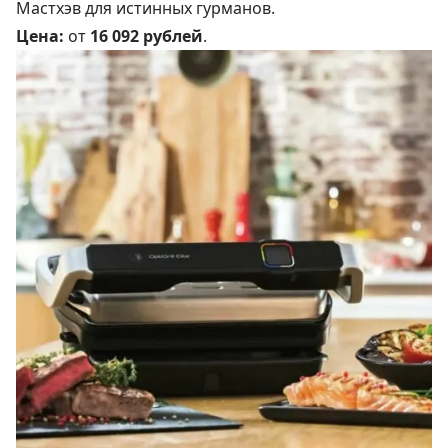
Мастхэв для истинных гурманов.
Цена:
от
16 092 рублей
.