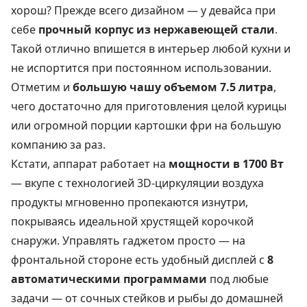
хорош? Прежде всего дизайном — у девайса при
себе
прочный корпус из нержавеющей стали
.
Такой отлично впишется в интерьер любой кухни и
не испортится при постоянном использовании.
Отметим и
большую чашу объемом 7.5 литра
,
чего достаточно для приготовления целой курицы
или огромной порции картошки фри на большую
компанию за раз.
Кстати, аппарат работает на
мощности в 1700 Вт
— вкупе с технологией 3D-циркуляции воздуха
продукты мгновенно пропекаются изнутри,
покрываясь идеальной хрустящей корочкой
снаружи. Управлять гаджетом просто — на
фронтальной стороне есть удобный дисплей с
8
автоматическими программами
под любые
задачи — от сочных стейков и рыбы до домашней