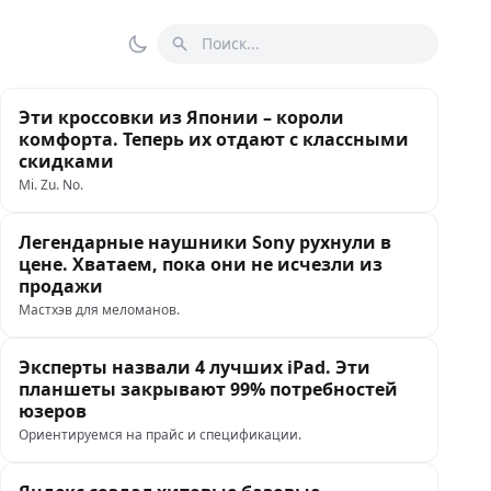
Поиск
Переключить тему
Эти кроссовки из Японии – короли
комфорта. Теперь их отдают с классными
скидками
Mi. Zu. No.
Легендарные наушники Sony рухнули в
цене. Хватаем, пока они не исчезли из
продажи
Мастхэв для меломанов.
Эксперты назвали 4 лучших iPad. Эти
планшеты закрывают 99% потребностей
юзеров
Ориентируемся на прайс и спецификации.