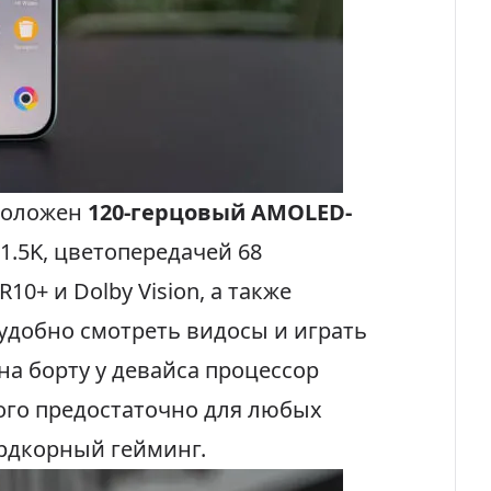
сположен
120-герцовый AMOLED-
1.5K, цветопередачей 68
0+ и Dolby Vision, а также
рудобно смотреть видосы и играть
на борту у девайса процессор
ого предостаточно для любых
ардкорный гейминг.