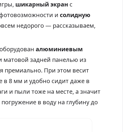
игры,
шикарный экран
с
 фотовозможности и
солидную
 совсем недорого — рассказываем,
оборудован
алюминиевым
и матовой задней панелью из
я премиально. При этом весит
 в 8 мм и удобно сидит даже в
ги и пыли тоже на месте, а значит
погружение в воду на глубину до