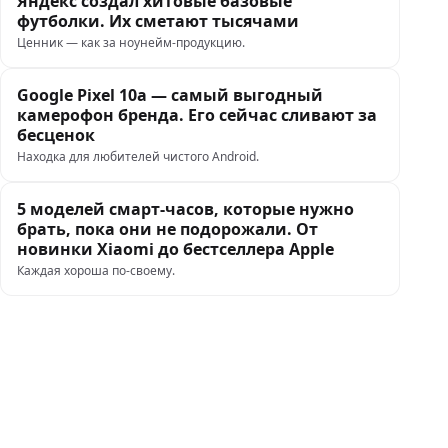
Яндекс создал хитовые базовые
футболки. Их сметают тысячами
Ценник — как за ноунейм-продукцию.
Google Pixel 10a — самый выгодный
камерофон бренда. Его сейчас сливают за
бесценок
Находка для любителей чистого Android.
5 моделей смарт-часов, которые нужно
брать, пока они не подорожали. От
новинки Xiaomi до бестселлера Apple
Каждая хороша по-своему.