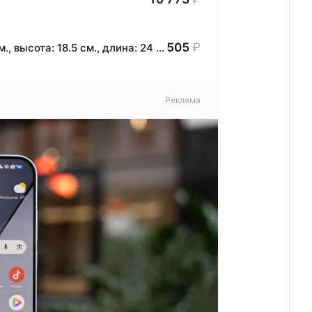
505
₽
Косметичка Сима-ленд, ширина: 9.5 см., высота: 18.5 см., длина: 24 см., , серый
Реклама