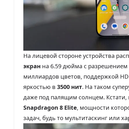
На лицевой стороне устройства ра
экран
на 6.59 дюйма с разрешением 
миллиардов цветов, поддержкой HDR1
яркостью в
3500 нит
. На таком супе
даже под палящим солнцем. Кстати, 
Snapdragon 8 Elite
, мощности котор
задач, будь то мультитаскинг или х