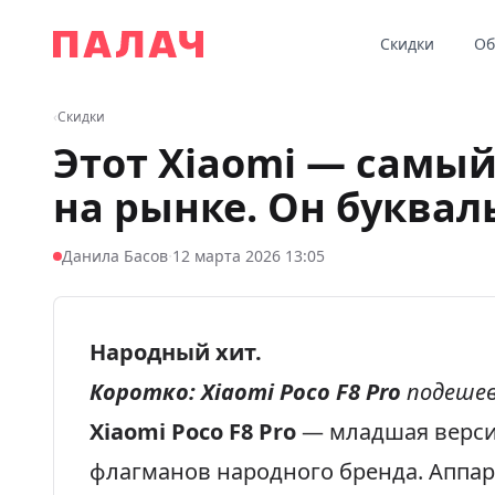
Перейти к содержимому
Скидки
Об
Палач
‹
Скидки
Этот Xiaomi — самы
на рынке. Он буквал
·
Данила Басов
12 марта 2026 13:05
Народный хит.
Коротко:
Xiaomi Poco F8 Pro
подешев
Xiaomi Poco F8 Pro
— младшая верси
флагманов народного бренда. Аппа