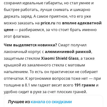
сохранил идеальные габариты, но стал умнее и
быстрее работать, лучше снимать и шикарно
держать заряд. А самое приятное, что его уже
можно заказать на
price.ru
по
вполне адекватной
цене
— разбираемся, за что стоит брать именно
этот флагман.
Чем выделяется новинка?
Смарт получил
лаконичный корпус с
алюминиевой рамкой
,
защитным стеклом
Xiaomi Shield Glass
, а также
крышкой из закаленного стекла с матовым
напылением. То есть он практически не собирает
отпечатки. К эргономике вопросов тоже нет — при
толщине в 8.1 мм гаджет весит всего
191 грамм
и
удобно сидит в руке за счет плоских граней.
Лучшее из
канала со скидками