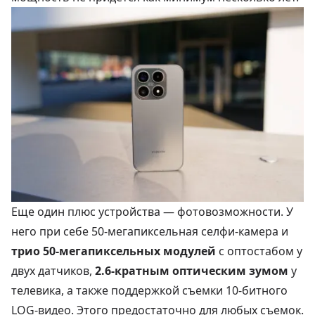
Еще один плюс устройства — фотовозможности. У
него при себе 50-мегапиксельная селфи-камера и
трио 50-мегапиксельных модулей
с оптостабом у
двух датчиков,
2.6-кратным оптическим зумом
у
телевика, а также поддержкой съемки 10-битного
LOG-видео. Этого предостаточно для любых съемок.