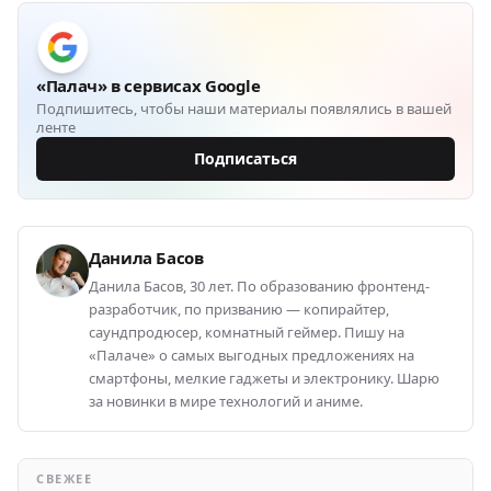
«Палач» в сервисах Google
Подпишитесь, чтобы наши материалы появлялись в вашей
ленте
Подписаться
Данила Басов
Данила Басов, 30 лет. По образованию фронтенд-
разработчик, по призванию — копирайтер,
саундпродюсер, комнатный геймер. Пишу на
«Палаче» о самых выгодных предложениях на
смартфоны, мелкие гаджеты и электронику. Шарю
за новинки в мире технологий и аниме.
СВЕЖЕЕ