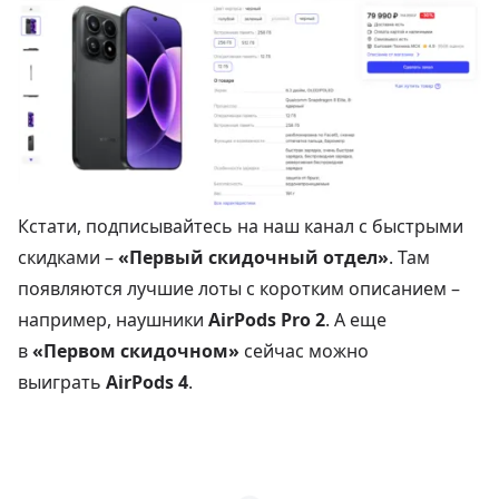
Кстати, подписывайтесь на наш канал с быстрыми
скидками –
«Первый скидочный отдел»
. Там
появляются лучшие лоты с коротким описанием –
например, наушники
AirPods Pro 2
. А еще
в
«Первом скидочном»
сейчас можно
выиграть
AirPods 4
.