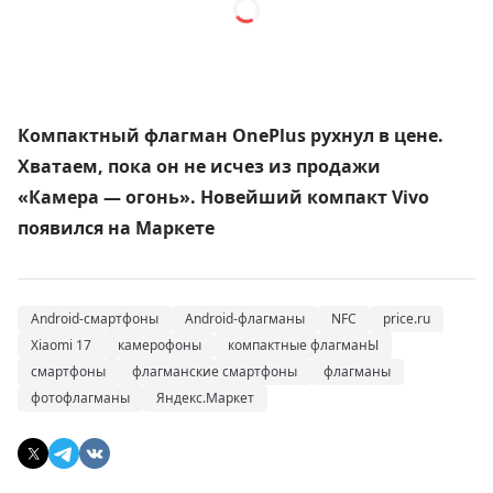
Компактный флагман OnePlus рухнул в цене.
Хватаем, пока он не исчез из продажи
«Камера — огонь». Новейший компакт Vivo
появился на Маркете
Android-смартфоны
Android-флагманы
NFC
price.ru
Xiaomi 17
камерофоны
компактные флагманЫ
смартфоны
флагманские смартфоны
флагманы
фотофлагманы
Яндекс.Маркет