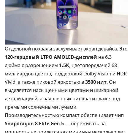
Отдельной похвалы заслуживает экран девайса. Это
120-герцовый LTPO AMOLED-дисплей
на 6.3
дюйма с разрешением
1.5K
, цветопередачей 68
миллиардов цветов, поддержкой Dolby Vision и HDR
Vivid, а также пиковой яркостью в
3500 нит
. Он
выделяется насыщенными цветами и шикарной
детализацией, а заявленных нит хватит даже под
прямыми солнечными лучами.
Производительностью компакт обеспечивает чип
Snapdragon 8 Elite Gen 5
— переживать за
мощность не придется как минимум несколько лет.