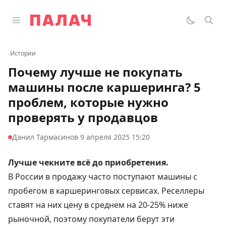
Перейти к содержимому
Открыть главное меню
Палач
Переклю
Пои
‹
Истории
Почему лучше не покупать
машины после каршеринга? 5
проблем, которые нужно
проверять у продавцов
·
Данил Тармасинов
9 апреля 2025 15:20
Лучше чекните всё до приобретения.
В России в продажу часто поступают машины с
пробегом в каршеринговых сервисах. Реселлеры
ставят на них цену в среднем на 20-25% ниже
рыночной, поэтому покупатели берут эти