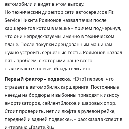
автомобили и видят в этом выгоду.
Но технический директор сети автосервисов Fit
Service Никита Родионов назвал тачки после
каршерингов котом в мешке – причем подчеркнул,
что
они непредсказуемы именно в техническом
плане
. После покупки арендованным машинам
нужно устроить серьезные тесты. Родионов назвал
пять проблем, с которыми чаще всего
сталкиваются новые обладатели авто.
Первый фактор – подвеска.
«[Это] первое, что
страдает в автомобилях каршеринга. Постоянные
наезды на бордюры и выбоины приводят к износу
амортизаторов, сайлентблоков и шаровых опор.
Стоит проверить, нет ли люфта в рулевой рейке,
передней и задней подвеске», –
рассказал
эксперт в
интервью «Газете.Ru».