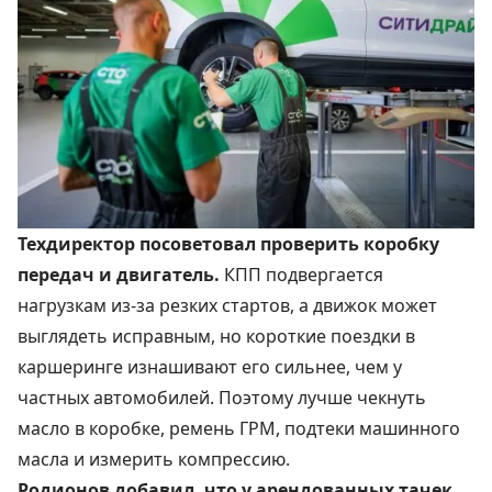
Техдиректор посоветовал проверить коробку
передач и двигатель.
КПП подвергается
нагрузкам из-за резких стартов, а движок может
выглядеть исправным, но короткие поездки в
каршеринге изнашивают его сильнее, чем у
частных автомобилей
. Поэтому лучше чекнуть
масло в коробке, ремень ГРМ, подтеки машинного
масла и измерить компрессию.
Родионов добавил, что у арендованных тачек