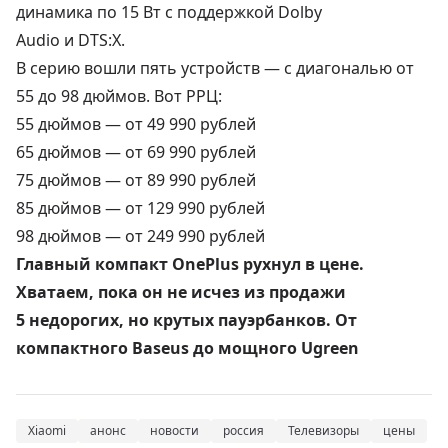
динамика по 15 Вт с поддержкой Dolby
Audio и DTS:X.
В серию вошли пять устройств — с диагональю от
55 до 98 дюймов. Вот РРЦ:
55 дюймов — от 49 990 рублей
65 дюймов — от 69 990 рублей
75 дюймов — от 89 990 рублей
85 дюймов — от 129 990 рублей
98 дюймов — от 249 990 рублей
Главный компакт OnePlus рухнул в цене.
Хватаем, пока он не исчез из продажи
5 недорогих, но крутых пауэрбанков. От
компактного Baseus до мощного Ugreen
Xiaomi
анонс
новости
россия
Телевизоры
цены