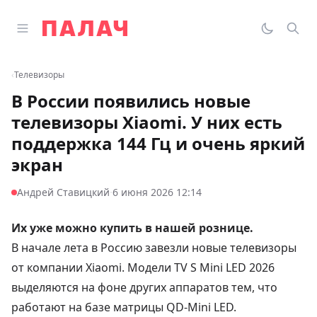
Перейти к содержимому
Открыть главное меню
Палач
Переклю
Пои
‹
Телевизоры
В России появились новые
телевизоры Xiaomi. У них есть
поддержка 144 Гц и очень яркий
экран
·
Андрей Ставицкий
6 июня 2026 12:14
Их уже можно купить в нашей рознице.
В начале лета в Россию завезли новые телевизоры
от компании Xiaomi. Модели TV S Mini LED 2026
выделяются на фоне других аппаратов тем, что
работают на базе матрицы QD-Mini LED.