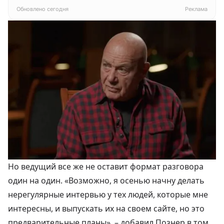
белый
Обновлено сегодня
Реклама
Но ведущий все же не оставит формат разговора
один на один. «Возможно, я осенью начну делать
нерегулярные интервью у тех людей, которые мне
интересны, и выпускать их на своем сайте, но это
предварительные планы», – добавил
Познер
в том