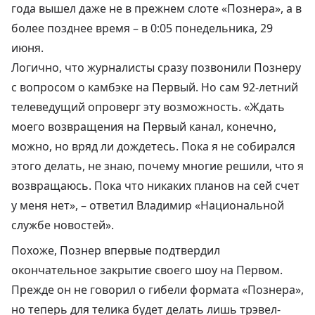
года вышел даже не в прежнем слоте «Познера», а в
более позднее время – в 0:05 понедельника, 29
июня.
Логично, что журналисты сразу позвонили Познеру
с вопросом о камбэке на Первый. Но сам 92-летний
телеведущий опроверг эту возможность. «Ждать
моего возвращения на Первый канал, конечно,
можно, но вряд ли дождетесь. Пока я не собирался
этого делать, не знаю, почему многие решили, что я
возвращаюсь. Пока что никаких планов на сей счет
у меня нет», –
ответил
Владимир «Национальной
службе новостей».
Похоже, Познер впервые подтвердил
окончательное закрытие своего шоу на Первом.
Прежде он не говорил о гибели формата «Познера»,
но теперь для телика
будет делать лишь трэвел-