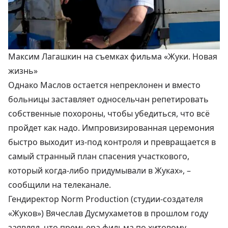
Максим Лагашкин на съемках фильма «Жуки. Новая
жизнь»
Однако Маслов остается непреклонен и вместо
больницы заставляет односельчан репетировать
собственные похороны, чтобы убедиться, что всё
пройдет как надо. Импровизированная церемония
быстро выходит из-под контроля и превращается в
самый странный план спасения участкового,
который когда-либо придумывали в Жуках», –
сообщили
на телеканале.
Гендиректор Norm Production (студии-создателя
«Жуков») Вячеслав Дусмухаметов
в прошлом году
заявлял, что премьера фильма по хитовому