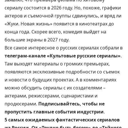
сериалу состоится в 2026 году
. Но, похоже, графики
актеров и съемочной группы сдвинулись, и вряд ли
«Жуки. Новая жизнь» появится в кинотеатрах до
конца года. Скорее всего, комедия выйдет на
большие экраны в 2027 году.
Все самое интересное о русских сериалах собрали в
телеграм-канале «Культовые русские сериалы»
.
Там выходят материалы о громких премьерах,
появляются эксклюзивные подробности со съемок
и новости о будущих проектах. А в комментариях
можно обсудить сериалы с их создателями –
актерами, режиссерами, сценаристами и
продюсерами.
Подписывайтесь, чтобы не
пропустить главные события индустрии
.
5 самых ожидаемых фантастических сериалов
из России. От «Трудно быть богом» до «Тайного