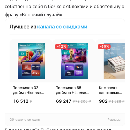
собственно себя в бочке с яблоками и обаятельную
фразу «Вонючий случай».
Лучшее из
канала со скидками
−12%
−30%
Телевизор 32
Телевизор 65
Комплект
дюйма Hisense
дюймов Hisense
хлопковых
32E44SL (2026)
65E77SL PRO
кухонных
16 512
69 247
902
₽
₽
₽
78 300 ₽
1 289 ₽
Смарт ТВ HD
(2026) Смарт ТВ
полотенец 4 шт,
4К
Pragma Rumlup,
переменчивый
белый
Обновлено сегодня
Реклама