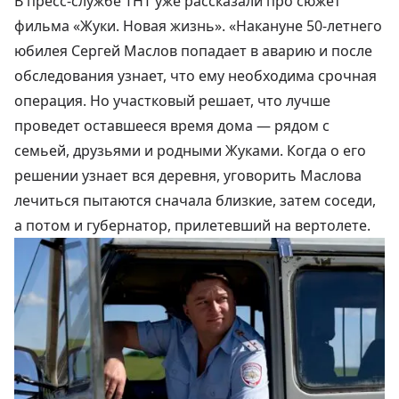
В пресс-службе ТНТ уже рассказали про сюжет
фильма
«Жуки. Новая жизнь»
. «Накануне 50-летнего
юбилея Сергей Маслов попадает в аварию и после
обследования узнает, что ему необходима срочная
операция. Но участковый решает, что лучше
проведет оставшееся время дома — рядом с
семьей, друзьями и родными Жуками. Когда о его
решении узнает вся деревня, уговорить Маслова
лечиться пытаются сначала близкие, затем соседи,
а потом и губернатор, прилетевший на вертолете.