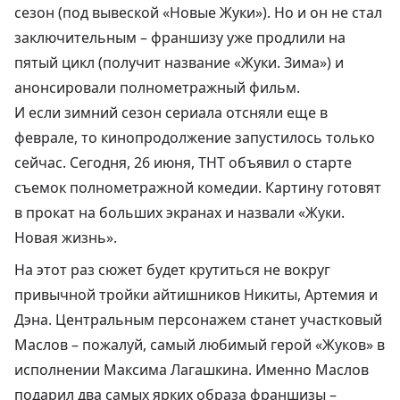
сезон (под вывеской «Новые Жуки»). Но и он не стал
заключительным – франшизу
уже продлили на
пятый цикл (получит название «Жуки. Зима»)
и
анонсировали полнометражный фильм.
И если
зимний сезон сериала
отсняли еще в
феврале, то кинопродолжение запустилось только
сейчас. Сегодня, 26 июня, ТНТ объявил о старте
съемок полнометражной комедии. Картину готовят
в прокат на больших экранах и назвали «Жуки.
Новая жизнь».
На этот раз сюжет будет крутиться не вокруг
привычной тройки айтишников Никиты, Артемия и
Дэна. Центральным персонажем станет участковый
Маслов – пожалуй, самый любимый герой «Жуков» в
исполнении
Максима Лагашкина
. Именно Маслов
подарил два самых ярких образа франшизы –