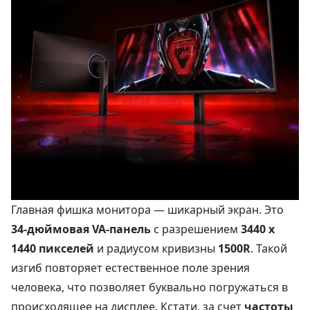
Главная фишка монитора — шикарный экран. Это
34-дюймовая VA-панель
с разрешением
3440 х
1440 пикселей
и радиусом кривизны
1500R
. Такой
изгиб повторяет естественное поле зрения
человека, что позволяет буквально погружаться в
происходящее на дисплее. Кстати, за счет
частоты