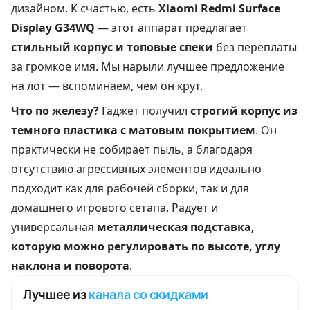
дизайном. К счастью, есть
Xiaomi Redmi Surface
Display G34WQ
— этот аппарат предлагает
стильный корпус и топовые спеки
без переплаты
за громкое имя. Мы нарыли лучшее предложение
на лот — вспоминаем, чем он крут.
Что по железу?
Гаджет получил
строгий корпус из
темного пластика с матовым покрытием
. Он
практически не собирает пыль, а благодаря
отсутствию агрессивных элементов идеально
подходит как для рабочей сборки, так и для
домашнего игрового сетапа. Радует и
универсальная
металлическая подставка,
которую можно регулировать по высоте, углу
наклона и поворота
.
Лучшее из
канала со скидками