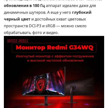
обновления в 180 Гц
аппарат идеален даже для
динамичных шутеров. А еще у него
глубокий
черный цвет
и достойных охват цветовых
пространств DCI-P3 и sRGB — можно смело
обрабатывать фото и видео.