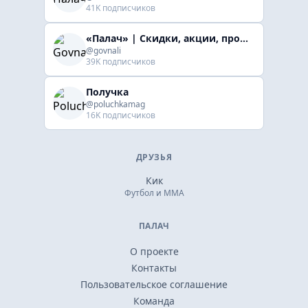
41K подписчиков
«Палач» | Скидки, акции, промокоды
@govnali
39K подписчиков
Получка
@poluchkamag
16K подписчиков
ДРУЗЬЯ
Кик
Футбол и ММА
ПАЛАЧ
О проекте
Контакты
Пользовательское соглашение
Команда