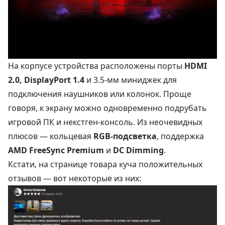
На корпусе устройства расположены порты
HDMI
2.0, DisplayPort 1.4
и 3.5-мм миниджек для
подключения наушников или колонок. Проще
говоря, к экрану можно одновременно подрубать
игровой ПК и некстген-консоль. Из неочевидных
плюсов — кольцевая
RGB-подсветка
, поддержка
AMD FreeSync Premium
и
DC Dimming
.
Кстати, на странице товара куча положительных
отзывов — вот некоторые из них: