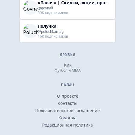
«Палач» | Скидки, акции, промокоды
@govnali
39K подписчиков
Получка
@poluchkamag
16K подписчиков
ДРУЗЬЯ
Кик
Футбол и ММА
ПАЛАЧ
О проекте
Контакты
Пользовательское соглашение
Команда
Редакционная политика