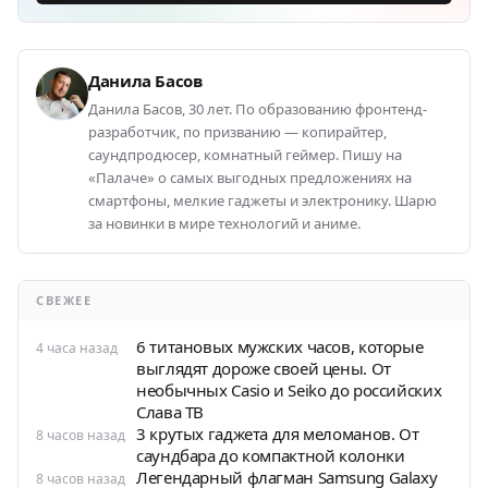
Данила Басов
Данила Басов, 30 лет. По образованию фронтенд-
разработчик, по призванию — копирайтер,
саундпродюсер, комнатный геймер. Пишу на
«Палаче» о самых выгодных предложениях на
смартфоны, мелкие гаджеты и электронику. Шарю
за новинки в мире технологий и аниме.
СВЕЖЕЕ
6 титановых мужских часов, которые
4 часа назад
выглядят дороже своей цены. От
необычных Casio и Seiko до российских
Слава ТВ
3 крутых гаджета для меломанов. От
8 часов назад
саундбара до компактной колонки
Легендарный флагман Samsung Galaxy
8 часов назад