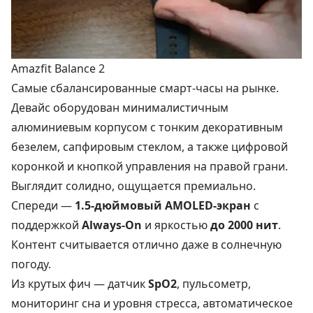
Amazfit Balance 2
Самые сбалансированные смарт-часы на рынке.
Девайс оборудован минималистичным
алюминиевым корпусом с тонким декоративным
безелем, сапфировым стеклом, а также цифровой
коронкой и кнопкой управления на правой грани.
Выглядит солидно, ощущается премиально.
Спереди —
1.5-дюймовый AMOLED-экран
с
поддержкой
Always-On
и яркостью
до 2000 нит
.
Контент считывается отлично даже в солнечную
погоду.
Из крутых фич — датчик
SpO2
, пульсометр,
мониторинг сна и уровня стресса, автоматическое