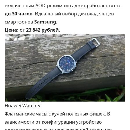
включенным AOD-режимом гаджет работает всего
до 30 часов
. Идеальный выбор для владельцев
смартфонов
Samsung
.
Цена:
от
23 842 рублей
.
Huawei Watch 5
Флагманские часы с кучей полезных фишек. В
зависимости от конфигурации устройство