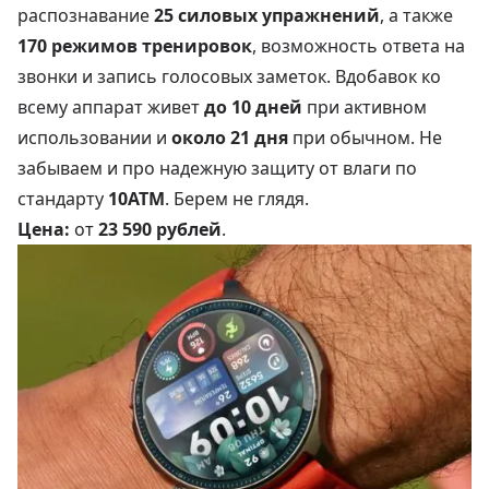
распознавание
25 силовых упражнений
, а также
170 режимов тренировок
, возможность ответа на
звонки и запись голосовых заметок. Вдобавок ко
всему аппарат живет
до 10 дней
при активном
использовании и
около 21 дня
при обычном. Не
забываем и про надежную защиту от влаги по
стандарту
10ATM
. Берем не глядя.
Цена:
от
23 590 рублей
.