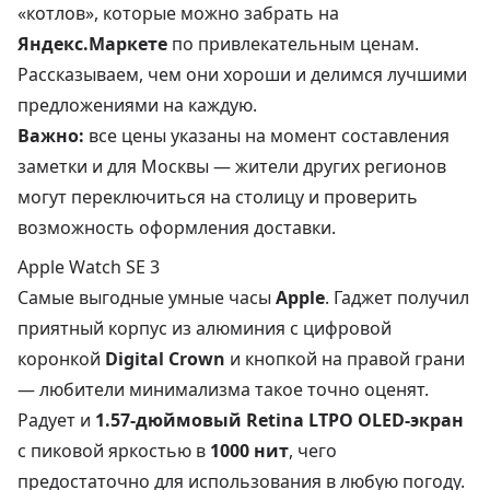
«котлов», которые можно забрать на
Яндекс.Маркете
по привлекательным ценам.
Рассказываем, чем они хороши и делимся лучшими
предложениями на каждую.
Важно:
все цены указаны на момент составления
заметки и для Москвы — жители других регионов
могут переключиться на столицу и проверить
возможность оформления доставки.
Apple Watch SE 3
Самые выгодные умные часы
Apple
. Гаджет получил
приятный корпус из алюминия с цифровой
коронкой
Digital Crown
и кнопкой на правой грани
— любители минимализма такое точно оценят.
Радует и
1.57-дюймовый Retina LTPO OLED-экран
с пиковой яркостью в
1000 нит
, чего
предостаточно для использования в любую погоду.