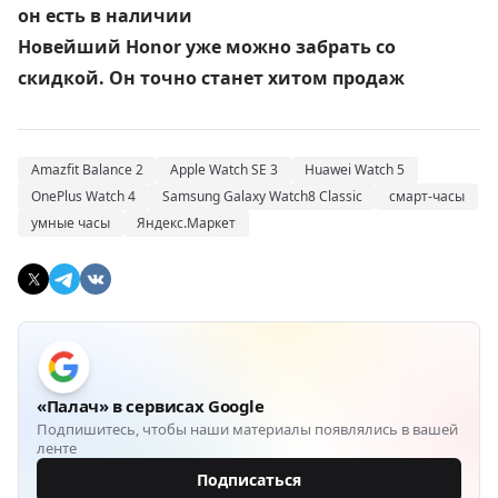
он есть в наличии
Новейший Honor уже можно забрать со
скидкой. Он точно станет хитом продаж
Amazfit Balance 2
Apple Watch SE 3
Huawei Watch 5
OnePlus Watch 4
Samsung Galaxy Watch8 Classic
смарт-часы
умные часы
Яндекс.Маркет
«Палач» в сервисах Google
Подпишитесь, чтобы наши материалы появлялись в вашей
ленте
Подписаться