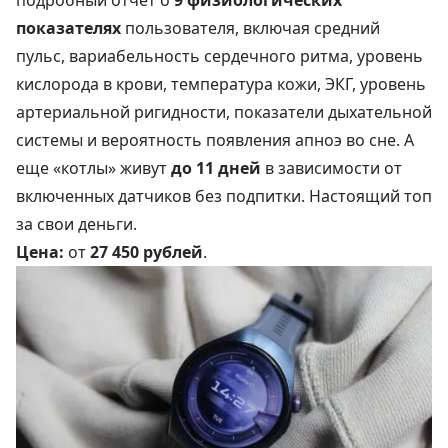
подробный отчет о
9 физиологических
показателях
пользователя, включая средний
пульс, вариабельность сердечного ритма, уровень
кислорода в крови, температура кожи, ЭКГ, уровень
артериальной ригидности, показатели дыхательной
системы и вероятность появления апноэ во сне. А
еще «котлы» живут
до 11 дней
в зависимости от
включенных датчиков без подпитки. Настоящий топ
за свои деньги.
Цена:
от
27 450 рублей
.