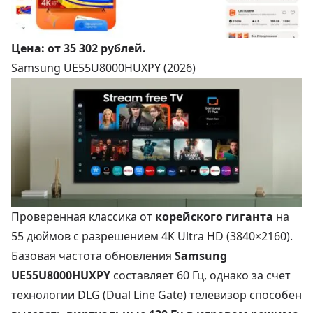
Цена:
от 35 302 рублей
.
Samsung UE55U8000HUXPY (2026)
Проверенная классика от
корейского гиганта
на
55 дюймов с разрешением 4K Ultra HD (3840×2160).
Базовая частота обновления
Samsung
UE55U8000HUXPY
составляет 60 Гц, однако за счет
технологии DLG (Dual Line Gate) телевизор способен