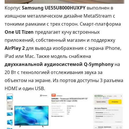
Корпус
Samsung UE55U8000HUXPY
выполнен в
изящном металлическом дизайне MetalStream с
тонкими рамками с трех сторон. Смарт-платформа
One UI Tizen
предлагает кучу встроенных
приложений, собственный магазин и поддержку
AirPlay 2
для вывода изображения с экрана iPhone,
iPad или Mac. Также модель снабжена
двухканальной аудиосистемой Q-Symphony
на
20 Вт с технологией отслеживания звука за
объектом на экране. Из портов доступны 3 разъема
HDMI и один USB.