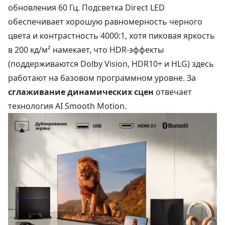
обновления 60 Гц. Подсветка Direct LED
обеспечивает хорошую равномерность черного
цвета и контрастность 4000:1, хотя пиковая яркость
в 200 кд/м² намекает, что HDR-эффекты
(поддерживаются Dolby Vision, HDR10+ и HLG) здесь
работают на базовом программном уровне. За
сглаживание динамических сцен
отвечает
технология AI Smooth Motion.