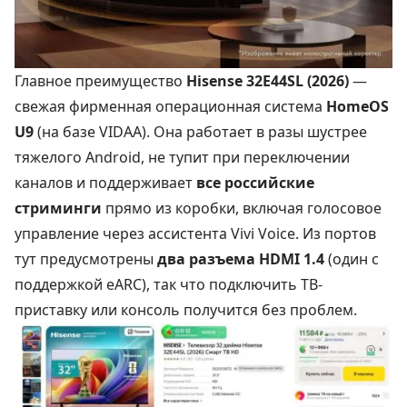
Главное преимущество
Hisense 32E44SL (2026)
—
свежая фирменная операционная система
HomeOS
U9
(на базе VIDAA). Она работает в разы шустрее
тяжелого Android, не тупит при переключении
каналов и поддерживает
все российские
стриминги
прямо из коробки, включая голосовое
управление через ассистента Vivi Voice. Из портов
тут предусмотрены
два разъема HDMI 1.4
(один с
поддержкой eARC), так что подключить ТВ-
приставку или консоль получится без проблем.