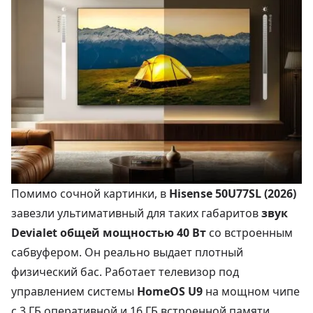
Помимо сочной картинки, в
Hisense 50U77SL (2026)
завезли ультимативный для таких габаритов
звук
Devialet общей мощностью 40 Вт
со встроенным
сабвуфером. Он реально выдает плотный
физический бас. Работает телевизор под
управлением системы
HomeOS U9
на мощном чипе
с 3 ГБ оперативной и 16 ГБ встроенной памяти,