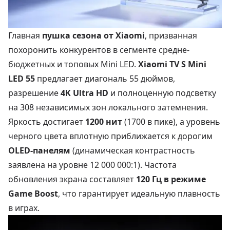
Главная
пушка сезона от Xiaomi
, призванная
похоронить конкурентов в сегменте средне-
бюджетных и топовых Mini LED.
Xiaomi TV S Mini
LED 55
предлагает диагональ 55 дюймов,
разрешение
4K Ultra HD
и полноценную подсветку
на 308 независимых зон локального затемнения.
Яркость достигает
1200 нит
(1700 в пике), а уровень
черного цвета вплотную приближается к дорогим
OLED-панелям
(динамическая контрастность
заявлена на уровне 12 000 000:1). Частота
обновления экрана составляет
120 Гц в режиме
Game Boost
, что гарантирует идеальную плавность
в играх.