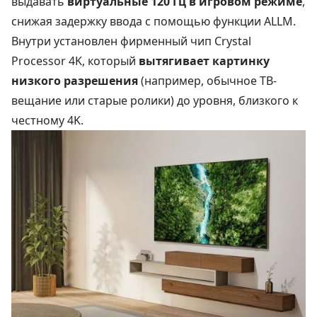
выдавать
виртуальные 120 Гц в игровом режиме
,
снижая задержку ввода с помощью функции ALLM.
Внутри установлен фирменный чип Crystal
Processor 4K, который
вытягивает картинку
низкого разрешения
(например, обычное ТВ-
вещание или старые ролики) до уровня, близкого к
честному 4K.