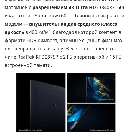
матрицей с
разрешением 4K Ultra HD
(3840×2160)
и частотой обновления 60 Гц. Главный козырь этой
модели —
внушительная для среднего класса
яркость
в 400 кд/м², благодаря которой контент в
формате HDR оживает, а темные сцены в фильмах
не превращаются в кашу. Железо построено на
чипе RealTek RTD2875P с 2 ГБ оперативной и 16 ГБ
встроенной памяти.