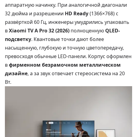
аппаратную начинку. При аналогичной диагонали
32 дюйма и разрешении
HD Ready
(1366×768) с
развёрткой 60 Гц, инженеры умудрились упаковать
в
Xiaomi TV A Pro 32 (2026)
полноценную
QLED-
подсветку
. Квантовые точки дают более
насыщенную, глубокую и точную цветопередачу,
превосходя обычные LED-панели. Корпус оформлен
в
фирменном безрамочном металлическом
дизайне
, а за звук отвечает стереосистема на 20
Вт.