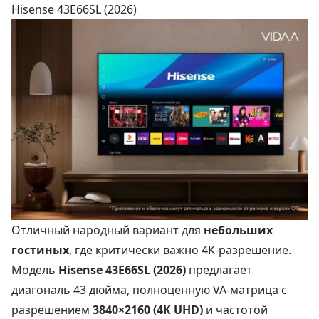
Hisense 43E66SL (2026)
Отличный народный вариант для
небольших
гостиных
, где критически важно 4K-разрешение.
Модель
Hisense 43E66SL (2026)
предлагает
диагональ 43 дюйма, полноценную VA-матрица с
разрешением
3840×2160 (4K UHD)
и частотой