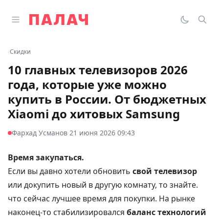
Перейти к содержимому
Открыть главное меню
Палач
Переклю
Пои
‹
Скидки
10 главных телевизоров 2026
года, которые уже можно
купить в России. От бюджетных
Xiaomi до хитовых Samsung
·
Фархад Усманов
21 июня 2026 09:43
Время закупаться.
Если вы давно хотели обновить
свой телевизор
или докупить новый в другую комнату, то знайте.
что сейчас лучшее время для покупки. На рынке
наконец-то стабилизировался
баланс технологий