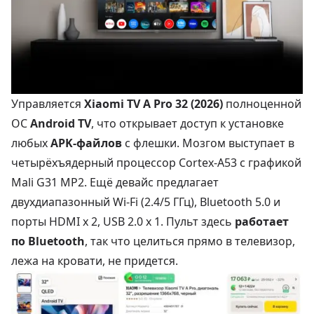
Управляется
Xiaomi TV A Pro 32 (2026)
полноценной
ОС
Android TV
, что открывает доступ к установке
любых
APK-файлов
с флешки. Мозгом выступает в
четырёхъядерный процессор Cortex-A53 с графикой
Mali G31 MP2. Ещё девайс предлагает
двухдиапазонный Wi-Fi (2.4/5 ГГц), Bluetooth 5.0 и
порты HDMI х 2, USB 2.0 х 1. Пульт здесь
работает
по Bluetooth
, так что целиться прямо в телевизор,
лежа на кровати, не придется.