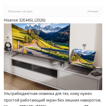
4К
Pragma Rumlup,
переменчивый
белый
Обновлено сегодня
Реклама
Hisense 32E44SL (2026)
Ультрабюджетная новинка для тех, кому нужен
простой работающий экран без лишних наворотов.