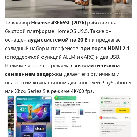
Телевизор
Hisense 43E66SL (2026)
работает на
быстрой платформе HomeOS U9.5. Также он
оснащен
аудиосистемой на 20 Вт
и предлагает
солидный набор интерфейсов:
три порта HDMI 2.1
(с поддержкой функций ALLM и eARC) и два USB.
Наличие игрового режима с
автоматическим
снижением задержки
делает его отличным и
недорогим компаньоном для консолей PlayStation 5
или Xbox Series S в режиме 4K/60 fps.