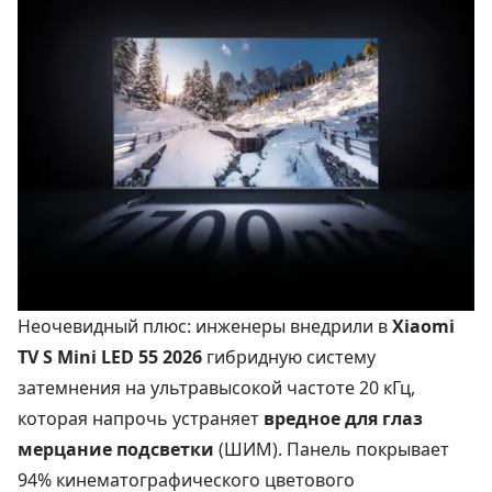
Неочевидный плюс: инженеры внедрили в
Xiaomi
TV S Mini LED 55 2026
гибридную систему
затемнения на ультравысокой частоте 20 кГц,
которая напрочь устраняет
вредное для глаз
мерцание подсветки
(ШИМ). Панель покрывает
94% кинематографического цветового