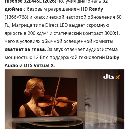
Hisense 32E44SL (2026)
получил диагональ
32
дюйма
с базовым разрешением
HD Ready
(1366×768) и классической частотой обновления 60
Гц. Матрица типа Direct LED выдает скромную
яркость в 200 кд/м² и статический контраст 3000:1,
чего в условиях обычной освещенной комнаты
хватает за глаза
. За звук отвечает аудиосистема
мощностью 12 Вт с поддержкой технологий
Dolby
Audio и DTS Virtual X
.