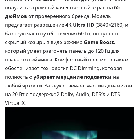
получить огромный качественный экран на
65
дюймов
от проверенного бренда. Модель
предлагает разрешение
4K Ultra HD
(3840×2160) и
базовую частоту обновления 60 Гц, но тут есть
скрытый козырь в виде режима
Game Boost
,
который умеет разгонять панель до 120 Гц для
плавного гейминга. Комфортный просмотр также
обеспечивает технология DC Dimming, которая
полностью
убирает мерцание подсветки
на
любой яркости. За звук отвечает массив динамиков
на 20 Вт с поддержкой Dolby Audio, DTS:X и DTS
Virtual:X.