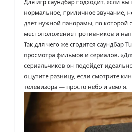
Для игр саундбар подходит, если вы
нормальное, приличное звучание, но
дает нужной панорамы, по которой
местоположение противников и нап
Так для чего же сгодится саундбар T
просмотра фильмов и сериалов. «Д
сериальчиков он подойдет идеально
ощутите разницу, если смотрите ки
телевизора — просто небо и земля.