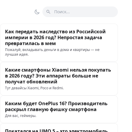
Поиск
Переключить тему
Как передать наследство из Российской
империи в 2026 год? Непростая задача
превратилась в мем
Пожалуй, вкладывать деньги в дома и квартиры — не
лучшая идея.
Какие смартфоны Xiaomi нельзя покупать
в 2026 году? Эти аппараты больше не
получат обновлений
Тут девайсы Xiaomi, Poco и Redmi.
Каким будет OnePlus 16? Производитель
раскрыл главную фишку смартфона
Для вас, геймеры.
Покатался на UMO 5 – это электромобиль