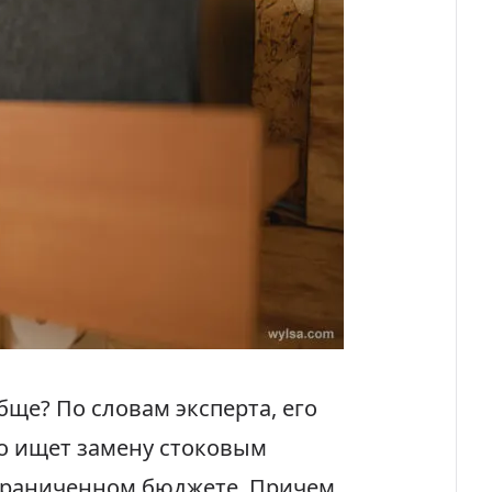
обще? По словам эксперта, его
о ищет замену стоковым
граниченном бюджете. Причем