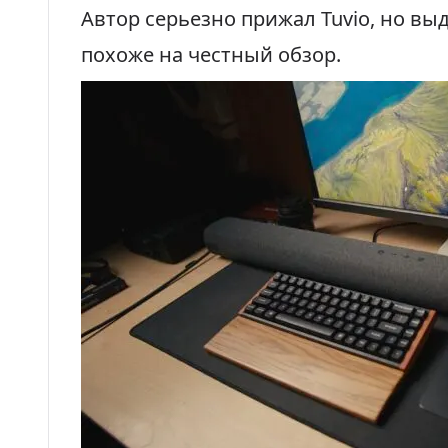
Автор серьезно
прижал
Tuvio, но в
похоже на честный обзор.