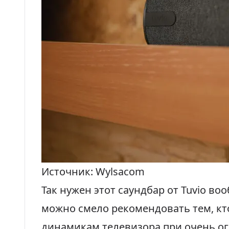
Источник: Wylsacom
Так нужен этот саундбар от Tuvio во
можно смело рекомендовать тем, кт
динамикам телевизора при очень о