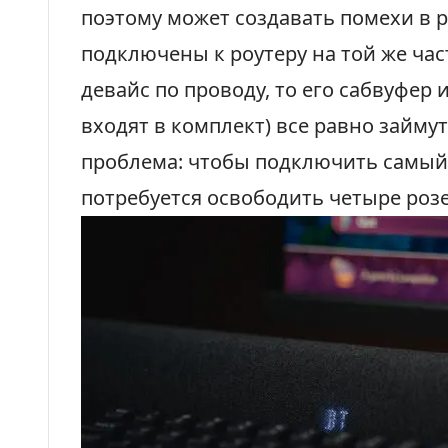
поэтому может создавать помехи в р
подключены к роутеру на той же ча
девайс по проводу, то его сабвуфер 
входят в комплект) все равно займут
проблема: чтобы подключить самый
потребуется освободить четыре розе