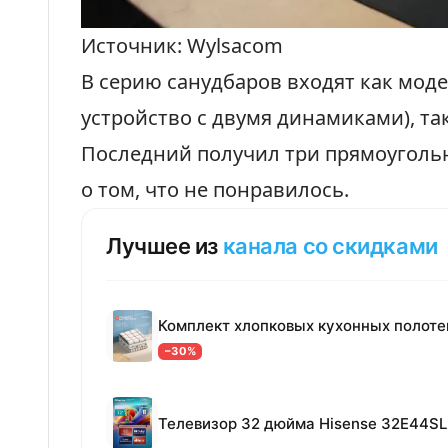
Источник: Wylsacom
В серию санудбаров входят как мод
устройство с двумя динамиками), та
Последний получил три прямоугольн
о том, что не понравилось.
Лучшее из
канала со скидками
−30%
Телевизор 32 дюйма Hisense 32E44SL