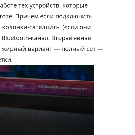
аботе тех устройств, которые
стоте. Причем если подключить
и колонки-сателлиты (если они
 Bluetooth-канал. Вторая явная
 жирный вариант — полный сет —
тки.