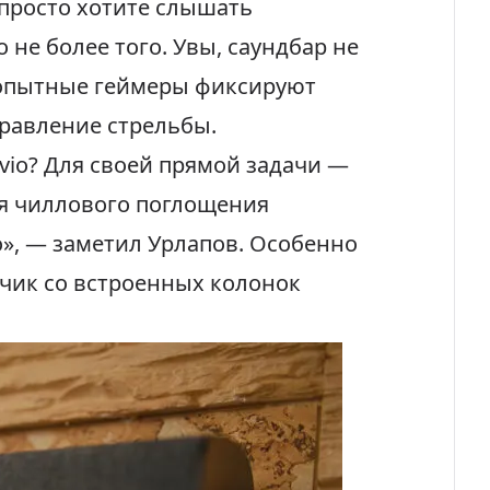
 просто хотите слышать
 не более того. Увы, саундбар не
 опытные геймеры фиксируют
равление стрельбы.
uvio? Для своей прямой задачи —
ля чиллового поглощения
», — заметил Урлапов. Особенно
нчик со встроенных колонок