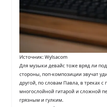
Источник: Wylsacom
Для музыки девайс тоже вряд ли под
стороны, поп-композиции звучат уди
другой, по словам Павла, в треках с
многослойной гитарой и сложной пе
грязным и гулким.