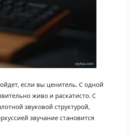
ойдет, если вы ценитель. С одной
вительно живо и раскатисто. С
 плотной звуковой структурой,
ркуссией звучание становится