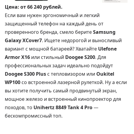
Цена:
от 66 240 рублей
.
Если вам нужен эргономичный и легкий
защищенный телефон на каждый день от
проверенного бренда, смело берите
Samsung
Galaxy XCover7
. Ищете недорогой и выносливый
вариант с мощной батареей? Хватайте
Ulefone
Armor X16
или стильный
Doogee S200
. Для
профессиональных задач идеально подойдут
Doogee S300 Plus
с тепловизором или
Oukitel
WP100
со встроенной лазерной рулеткой. Ну а если
вы хотите получить самый продвинутый экран,
мощное железо и встроенный кинопроектор для
походов, то
Unihertz 8849 Tank 4 Pro
—
бескомпромиссный топ.