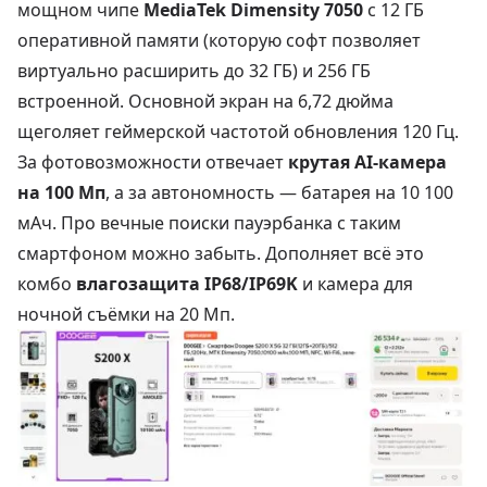
мощном чипе
MediaTek Dimensity 7050
с 12 ГБ
оперативной памяти (которую софт позволяет
виртуально расширить до 32 ГБ) и 256 ГБ
встроенной. Основной экран на 6,72 дюйма
щеголяет геймерской частотой обновления 120 Гц.
За фотовозможности отвечает
крутая AI-камера
на 100 Мп
, а за автономность — батарея на 10 100
мАч. Про вечные поиски пауэрбанка с таким
смартфоном можно забыть. Дополняет всё это
комбо
влагозащита IP68/IP69K
и камера для
ночной съёмки на 20 Мп.