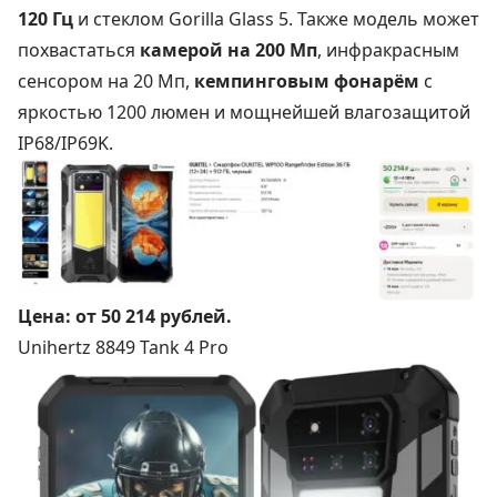
120 Гц
и стеклом Gorilla Glass 5. Также модель может
похвастаться
камерой на 200 Мп
, инфракрасным
сенсором на 20 Мп,
кемпинговым фонарём
с
яркостью 1200 люмен и мощнейшей влагозащитой
IP68/IP69K.
Цена:
от 50 214 рублей
.
Unihertz 8849 Tank 4 Pro