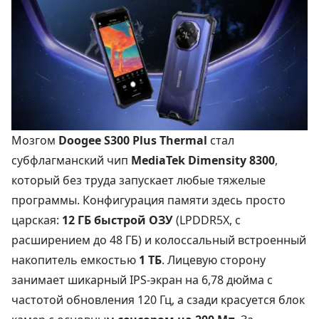
Мозгом
Doogee S300 Plus Thermal
стал
субфлагманский чип
MediaTek Dimensity 8300
,
который без труда запускает любые тяжелые
программы. Конфигурация памяти здесь просто
царская:
12 ГБ быстрой ОЗУ
(LPDDR5X, с
расширением до 48 ГБ) и колоссальный встроенный
накопитель емкостью
1 ТБ
. Лицевую сторону
занимает шикарный IPS-экран на 6,78 дюйма с
частотой обновления 120 Гц, а сзади красуется блок