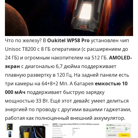
Что по железу? В
Oukitel WP58 Pro
установлен чип
Unisoc T8200 с 8 ГБ оперативки (с расширением до
24 ГБ) и огромным накопителем на 512 ГБ.
AMOLED-
экран
с диагональю 6,7 дюйма поддерживает
плавную развертку в 120 Гц. На задней панели есть
три камеры на 64+8+2 Мп. А батарея
емкостью 10
000 мАч
поддерживает быструю зарядку
мощностью 33 Вт. Ещё этот девайс умеет делиться
энергией по проводу с другими вашими гаджетами,
работая как полноценный внешний аккумулятор.