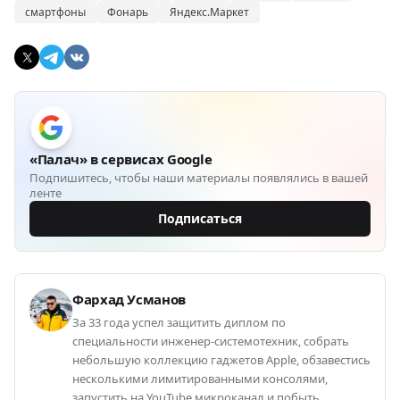
смартфоны
Фонарь
Яндекс.Маркет
«Палач» в сервисах Google
Подпишитесь, чтобы наши материалы появлялись в вашей
ленте
Подписаться
Фархад Усманов
За 33 года успел защитить диплом по
специальности инженер-системотехник, собрать
небольшую коллекцию гаджетов Apple, обзавестись
несколькими лимитированными консолями,
запустить на YouTube микроканал и побыть