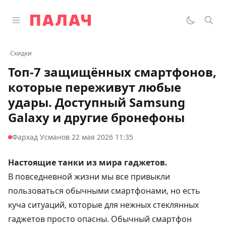
Перейти к содержимому
Открыть главное меню
Палач
Переклю
Пои
‹
Скидки
Топ-7 защищённых смартфонов,
которые переживут любые
удары. Доступный Samsung
Galaxy и другие бронефоны
·
Фархад Усманов
22 мая 2026 11:35
Настоящие танки из мира гаджетов.
В повседневной жизни мы все привыкли
пользоваться обычными смартфонами, но есть
куча ситуаций, которые для нежных стеклянных
гаджетов просто опасны. Обычный смартфон