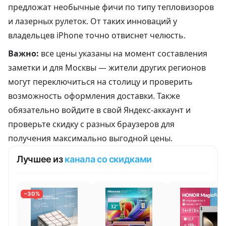
предложат необычные фичи по типу тепловизоров
и лазерных рулеток. От таких инноваций у
владельцев iPhone точно отвиснет челюсть.
Важно:
все цены указаны на момент составления
заметки и для Москвы — жители других регионов
могут переключиться на столицу и проверить
возможность оформления доставки. Также
обязательно войдите в свой Яндекс-аккаунт и
проверьте скидку с разных браузеров для
получения максимально выгодной цены.
Лучшее из
канала со скидками
−30%