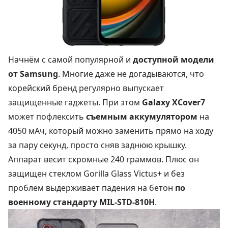
Начнём с самой популярной и
доступной модели
от Samsung
. Многие даже не догадываются, что
корейский бренд регулярно выпускает
защищенные гаджеты. При этом
Galaxy XCover7
может пофлексить
съемным аккумулятором
на
4050 мАч, который можно заменить прямо на ходу
за пару секунд, просто сняв заднюю крышку.
Аппарат весит скромные 240 граммов. Плюс он
защищен стеклом Gorilla Glass Victus+ и без
проблем выдерживает падения на бетон
по
военному стандарту MIL-STD-810H
.