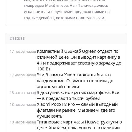
главредом МакДиггера. На «Палаче» делюсь
исключительно лучшими предложениями на
годные девайсы, которыми пользуюсь сам.
СВЕЖЕЕ
Компактный USB-хаб Ugreen отдают по
17 часов назад
отличной цене. Он выводит картинку в
4K и поддерживает сквозную зарядку до
100 Вт
Эти 3 лампы Xiaomi должны быть в
17 часов назад
каждом доме. От умного ночника до
автономной панели
3 доступных, но крутых смартфона. Все
18 часов назад
— в пределах 15 тысяч рублей
Xiaomi Poco F8 Pro — самый выгодный
18 часов назад
флагман на рынке. Мы знаем, где его
лучше взять
Титановые смарт-часы Huawei рухнули в
18 часов назад
цене. Хватаем, пока они есть в наличии