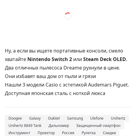
Ну, а если вы ищете портативные консоли, смело
хватайте
Nintendo Switch 2
или
Steam Deck OLED
.
Два отличных пылесоса Dreame рухнули в цене.
Они избавят ваш дом от пыли и грязи
Нашли 3 модели Casio с эстетикой Audemars Piguet.
Доступная японская сталь с ноткой люкса
Doogee
Galaxy
Oukitel
Samsung
Ulefone
Unihertz
Unihertz 8849 Tank
Дальномер
Защищенный смартфон
Инструмент
Проектор
Россия
Рулетка
Скидки