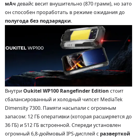
мАч
девайс весит внушительно (870 грамм), но зато
он способен проработать в режиме ожидания до
полугода без подзарядки
.
Внутри
Oukitel WP100 Rangefinder Edition
стоит
сбалансированный и холодный чипсет MediaTek
Dimensity 7300. Памяти насыпали с огромным
запасом: 12 ГБ оперативки (которая расширяется до
36 ГБ) и 512 ГБ встроенной. Спереди установлен
огромный 6,8-дюймовый IPS-дисплей с
разверткой