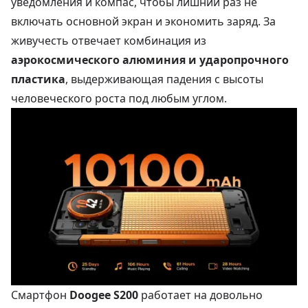
уведомления и компас, чтобы лишний раз не
включать основной экран и экономить заряд. За
живучесть отвечает комбинация из
аэрокосмического алюминия и ударопрочного
пластика
, выдерживающая падения с высоты
человеческого роста под любым углом.
Смартфон
Doogee S200
работает на довольно