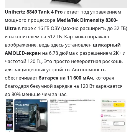
Unihertz 8849 Tank 4 Pro
летает под управлением
мощного процессора
MediaTek Dimensity 8300-
Ultra
в паре с 16 ГБ ОЗУ (можно расширить до 32 ГБ)
и накопителем на 512 ГБ. Картинка поражает
воображение, ведь здесь установлен
шикарный
AMOLED-экран
на 6,78 дюйма с разрешением 2K+ и
частотой 120 Гц. Это просто невероятная роскошь
для защищенных устройств. Автономность
обеспечивает
батарея на 11 600 мАч
, которая
благодаря безумной зарядке на 120 Вт заряжается
до 80% меньше чем за час.