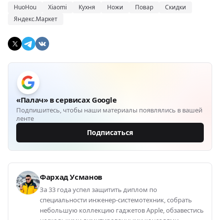
HuoHou
Xiaomi
Кухня
Ножи
Повар
Скидки
Яндекс.Маркет
«Палач» в сервисах Google
Подпишитесь, чтобы наши материалы появлялись в вашей
ленте
Подписаться
Фархад Усманов
За 33 года успел защитить диплом по
специальности инженер-системотехник, собрать
небольшую коллекцию гаджетов Apple, обзавестись