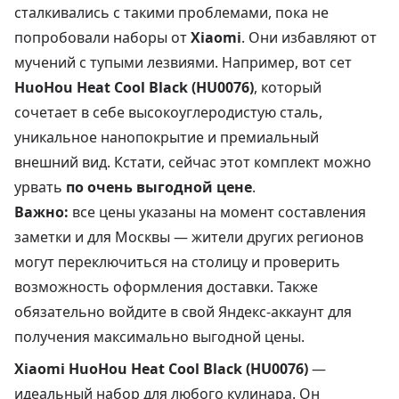
сталкивались с такими проблемами, пока не
попробовали наборы от
Xiaomi
. Они избавляют от
мучений с тупыми лезвиями. Например, вот сет
HuoHou Heat Cool Black (HU0076)
, который
сочетает в себе высокоуглеродистую сталь,
уникальное нанопокрытие и премиальный
внешний вид. Кстати, сейчас этот комплект можно
урвать
по очень выгодной цене
.
Важно:
все цены указаны на момент составления
заметки и для Москвы — жители других регионов
могут переключиться на столицу и проверить
возможность оформления доставки. Также
обязательно войдите в свой Яндекс-аккаунт для
получения максимально выгодной цены.
Xiaomi HuoHou Heat Cool Black (HU0076)
—
идеальный набор для любого кулинара. Он