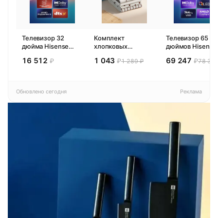
Телевизор 32
Комплект
Телевизор 65
дюйма Hisense
хлопковых
дюймов Hisense
32E44SL (2026)
кухонных
65E77SL PRO
16 512
1 043
69 247
₽
₽
₽
1 289 ₽
78 300
Смарт ТВ HD
полотенец 4 шт,
(2026) Смарт ТВ
Pragma Rumlup,
4К
переменчивый
белый
Обновлено сегодня
Реклама