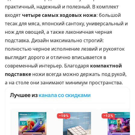
практичный, надежный и полезный. В комплект
входят
четыре самых ходовых ножа
: большой
тесак для мяса, японский сантоку, универсальный и
нож для овощей, а также лаконичная черная
подставка. Дизайн максимально строгий:
полностью черное исполнение лезвий и рукояток
выглядит дорого и отлично вписывается в
современный интерьер. Благодаря
компактной
подставке
ножи всегда можно держать под рукой,
а на столе они занимают минимум пространства.
Лучшее из
канала со скидками
−19%
−12%