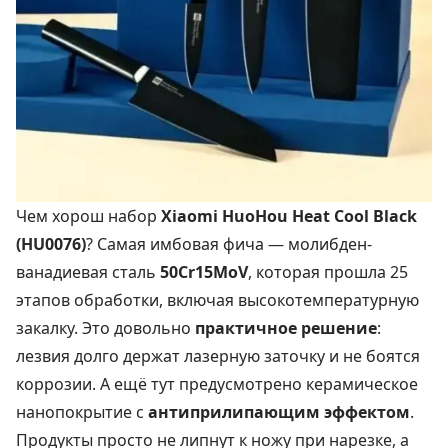
Чем хорош набор
Xiaomi HuoHou Heat Cool Black
(HU0076)
? Самая имбовая фича — молибден-
ванадиевая сталь
50Cr15MoV
, которая прошла 25
этапов обработки, включая высокотемпературную
закалку. Это довольно
практичное решение
:
лезвия долго держат лазерную заточку и не боятся
коррозии. А ещё тут предусмотрено керамическое
нанопокрытие с
антиприлипающим эффектом
.
Продукты просто не липнут к ножу при нарезке, а