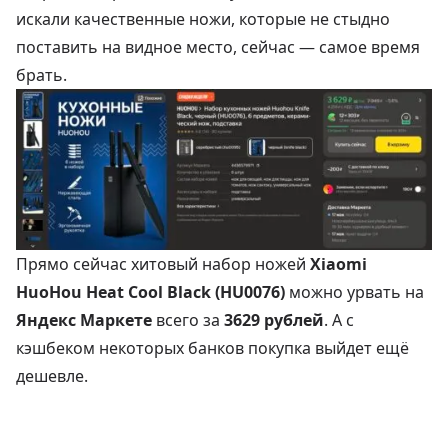
искали качественные ножи, которые не стыдно
поставить на видное место, сейчас — самое время
брать.
Прямо сейчас хитовый набор ножей
Xiaomi
HuoHou Heat Cool Black (HU0076)
можно урвать на
Яндекс Маркете
всего за
3629 рублей
. А с
кэшбеком некоторых банков покупка выйдет ещё
дешевле.