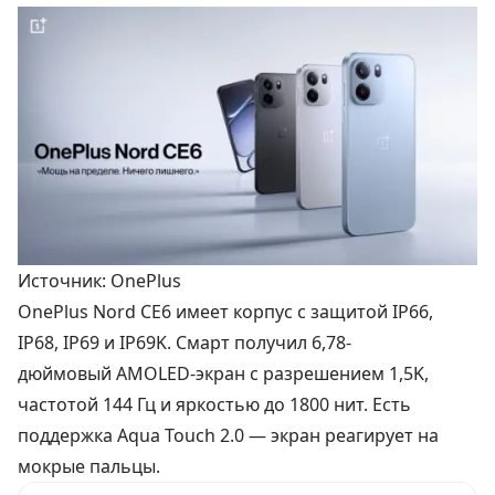
Источник: OnePlus
OnePlus Nord CE6 имеет корпус с защитой IP66,
IP68, IP69 и IP69K. Смарт получил 6,78-
дюймовый AMOLED-экран с разрешением 1,5K,
частотой 144 Гц и яркостью до 1800 нит. Есть
поддержка Aqua Touch 2.0 — экран реагирует на
мокрые пальцы.