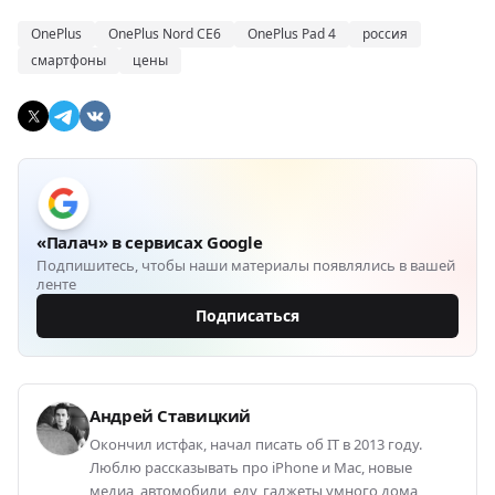
OnePlus
OnePlus Nord CE6
OnePlus Pad 4
россия
смартфоны
цены
«Палач» в сервисах Google
Подпишитесь, чтобы наши материалы появлялись в вашей
ленте
Подписаться
Андрей Ставицкий
Окончил истфак, начал писать об IT в 2013 году.
Люблю рассказывать про iPhone и Mac, новые
медиа, автомобили, еду, гаджеты умного дома,