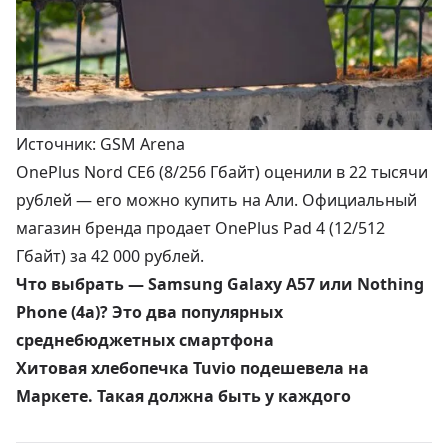
Источник: GSM Arena
OnePlus Nord CE6 (8/256 Гбайт) оценили в
22 тысячи
рублей
— его можно купить на Али. Официальный
магазин бренда продает OnePlus Pad 4 (12/512
Гбайт) за
42 000 рублей
.
Что выбрать — Samsung Galaxy A57 или Nothing
Phone (4a)? Это два популярных
среднебюджетных смартфона
Хитовая хлебопечка Tuvio подешевела на
Маркете. Такая должна быть у каждого