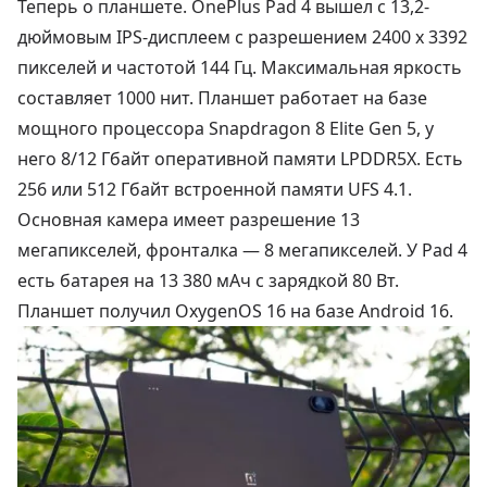
Теперь о планшете. OnePlus Pad 4 вышел с 13,2-
дюймовым IPS-дисплеем с разрешением 2400 х 3392
пикселей и частотой 144 Гц. Максимальная яркость
составляет 1000 нит. Планшет работает на базе
мощного процессора Snapdragon 8 Elite Gen 5, у
него 8/12 Гбайт оперативной памяти LPDDR5X. Есть
256 или 512 Гбайт встроенной памяти UFS 4.1.
Основная камера имеет разрешение 13
мегапикселей, фронталка — 8 мегапикселей. У Pad 4
есть батарея на 13 380 мАч с зарядкой 80 Вт.
Планшет получил OxygenOS 16 на базе Android 16.