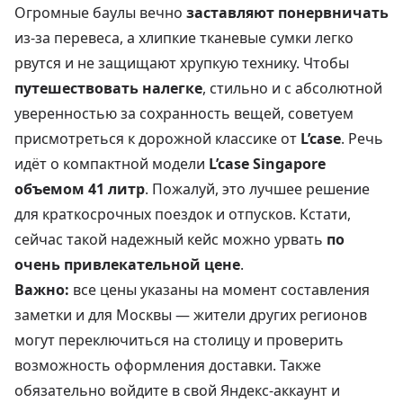
Огромные баулы вечно
заставляют понервничать
из-за перевеса, а хлипкие тканевые сумки легко
рвутся и не защищают хрупкую технику. Чтобы
путешествовать налегке
, стильно и с абсолютной
уверенностью за сохранность вещей, советуем
присмотреться к дорожной классике от
L’case
. Речь
идёт о компактной модели
L’case Singapore
объемом 41 литр
. Пожалуй, это лучшее решение
для краткосрочных поездок и отпусков. Кстати,
сейчас такой надежный кейс можно урвать
по
очень привлекательной цене
.
Важно:
все цены указаны на момент составления
заметки и для Москвы — жители других регионов
могут переключиться на столицу и проверить
возможность оформления доставки. Также
обязательно войдите в свой Яндекс-аккаунт и