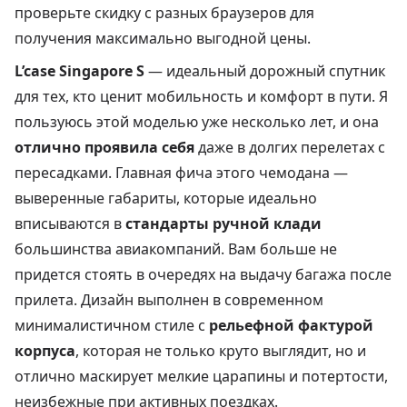
проверьте скидку с разных браузеров для
получения максимально выгодной цены.
L’case Singapore S
— идеальный дорожный спутник
для тех, кто ценит мобильность и комфорт в пути. Я
пользуюсь этой моделью уже несколько лет, и она
отлично проявила себя
даже в долгих перелетах с
пересадками. Главная фича этого чемодана —
выверенные габариты, которые идеально
вписываются в
стандарты ручной клади
большинства авиакомпаний. Вам больше не
придется стоять в очередях на выдачу багажа после
прилета. Дизайн выполнен в современном
минималистичном стиле с
рельефной фактурой
корпуса
, которая не только круто выглядит, но и
отлично маскирует мелкие царапины и потертости,
неизбежные при активных поездках.