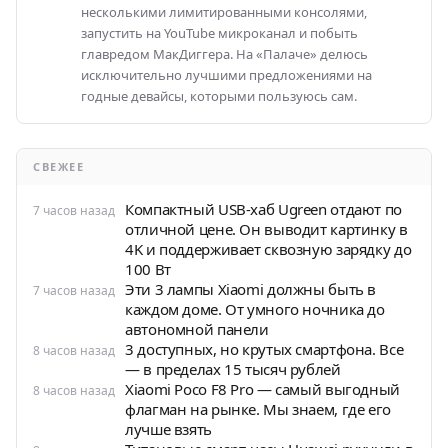
несколькими лимитированными консолями,
запустить на YouTube микроканал и побыть
главредом МакДиггера. На «Палаче» делюсь
исключительно лучшими предложениями на
годные девайсы, которыми пользуюсь сам.
СВЕЖЕЕ
Компактный USB-хаб Ugreen отдают по
7 часов назад
отличной цене. Он выводит картинку в
4K и поддерживает сквозную зарядку до
100 Вт
Эти 3 лампы Xiaomi должны быть в
7 часов назад
каждом доме. От умного ночника до
автономной панели
3 доступных, но крутых смартфона. Все
8 часов назад
— в пределах 15 тысяч рублей
Xiaomi Poco F8 Pro — самый выгодный
8 часов назад
флагман на рынке. Мы знаем, где его
лучше взять