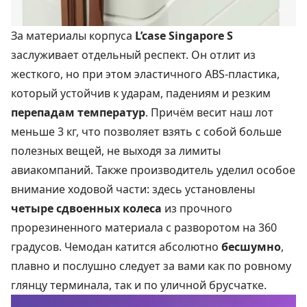
За материалы корпуса
L’case Singapore S
заслуживает отдельный респект. Он отлит из
жесткого, но при этом эластичного ABS-пластика,
который устойчив к ударам, падениям и резким
перепадам температур
. Причём весит наш лот
меньше 3 кг, что позволяет взять с собой больше
полезных вещей, не выходя за лимиты
авиакомпаний. Также производитель уделил особое
внимание ходовой части: здесь установлены
четыре сдвоенных колеса
из прочного
прорезиненного материала с разворотом на 360
градусов. Чемодан катится абсолютно
бесшумно
,
плавно и послушно следует за вами как по ровному
глянцу терминала, так и по уличной брусчатке.