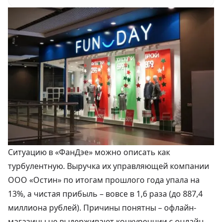
Ситуацию в «ФанДэе» можно описать как
турбулентную. Выручка их управляющей компании
ООО «Остин» по итогам прошлого года упала на
13%, а чистая прибыль – вовсе в 1,6 раза (до 887,4
миллиона рублей). Причины понятны – офлайн-
магазины
не выдерживают конкуренции с онлайн-