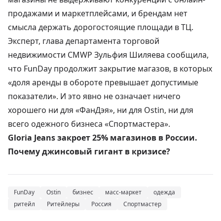
продажами и маркетплейсами
, и брендам нет
смысла держать дорогостоящие площади в ТЦ.
Эксперт, глава департамента торговой
недвижимости CMWP Зульфия Шиляева сообщила,
что FunDay продолжит закрытие магазов, в которых
«доля аренды в обороте превышает допустимые
показатели». И это явно не означает ничего
хорошего ни для «ФанДэя», ни для
Ostin
, ни для
всего одежного бизнеса «Спортмастера».
Gloria Jeans закроет 25% магазинов в России.
Почему джинсовый гигант в кризисе?
FunDay
Ostin
бизнес
масс-маркет
одежда
ритейл
Ритейлеры
Россия
Спортмастер