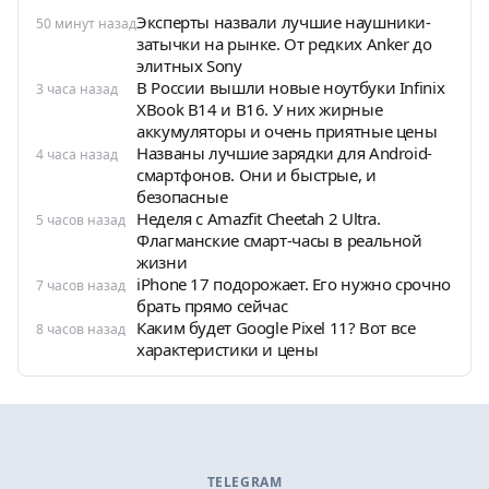
Эксперты назвали лучшие наушники-
50 минут назад
затычки на рынке. От редких Anker до
элитных Sony
В России вышли новые ноутбуки Infinix
3 часа назад
XBook B14 и B16. У них жирные
аккумуляторы и очень приятные цены
Названы лучшие зарядки для Android-
4 часа назад
смартфонов. Они и быстрые, и
безопасные
Неделя с Amazfit Cheetah 2 Ultra.
5 часов назад
Флагманские смарт-часы в реальной
жизни
iPhone 17 подорожает. Его нужно срочно
7 часов назад
брать прямо сейчас
Каким будет Google Pixel 11? Вот все
8 часов назад
характеристики и цены
TELEGRAM