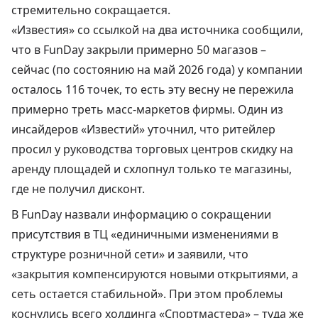
стремительно сокращается.
«Известия» со ссылкой на два источника
сообщили
,
что в FunDay закрыли примерно 50 магазов –
сейчас (по состоянию на май 2026 года) у компании
осталось 116 точек, то есть эту весну не пережила
примерно треть масс-маркетов фирмы. Один из
инсайдеров «Известий» уточнил, что ритейлер
просил у руководства торговых центров скидку на
аренду площадей и схлопнул только те магазины,
где не получил дисконт.
В FunDay назвали информацию о сокращении
присутствия в ТЦ «единичными изменениями в
структуре розничной сети» и заявили, что
«закрытия компенсируются новыми открытиями, а
сеть остается стабильной». При этом проблемы
коснулись всего холдинга «Спортмастера» – туда же