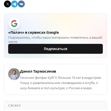
«Палач» в сервисах Google
Подпишитесь, чтобы наши материалы появлялись в вашей
ленте
Подписаться
Данил Тармасинов
Окончил филфак КубГУ, больше 10 лет в индустрии.
Пишу о развлекательном телевидении и ютубе, о
шоу-бизнесе и поп-культуре, о России и мире.
СВЕЖЕЕ