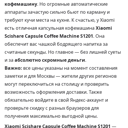
кофемашину
. Но огромные автоматические
аппараты зачастую сильно бьют по карману и
требуют кучи места на кухне. К счастью, у Xiaomi
есть отличная капсульная кофемашина
Xiaomi
Scishare Capsule Coffee Machine S1201
. Она
обеспечит вас чашкой бодрящего напитка за
считаные секунды. Но главное — без лишней суеты
и за
абсолютно скромные деньги
.
Важно:
все цены указаны на момент составления
заметки и для Москвы — жители других регионов
могут переключиться на столицу и проверить
возможность оформления доставки. Также
обязательно войдите в свой Яндекс-аккаунт и
проверьте скидку с разных браузеров для
получения максимально выгодной цены.
Xiaomi Scishare Capsule Coffee Machine S1201
—