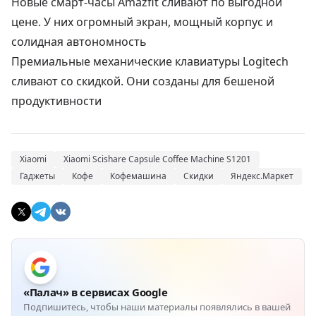
Новые смарт-часы Amazfit сливают по выгодной
цене. У них огромный экран, мощный корпус и
солидная автономность
Премиальные механические клавиатуры Logitech
сливают со скидкой. Они созданы для бешеной
продуктивности
Xiaomi
Xiaomi Scishare Capsule Coffee Machine S1201
Гаджеты
Кофе
Кофемашина
Скидки
Яндекс.Маркет
«Палач» в сервисах Google
Подпишитесь, чтобы наши материалы появлялись в вашей