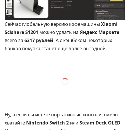
Сейчас глобальную версию кофемашины
Xiaomi
Scishare S1201
можно урвать на
Яндекс Маркете
всего за
6317 рублей
. А с кэшбеком некоторых
банков покупка станет еще более выгодной.
Ну, а если вы ищете портативные консоли, смело
хватайте
Nintendo Switch 2
или
Steam Deck OLED
.