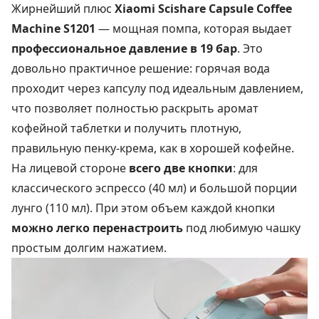
Жирнейший плюс
Xiaomi Scishare Capsule Coffee
Machine S1201
— мощная помпа, которая выдает
профессиональное давление в 19 бар
. Это
довольно практичное решение: горячая вода
проходит через капсулу под идеальным давлением,
что позволяет полностью раскрыть аромат
кофейной таблетки и получить плотную,
правильную пенку-крема, как в хорошей кофейне.
На лицевой стороне
всего две кнопки
: для
классического эспрессо (40 мл) и большой порции
лунго (110 мл). При этом объем каждой кнопки
можно легко перенастроить
под любимую чашку
простым долгим нажатием.