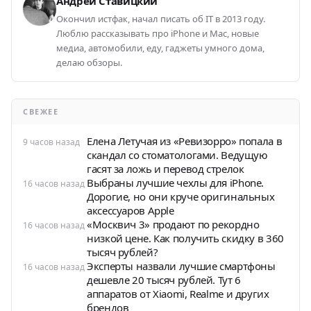
Андрей Ставицкий
Окончил истфак, начал писать об IT в 2013 году.
Люблю рассказывать про iPhone и Mac, новые
медиа, автомобили, еду, гаджеты умного дома,
делаю обзоры.
СВЕЖЕЕ
Елена Летучая из «Ревизорро» попала в
9 часов назад
скандал со стоматологами. Ведущую
гасят за ложь и перевод стрелок
Выбраны лучшие чехлы для iPhone.
16 часов назад
Дорогие, но они круче оригинальных
аксессуаров Apple
«Москвич 3» продают по рекордно
16 часов назад
низкой цене. Как получить скидку в 360
тысяч рублей?
Эксперты назвали лучшие смартфоны
16 часов назад
дешевле 20 тысяч рублей. Тут 6
аппаратов от Xiaomi, Realme и других
брендов