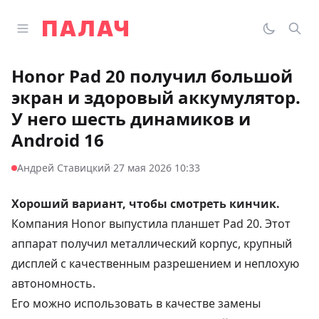
Перейти к содержимому
Открыть главное меню
Палач
Переклю
Пои
Honor Pad 20 получил большой
экран и здоровый аккумулятор.
У него шесть динамиков и
Android 16
·
Андрей Ставицкий
27 мая 2026 10:33
Хороший вариант, чтобы смотреть кинчик.
Компания Honor выпустила планшет Pad 20. Этот
аппарат получил металлический корпус, крупный
дисплей с качественным разрешением и неплохую
автономность.
Его можно использовать в качестве замены