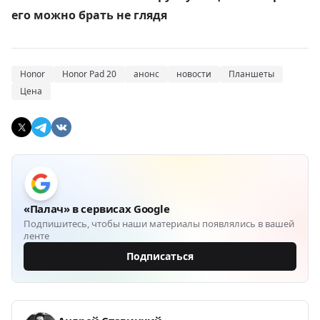
его можно брать не глядя
Honor
Honor Pad 20
анонс
новости
Планшеты
Цена
«Палач» в сервисах Google
Подпишитесь, чтобы наши материалы появлялись в вашей
ленте
Подписаться