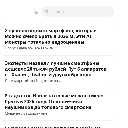
Поиск
Переключить тему
2 прошлогодних смартфона, которые
можно смело брать в 2026-м. Эти AI-
монстры тотально недооценены
Про эти девайсы все забыли.
Эксперты назвали лучшие смартфоны
дешевле 20 тысяч рублей. Тут 6 аппаратов
от Xiaomi, Realme и других брендов
Легендарный топ бюджетников.
8 гаджетов Honor, которые можно смело
брать в 2026 году. От копеечных
наушников до топового смартфона
Мощные и защищенные.