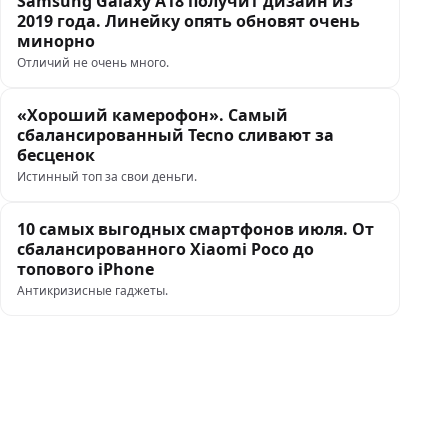
Samsung Galaxy A18 получит дизайн из
2019 года. Линейку опять обновят очень
минорно
Отличий не очень много.
«Хороший камерофон». Самый
сбалансированный Tecno сливают за
бесценок
Истинный топ за свои деньги.
10 самых выгодных смартфонов июля. От
сбалансированного Xiaomi Poco до
топового iPhone
Антикризисные гаджеты.