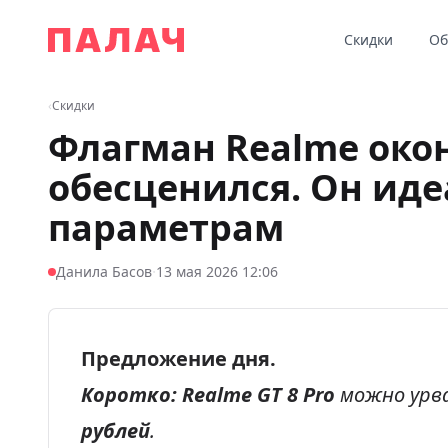
Перейти к содержимому
Скидки
Об
Палач
‹
Скидки
Флагман Realme око
обесценился. Он иде
параметрам
·
Данила Басов
13 мая 2026 12:06
Предложение дня.
Коротко:
Realme GT 8 Pro
можно урв
рублей
.