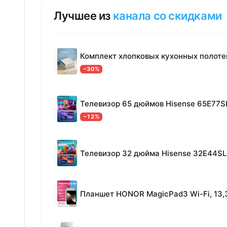
Лучшее из
канала со скидками
−30%
Телевизор 65 дюймов Hisense 65E77S
−12%
Телевизор 32 дюйма Hisense 32E44SL