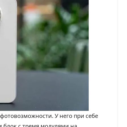
фотовозможности. У него при себе
 блок с тремя модулями на