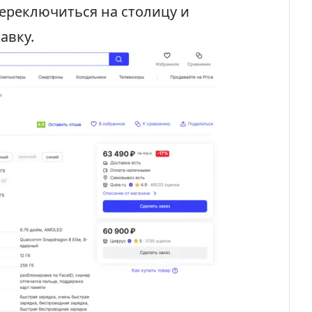
переключиться на столицу и
авку.