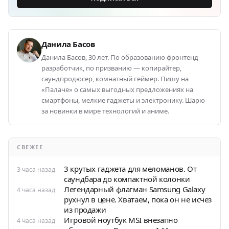
Данила Басов
Данила Басов, 30 лет. По образованию фронтенд-
разработчик, по призванию — копирайтер,
саундпродюсер, комнатный геймер. Пишу на
«Палаче» о самых выгодных предложениях на
смартфоны, мелкие гаджеты и электронику. Шарю
за новинки в мире технологий и аниме.
СВЕЖЕЕ
3 крутых гаджета для меломанов. От
3 часа назад
саундбара до компактной колонки
Легендарный флагман Samsung Galaxy
4 часа назад
рухнул в цене. Хватаем, пока он не исчез
из продажи
Игровой ноутбук MSI внезапно
4 часа назад