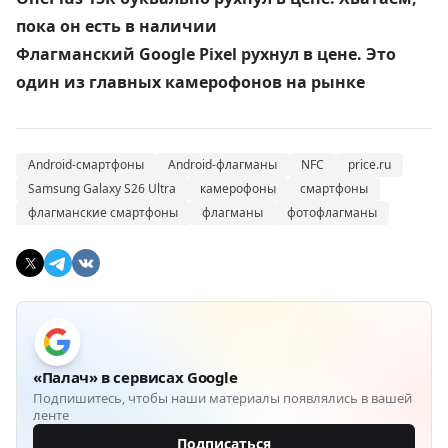
пока он есть в наличии
Флагманский Google Pixel рухнул в цене. Это
один из главных камерофонов на рынке
Android-смартфоны
Android-флагманы
NFC
price.ru
Samsung Galaxy S26 Ultra
камерофоны
смартфоны
флагманские смартфоны
флагманы
фотофлагманы
«Палач» в сервисах Google
Подпишитесь, чтобы наши материалы появлялись в вашей
ленте
Подписаться