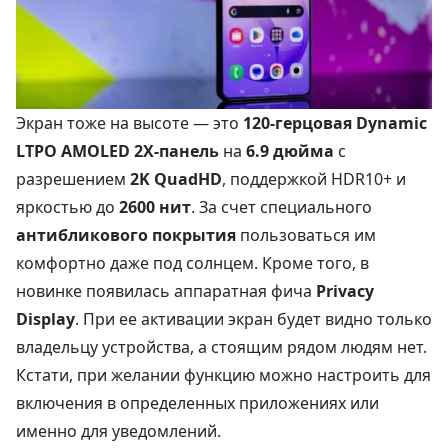
Экран тоже на высоте — это
120-герцовая Dynamic
LTPO AMOLED 2X-панель
на
6.9 дюйма
с
разрешением
2K QuadHD
, поддержкой HDR10+ и
яркостью до
2600 нит
. За счет специального
антибликового покрытия
пользоваться им
комфортно даже под солнцем. Кроме того, в
новинке появилась аппаратная фича
Privacy
Display
. При ее активации экран будет видно только
владельцу устройства, а стоящим рядом людям нет.
Кстати, при желании функцию можно настроить для
включения в определенных приложениях или
именно для уведомлений.