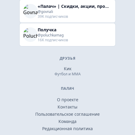
«Палач» | Скидки, акции, промокоды
@govnali
39K подписчиков
Получка
@poluchkamag
16K подписчиков
ДРУЗЬЯ
Кик
Футбол и ММА
ПАЛАЧ
О проекте
Контакты
Пользовательское соглашение
Команда
Редакционная политика