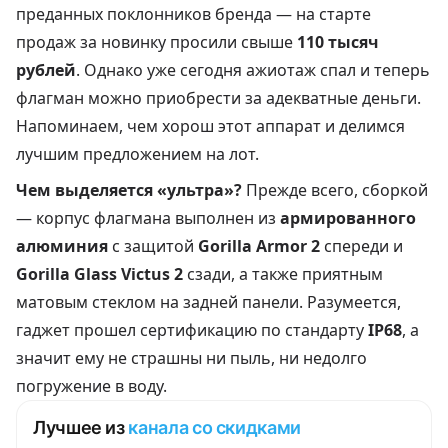
преданных поклонников бренда — на старте
продаж за новинку просили свыше
110 тысяч
рублей
. Однако уже сегодня ажиотаж спал и теперь
флагман можно приобрести за адекватные деньги.
Напоминаем, чем хорош этот аппарат и делимся
лучшим предложением на лот.
Чем выделяется «ультра»?
Прежде всего, сборкой
— корпус флагмана выполнен из
армированного
алюминия
с защитой
Gorilla Armor 2
спереди и
Gorilla Glass Victus 2
сзади, а также приятным
матовым стеклом на задней панели. Разумеется,
гаджет прошел сертификацию по стандарту
IP68
, а
значит ему не страшны ни пыль, ни недолго
погружение в воду.
Лучшее из
канала со скидками