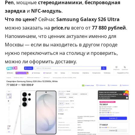
Pen
, мощные
стереодинамики
,
беспроводная
зарядка
и
NFC-модуль
.
Что по цене?
Сейчас
Samsung Galaxy S26 Ultra
можно заказать на
price.ru
всего от
77 880 рублей
.
Напоминаем, что ценник актуален именно для
Москвы — если вы находитесь в другом городе
нужно переключиться на столицу и проверить,
можно ли оформить доставку.