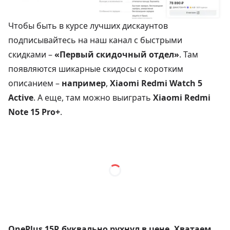
Чтобы быть в курсе лучших дискаунтов
подписывайтесь на наш канал с быстрыми
скидками –
«Первый скидочный отдел»
. Там
появляются шикарные скидосы с коротким
описанием –
например
,
Xiaomi Redmi Watch 5
Active
. А еще, там можно выиграть
Xiaomi Redmi
Note 15 Pro+
.
OnePlus 15R буквально рухнул в цене. Хватаем,