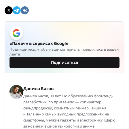
«Палач» в сервисах Google
Подпишитесь, чтобы наши материалы появлялись в вашей
ленте
Подписаться
Данила Басов
Данила Басов, 30 лет. По образованию фронтенд-
разработчик, по призванию — копирайтер,
саундпродюсер, комнатный геймер. Пишу на
«Палаче» о самых выгодных предложениях на
смартфоны, мелкие гаджеты и электронику. Шарю
за новинки в мире технологий и аниме.