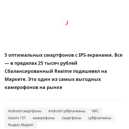
5 оптимальных смартфонов с IPS-экранами. Все
— в пределах 25 тысяч рублей
Сбалансированный Realme подешевел на
Маркете. Это один из самых выгодных
камерофонов на рынке
Android-смартфоны
Android-субфлагманы
NFC
Xiaomi 15T
камерофоны
смартфоны
субфлагманы
Яндекс.Маркет