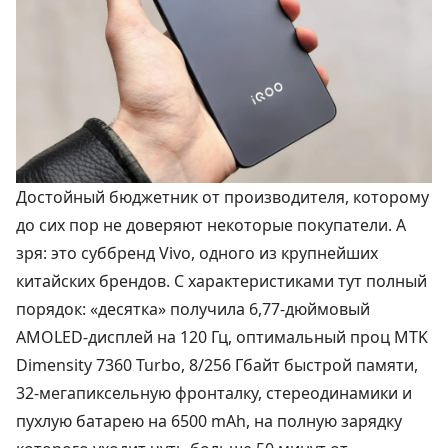
Достойный бюджетник от производителя, которому
до сих пор не доверяют некоторые покупатели. А
зря: это суббренд Vivo, одного из крупнейших
китайских брендов. С характеристиками тут полный
порядок: «десятка» получила 6,77-дюймовый
AMOLED-дисплей на 120 Гц, оптимальный проц MTK
Dimensity 7360 Turbo, 8/256 Гбайт быстрой памяти,
32-мегапиксельную фронталку, стереодинамики и
пухлую батарею на 6500 mAh, на полную зарядку