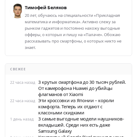
Тимофей Беляков
20 лет, обучаюсь на специальности «Прикладная
математика и информатика». Активно слежу за
рынком гаджетов и постоянно нахожу выгодные
офферы, о которых и пишу на «Палаче». Обожаю
рассказывать про смартфоны, о которых никто не
знает.
СВЕЖЕЕ
3 крутых смартфона до 30 тысяч рублей.
22 часа назад
От камерофона Huawei до убийцы
флагманов от Xiaomi
Эти кроссовки из Японии – короли
22 часа назад
комфорта. Теперь их отдают с
классными скидками
3 самые выгодные модели наушников-
1 день назад
вкладышей. Среди них есть даже
Samsung Galaxy