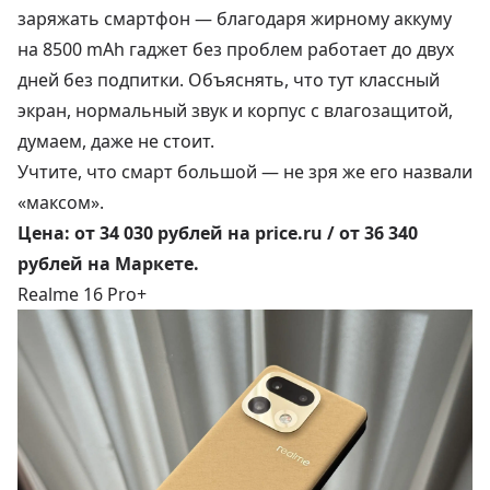
заряжать смартфон — благодаря жирному аккуму
на 8500 mAh гаджет без проблем работает до двух
дней без подпитки. Объяснять, что тут классный
экран, нормальный звук и корпус с влагозащитой,
думаем, даже не стоит.
Учтите, что смарт большой — не зря же его назвали
«максом».
Цена:
от 34 030 рублей
на price.ru /
от 36 340
рублей
на Маркете.
Realme 16 Pro+