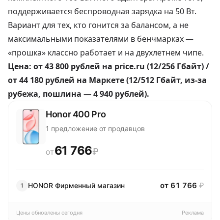
поддерживается беспроводная зарядка на 50 Вт.
Вариант для тех, кто гонится за балансом, а не
максимальными показателями в бенчмарках —
«прошка» классно работает и на двухлетнем чипе.
Цена:
от 43 800 рублей
на price.ru (12/256 Гбайт) /
от 44 180 рублей
на Маркете (12/512 Гбайт, из-за
рубежа, пошлина — 4 940 рублей).
Honor 400 Pro
1 предложение от продавцов
61 766
₽
ОТ
от 61 766
₽
HONOR Фирменный магазин
1
Цены обновлены сегодня
Реклама