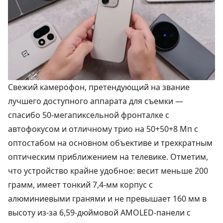
Свежий камерофон, претендующий на звание
лучшего доступного аппарата для съемки —
спасибо 50-мегапиксельной фронталке с
автофокусом и отличному трио на 50+50+8 Мп с
оптостабом на основном объективе и трехкратным
оптическим приближением на телевике. Отметим,
что устройство крайне удобное: весит меньше 200
грамм, имеет тонкий 7,4-мм корпус с
алюминиевыми гранями и не превышает 160 мм в
высоту из-за 6,59-дюймовой AMOLED-панели с