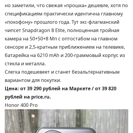
но заметили, что свежая «прошка» дешевле, хотя по
спецификациям практически идентична главному
«покофону» прошлого года. Тут экс-флагманский
чипсет Snapdragon 8 Elite, полноценная тройная
камера на 50+50+8 Мп с оптостабом на главном
сенсоре и 2,5-кратным приближением на телевике,
батарейка на 6210 mAh и 200-граммовый корпус из
стекла и металла.
Слегка подешевеет и станет безальтернативным
вариантом для покупки.
Цена:
от 39 290 рублей
на Маркете /
от 39 820
рублей
на price.ru.
Honor 400 Pro