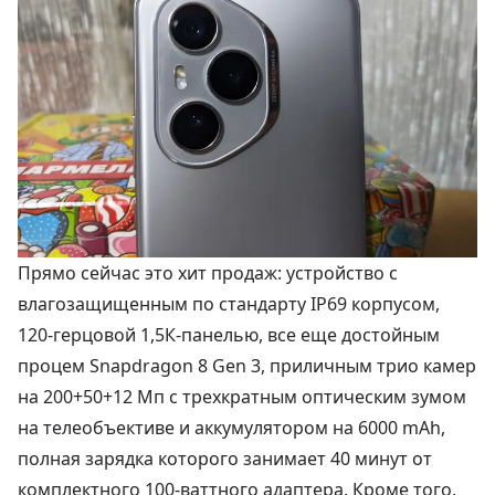
Прямо сейчас это хит продаж: устройство с
влагозащищенным по стандарту IP69 корпусом,
120-герцовой 1,5К-панелью, все еще достойным
процем Snapdragon 8 Gen 3, приличным трио камер
на 200+50+12 Мп с трехкратным оптическим зумом
на телеобъективе и аккумулятором на 6000 mAh,
полная зарядка которого занимает 40 минут от
комплектного 100-ваттного адаптера. Кроме того,