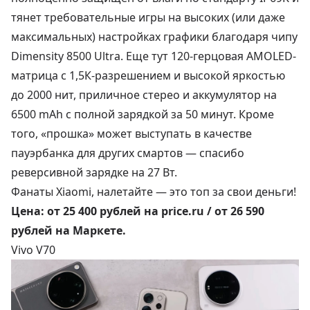
тянет требовательные игры на высоких (или даже
максимальных) настройках графики благодаря чипу
Dimensity 8500 Ultra. Еще тут 120-герцовая AMOLED-
матрица с 1,5К-разрешением и высокой яркостью
до 2000 нит, приличное стерео и аккумулятор на
6500 mAh с полной зарядкой за 50 минут. Кроме
того, «прошка» может выступать в качестве
пауэрбанка для других смартов — спасибо
реверсивной зарядке на 27 Вт.
Фанаты Xiaomi, налетайте — это топ за свои деньги!
Цена:
от 25 400 рублей
на price.ru /
от 26 590
рублей
на Маркете.
Vivo V70