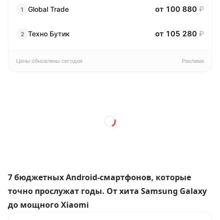
от 100 880
₽
Global Trаde
1
от 105 280
₽
Техно Бутик
2
Цены обновлены сегодня
Реклама
7 бюджетных Android-смартфонов, которые
точно прослужат годы. От хита Samsung Galaxy
до мощного Xiaomi