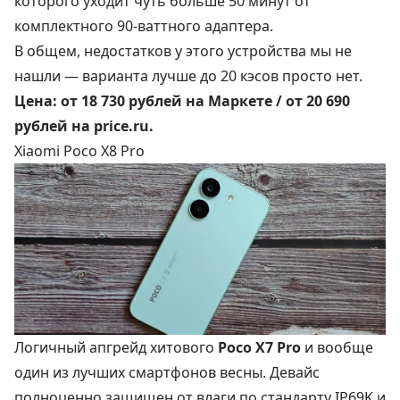
которого уходит чуть больше 50 минут от
комплектного 90-ваттного адаптера.
В общем, недостатков у этого устройства мы не
нашли — варианта лучше до 20 кэсов просто нет.
Цена:
от 18 730 рублей
на Маркете /
от 20 690
рублей
на price.ru.
Xiaomi Poco X8 Pro
Логичный апгрейд хитового
Poco X7 Pro
и вообще
один из лучших смартфонов весны. Девайс
полноценно защищен от влаги по стандарту IP69K и