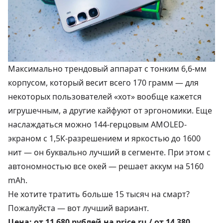
Максимально трендовый аппарат с тонким 6,6-мм
корпусом, который весит всего 170 грамм — для
некоторых пользователей «хот» вообще кажется
игрушечным, а другие кайфуют от эргономики. Еще
наслаждаться можно 144-герцовым AMOLED-
экраном с 1,5К-разрешением и яркостью до 1600
нит — он буквально лучший в сегменте. При этом с
автономностью все окей — решает аккум на 5160
mAh.
Не хотите тратить больше 15 тысяч на смарт?
Пожалуйста — вот лучший вариант.
Цена:
от 11 680 рублей
на price.ru /
от 14 380