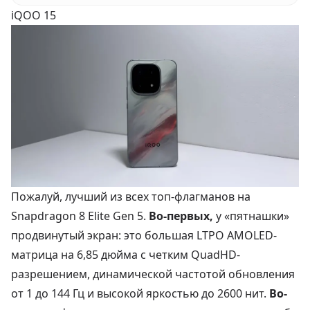
iQOO 15
Пожалуй, лучший из всех топ-флагманов на
Snapdragon 8 Elite Gen 5.
Во-первых,
у «пятнашки»
продвинутый экран: это большая LTPO AMOLED-
матрица на 6,85 дюйма с четким QuadHD-
разрешением, динамической частотой обновления
от 1 до 144 Гц и высокой яркостью до 2600 нит.
Во-