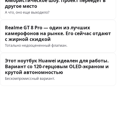
юмористическое шоу. Проект переедет в
другое место
А что, оно еще выходило?
Realme GT 8 Pro — один из лучших
камерофонов на рынке. Его сейчас отдают
с жирной скидкой
Тотально недооцененный флагман.
Этот ноутбук Huawei идеален для работы.
Вариант со 120-герцовым OLED-экраном и
крутой автономностью
Бескомпромиссный вариант.