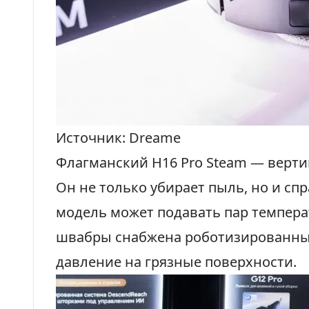
Источник: Dreame
Флагманский H16 Pro Steam — верт
Он не только убирает пыль, но и сп
модель может подавать пар температ
швабры снабжена роботизированны
давление на грязные поверхности.