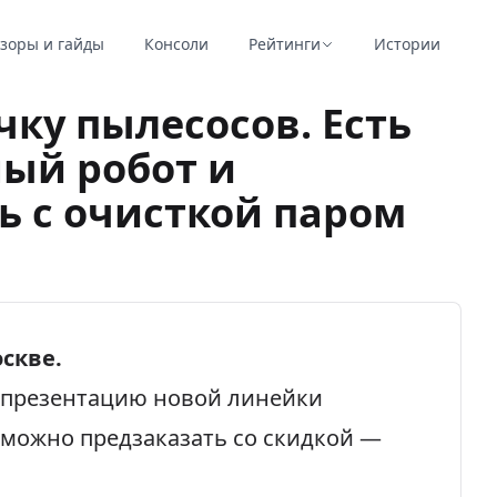
зоры и гайды
Консоли
Рейтинги
Истории
ку пылесосов. Есть
ый робот и
ь с очисткой паром
скве.
 презентацию новой линейки
можно предзаказать со скидкой —