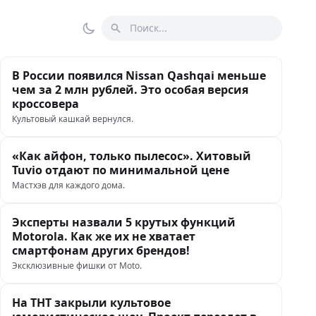
Поиск
Переключить тему
В России появился Nissan Qashqai меньше
чем за 2 млн рублей. Это особая версия
кроссовера
Культовый кашкай вернулся.
«Как айфон, только пылесос». Хитовый
Tuvio отдают по минимальной цене
Мастхэв для каждого дома.
Эксперты назвали 5 крутых функций
Motorola. Как же их не хватает
смартфонам других брендов!
Эксклюзивные фишки от Moto.
На ТНТ закрыли культовое