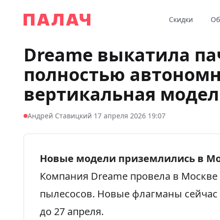
Перейти к содержимому
Скидки
Об
Палач
Dreame выкатила пач
полностью автономн
вертикальная модел
·
Андрей Ставицкий
17 апреля 2026 19:07
Новые модели приземлились в Мо
Компания Dreame провела в Москве
пылесосов. Новые флагманы сейчас 
до 27 апреля.