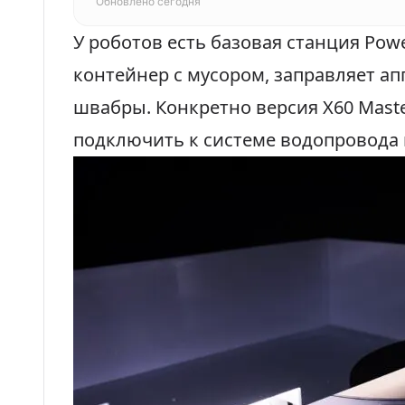
Обновлено сегодня
У роботов есть базовая станция Pow
контейнер с мусором, заправляет ап
швабры. Конкретно версия X60 Mast
подключить к системе водопровода 