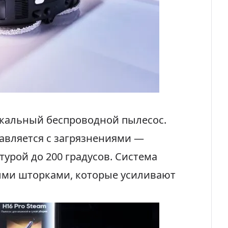
икальный беспроводной пылесос.
равляется с загрязнениями —
урой до 200 градусов. Система
ми шторками, которые усиливают