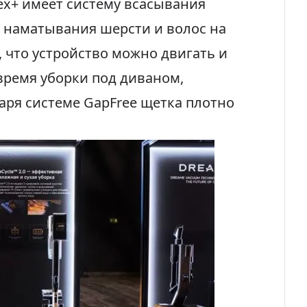
lex+ имеет систему всасывания
т наматывания шерсти и волос на
, что устройство можно двигать и
время уборки под диваном,
аря системе GapFree щетка плотно