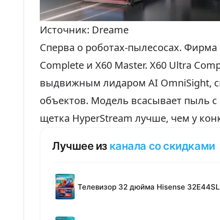
Источник: Dreame
Сперва о роботах-пылесосах. Фирма 
Complete и X60 Master. X60 Ultra Co
выдвижным лидаром AI OmniSight, с
объектов. Модель всасывает пыль с
щетка HyperStream лучше, чем у конк
Лучшее из
канала со скидками
Телевизор 32 дюйма Hisense 32E44SL