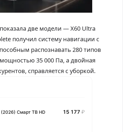
показала две модели — X60 Ultra
mplete получил систему навигации с
пособным распознавать 280 типов
 мощностью 35 000 Па, а двойная
урентов, справляется с уборкой.
15 177
₽
 (2026) Смарт ТВ HD