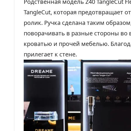
Родственная модель Z40 TangleCut F
TangleCut, которая предотвращает о
ролик. Ручка сделана таким образом
поворачивать в разные стороны во 
кроватью и прочей мебелью. Благод
прилегает к стене.