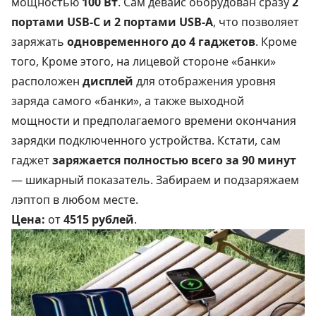
мощностью
100 Вт
. Сам девайс оборудован сразу
2
портами USB-C и 2 портами USB-A
, что позволяет
заряжать
одновременного до 4 гаджетов
. Кроме
того, Кроме этого, на лицевой стороне «банки»
расположен
дисплей
для отображения уровня
заряда самого «банки», а также выходной
мощности и предполагаемого времени окончания
зарядки подключенного устройства. Кстати, сам
гаджет
заряжается полностью всего за 90 минут
— шикарный показатель. Забираем и подзаряжаем
лэптоп в любом месте.
Цена:
от
4515 рублей
.