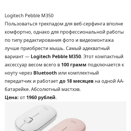
Logitech Pebble M350
Пользоваться трекпадом для веб-серфинга вполне
комфортно, однако для профессиональной работы
по типу редактирования фото и видеомонтажа
лучше приобрести мышь. Самый адекватный
вариант —
Logitech Pebble M350
. Этот компактный
аксессуар весом всего в
100 грамм
подключается к
ноуту через
Bluetooth
или комплектный
передатчик и работает
до 18 месяцев
на одной АА-
батарейке. Абсолютный мастхэв.
Цена:
от
1960 рублей
.