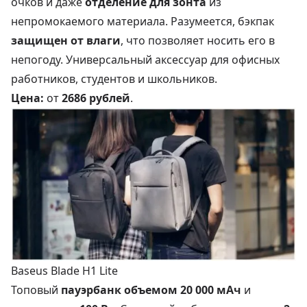
очков и даже
отделение для зонта
из
непромокаемого материала. Разумеется, бэкпак
защищен от влаги
, что позволяет носить его в
непогоду. Универсальный аксессуар для офисных
работников, студентов и школьников.
Цена:
от
2686 рублей
.
Baseus Blade H1 Lite
Топовый
пауэрбанк объемом 20 000 мАч
и