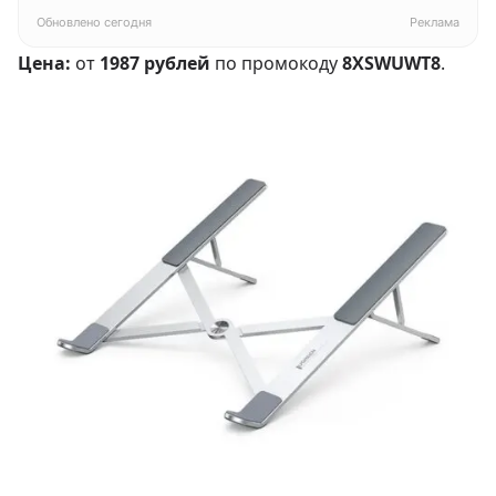
белый
Обновлено сегодня
Реклама
Цена:
от
1987 рублей
по промокоду
8XSWUWT8
.