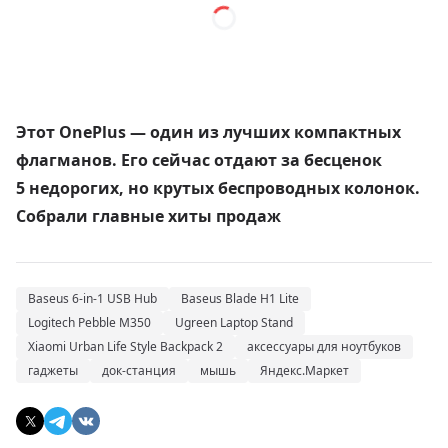
Этот OnePlus — один из лучших компактных
флагманов. Его сейчас отдают за бесценок
5 недорогих, но крутых беспроводных колонок.
Собрали главные хиты продаж
Baseus 6-in-1 USB Hub
Baseus Blade H1 Lite
Logitech Pebble M350
Ugreen Laptop Stand
Xiaomi Urban Life Style Backpack 2
аксессуары для ноутбуков
гаджеты
док-станция
мышь
Яндекс.Маркет