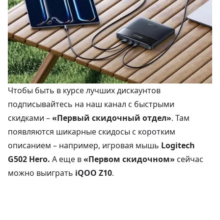
Чтобы быть в курсе лучших дискаунтов
подписывайтесь на наш канал с быстрыми
скидками –
«Первый скидочный отдел»
. Там
появляются шикарные скидосы с коротким
описанием – например, игровая мышь
Logitech
G502 Hero
.
А еще в
«Первом скидочном»
сейчас
можно выиграть
iQOO Z10
.