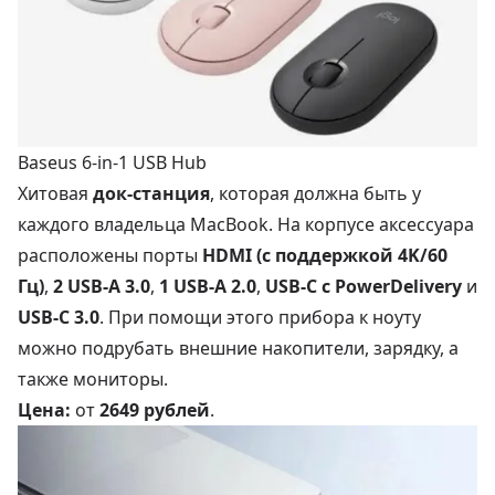
Baseus 6-in-1 USB Hub
Хитовая
док-станция
, которая должна быть у
каждого владельца MacBook. На корпусе аксессуара
расположены порты
HDMI (с поддержкой 4K/60
Гц)
,
2 USB-A 3.0
,
1 USB-A 2.0
,
USB-C с PowerDelivery
и
USB-C 3.0
. При помощи этого прибора к ноуту
можно подрубать внешние накопители, зарядку, а
также мониторы.
Цена:
от
2649 рублей
.