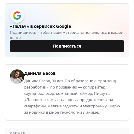
«Палач» в сервисах Google
Подпишитесь, чтобы наши материалы появлялись в вашей
ленте
Подписаться
Данила Басов
Данила Басов, 30 лет. По образованию фронтенд-
разработчик, по призванию — копирайтер,
саундпродюсер, комнатный геймер. Пишу на
«Палаче» о самых выгодных предложениях на
смартфоны, мелкие гаджеты и электронику. Шарю
за новинки в мире технологий и аниме.
СВЕЖЕЕ