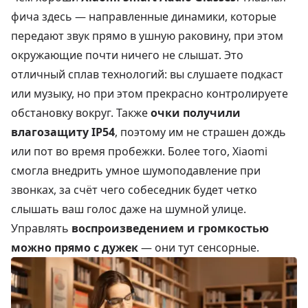
фича здесь — направленные динамики, которые
передают звук прямо в ушную раковину, при этом
окружающие почти ничего не слышат. Это
отличный сплав технологий: вы слушаете подкаст
или музыку, но при этом прекрасно контролируете
обстановку вокруг. Также
очки получили
влагозащиту IP54
, поэтому им не страшен дождь
или пот во время пробежки. Более того, Xiaomi
смогла внедрить умное шумоподавление при
звонках, за счёт чего собеседник будет четко
слышать ваш голос даже на шумной улице.
Управлять
воспроизведением и громкостью
можно прямо с дужек
— они тут сенсорные.