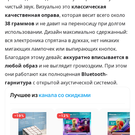
чистый звук. Визуально это
классическая
качественная оправа
, которая весит всего около
38 граммов
и не давит на переносицу при долгом
использовании. Дизайн максимально сдержанный:
вся электроника спрятана в дужках, нет никаких
мигающих лампочек или выпирающих кнопок.
Благодаря этому девайс
аккуратно вписывается в
любой образ
и не выглядит громоздким. При этом
они работают как полноценная
Bluetooth-
гарнитура
с открытой акустической системой.
Лучшее из
канала со скидками
−19%
−12%