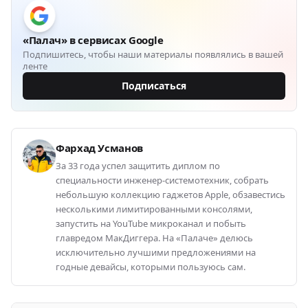
«Палач» в сервисах Google
Подпишитесь, чтобы наши материалы появлялись в вашей
ленте
Подписаться
Фархад Усманов
За 33 года успел защитить диплом по
специальности инженер-системотехник, собрать
небольшую коллекцию гаджетов Apple, обзавестись
несколькими лимитированными консолями,
запустить на YouTube микроканал и побыть
главредом МакДиггера. На «Палаче» делюсь
исключительно лучшими предложениями на
годные девайсы, которыми пользуюсь сам.