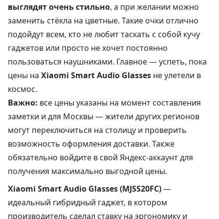
выглядят очень стильно
, а при желании можно
заменить стёкла на цветные. Такие очки отлично
подойдут всем, кто не любит таскать с собой кучу
гаджетов или просто не хочет постоянно
пользоваться наушниками. Главное — успеть, пока
цены на
Xiaomi Smart Audio Glasses
не улетели в
космос.
Важно:
все цены указаны на момент составления
заметки и для Москвы — жители других регионов
могут переключиться на столицу и проверить
возможность оформления доставки. Также
обязательно войдите в свой Яндекс-аккаунт для
получения максимально выгодной цены.
Xiaomi Smart Audio Glasses (MJSS20FC)
—
идеальный гибридный гаджет, в котором
производитель сделал ставку на эргономику и