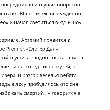
 посредников и глупых вопросов.
сть во «ВКонтакте»
, вынужденно
ео» и начал светиться в куче шоу
сериале. Артемий появится в
е Premier. «Блогер Даня
кой глуши, а заодно снять ролик о
ляется на экскурсию в музей, а
 озера. В разгар веселья ребята
ведь в лесу пробудилось ото сна
 избежать смерти?», –
говорится
в