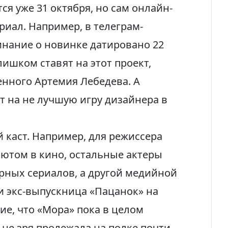
ся уже 31 октября, но сам онлайн-
риал. Например, в телеграм-
инание о новинке датировано 22
лишком ставят на этот проект,
енного Артемия Лебедева. А
т на не лучшую игру дизайнера в
 каст. Например, для режиссера
бютом в кино, остальные актеры
рных сериалов, а другой медийной
и экс-выпускница
«Пацанок» на
ие, что «Мора» пока в целом
 не зря пролежала на полке почти