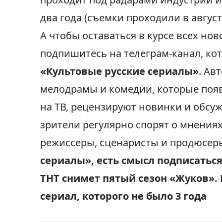
два года (съемки проходили в августе
А чтобы оставаться в курсе всех но
подпишитесь на
телеграм-канал, кот
«Культовые русские сериалы»
. Ав
мелодрамы и комедии, которые появ
на ТВ, рецензируют новинки и обсу
зрители регулярно спорят о мнениях
режиссеры, сценаристы и продюсеры
сериалы», есть смысл подписатьс
ТНТ снимет пятый сезон «Жуков». 
сериал, которого не было 3 года