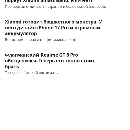
порвут Xiaomi Smart Band. Или нет?
Про-версии отличаются экраном и более емкой батареей.
Xiaomi готовит бюджетного монстра. У
него дизайн iPhone 17 Pro и огромный
аккумулятор
Вот официальная и неофициальная инфа.
Флагманский Realme GT 8 Pro
обесценился. Теперь его точно стоит
брать
Топ для любителей поснимать.