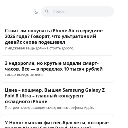
Поиск
Переключить тему
Стоит ли покупать iPhone Air в середине
2026 года? Говорят, что ультратонкий
девайс снова подешевел
Имиджевая вещь должна стоить дорого.
3 недорогие, но крутые модели смарт-
часов. Все — в пределах 10 тысяч рублей
Самые выгодные лоты.
Цена – кошмар. Вышел Samsung Galaxy Z
Fold 8 Ultra – главный конкурент
складного iPhone
Прогрев перед выходом складного смартфона Apple.
У Honor вышли фитнес-браслеты, которые