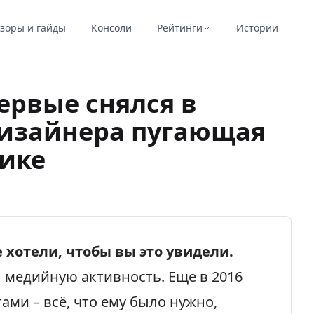
зоры и гайды
Консоли
Рейтинги
Истории
ервые снялся в
 дизайнера пугающая
рике
 хотели, чтобы вы это увидели.
 медийную активность. Еще в 2016
тами
– всё, что ему было нужно,