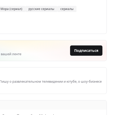
Мора (сериал)
русские сериалы
сериалы
Подписаться
 вашей ленте
 Пишу о развлекательном телевидении и ютубе, о шоу-бизнесе