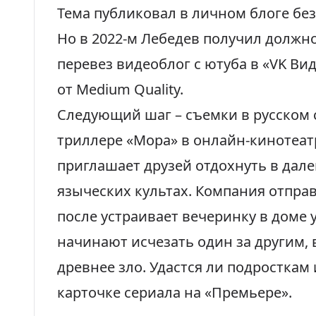
Тема публиковал в личном блоге без
Но в 2022-м Лебедев
получил должно
перевез видеоблог с ютуба в «VK Вид
от Medium Quality.
Следующий шаг – съемки в русском 
триллере «Мора» в онлайн-кинотеатр
приглашает друзей отдохнуть в дале
языческих культах. Компания отправ
после устраивает вечеринку в доме у
начинают исчезать один за другим, 
древнее зло. Удастся ли подросткам
карточке сериала на «Премьере».