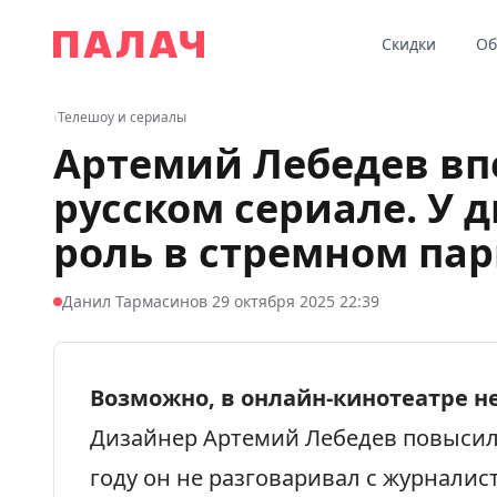
Перейти к содержимому
Скидки
Об
Палач
‹
Телешоу и сериалы
Артемий Лебедев вп
русском сериале. У
роль в стремном па
·
Данил Тармасинов
29 октября 2025 22:39
Возможно, в онлайн-кинотеатре не
Дизайнер Артемий Лебедев повысил
году он
не разговаривал с журналис