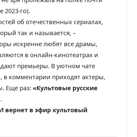
 2023-го).
востей об отечественных сериалах,
орый так и называется, –
торы искренне любят все драмы,
ляются в онлайн-кинотеатрах и
ждают премьеры. В уютном чате
, в комментарии приходят актеры,
. Еще раз:
«Культовые русские
я
.
И вернет в эфир культовый