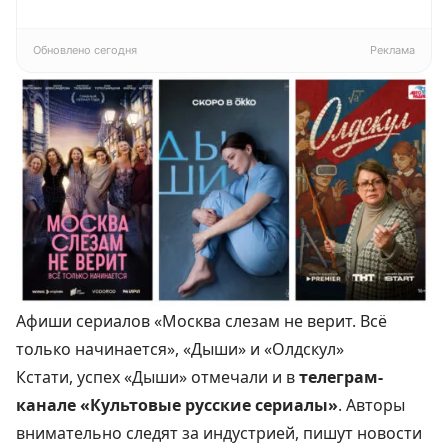
Pragma Rumlup,
4К
переменчивый
белый
Обновлено сегодня
Реклама
Афиши сериалов «Москва слезам не верит. Всё
только начинается», «Дыши» и «Олдскул»
Кстати, успех «Дыши» отмечали и в
телеграм-
канале «Культовые русские сериалы»
. Авторы
внимательно следят за индустрией, пишут новости