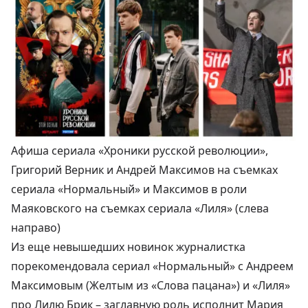
Афиша сериала «Хроники русской революции»,
Григорий Верник и Андрей Максимов на съемках
сериала «Нормальный» и Максимов в роли
Маяковского на съемках сериала «Лиля» (слева
направо)
Из
еще невышедших новинок
журналистка
порекомендовала сериал «Нормальный» с Андреем
Максимовым (Желтым из «Слова пацана») и «Лиля»
про Лилю Брик – заглавную роль исполнит Мария