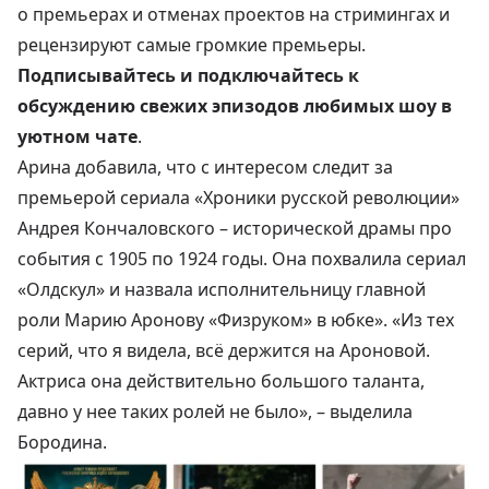
о премьерах и отменах проектов на стримингах и
рецензируют самые громкие премьеры.
Подписывайтесь и подключайтесь к
обсуждению свежих эпизодов любимых шоу в
уютном чате
.
Арина добавила, что с интересом следит за
премьерой сериала «Хроники русской революции»
Андрея Кончаловского – исторической драмы про
события с 1905 по 1924 годы. Она похвалила сериал
«Олдскул» и назвала исполнительницу главной
роли Марию Аронову «Физруком» в юбке». «Из тех
серий, что я видела, всё держится на Ароновой.
Актриса она действительно большого таланта,
давно у нее таких ролей не было», –
выделила
Бородина.