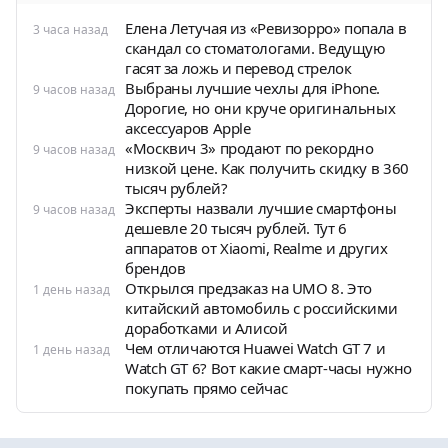
Елена Летучая из «Ревизорро» попала в
3 часа назад
скандал со стоматологами. Ведущую
гасят за ложь и перевод стрелок
Выбраны лучшие чехлы для iPhone.
9 часов назад
Дорогие, но они круче оригинальных
аксессуаров Apple
«Москвич 3» продают по рекордно
9 часов назад
низкой цене. Как получить скидку в 360
тысяч рублей?
Эксперты назвали лучшие смартфоны
9 часов назад
дешевле 20 тысяч рублей. Тут 6
аппаратов от Xiaomi, Realme и других
брендов
Открылся предзаказ на UMO 8. Это
1 день назад
китайский автомобиль с российскими
доработками и Алисой
Чем отличаются Huawei Watch GT 7 и
1 день назад
Watch GT 6? Вот какие смарт-часы нужно
покупать прямо сейчас