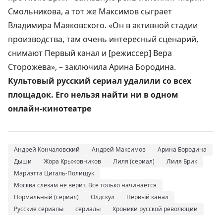
Смольникова, а тот же Максимов сыграет
Владимира Маяковского. «Он в активной стадии
производства, там очень интересный сценарий,
снимают Первый канал и [режиссер] Вера
Сторожева», – заключила Арина Бородина.
Культовый русский сериал удалили со всех
площадок. Его нельзя найти ни в одном
онлайн-кинотеатре
Андрей Кончаловский
Андрей Максимов
Арина Бородина
Дыши
Жора Крыжовников
Лиля (сериал)
Лиля Брик
Мариэтта Цигаль-Полищук
Москва слезам не верит. Все только начинается
Нормальный (сериал)
Олдскул
Первый канал
Русские сериалы
сериалы
Хроники русской революции