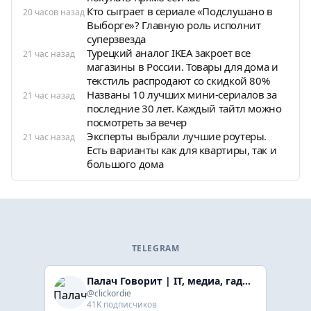
Кто сыграет в сериале «Подслушано в
20 часов назад
Выборге»? Главную роль исполнит
суперзвезда
Турецкий аналог IKEA закроет все
21 час назад
магазины в России. Товары для дома и
текстиль распродают со скидкой 80%
Названы 10 лучших мини-сериалов за
21 час назад
последние 30 лет. Каждый тайтл можно
посмотреть за вечер
Эксперты выбрали лучшие роутеры.
21 час назад
Есть варианты как для квартиры, так и
большого дома
TELEGRAM
Палач Говорит | IT, медиа, гaджеты, скидки
@clickordie
41K подписчиков