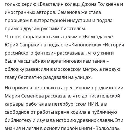
только серию «Властелин колец» Джона Толкиена и
иностранных авторов. Семенова же стала
прорывом в литературной индустрии и подала
пример другим русским писателям.
Что же понравилось читателям в «Волкодаве»?
Юрий Сапрыкин в подкасте «Кинопоиска» «История
российского фэнтези» рассказывал, что у книги
была
масштабная маркетинговая кампания
–
обложку развесили в московском метро, а первую
главу бесплатно раздавали на улицах.
Но причина не только в агрессивном продвижении.
Мария Семенова рассказала, что
до писательской
карьеры
работала в петербургском НИИ, а в
свободное от работы время ходила в публичную
библиотеку и изучала историю древних славян. Эти
знания и легли в основу первой книги «Волкодав».