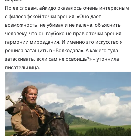
По ее словам, айкидо оказалось очень интересным
с философской точки зрения. «Оно дает
возможность, не убивая и не калеча, объяснить
человеку, что он глубоко не прав с точки зрения
гармонии мироздания. И именно это искусство я
решила затащить в «Волкодава». А как его туда
затаскивать, если сам не освоишь?» –
уточнила
писательница.