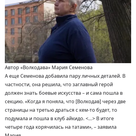
Автор «Волкодава» Мария Семенова
А еще Семенова добавила пару личных деталей. В
частности, она решила, что заглавный герой
должен знать
боевые искусства
– и сама пошла в
секцию. «Когда я поняла, что [Волкодав] через две
страницы на третью драться с кем-то будет, то
подумала и пошла в клуб айкидо. <…> В итоге
четыре года корячилась на татами», – заявила
Мария.