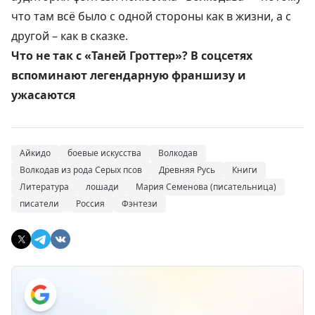
что там всё было с одной стороны как в жизни, а с
другой – как в сказке.
Что не так с «Таней Гроттер»? В соцсетях
вспоминают легендарную франшизу и
ужасаются
Айкидо
боевые искусства
Волкодав
Волкодав из рода Серых псов
Древняя Русь
Книги
Литература
лошади
Мария Семенова (писательница)
писатели
Россия
Фэнтези