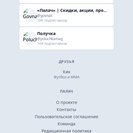
«Палач» | Скидки, акции, промокоды
@govnali
39K подписчиков
Получка
@poluchkamag
16K подписчиков
ДРУЗЬЯ
Кик
Футбол и ММА
ПАЛАЧ
О проекте
Контакты
Пользовательское соглашение
Команда
Редакционная политика