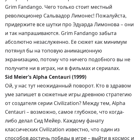
Grim Fandango. Чего только стоит местный
революционер Сальвадор Лимонес! Пожалуйста,
придержите все шутки про Эдуарда Лимонова – они
и так напрашиваются. Grim Fandango забыта
абсолютно незаслуженно. Ее сюжет как минимум
потянул бы на топовую анимационную
экранизацию, потому что ничего подобного вы не
получите ни в играх, ни в фильмах и сериалах.
Sid Meier’s Alpha Centauri (1999)
Ой, у нас тут неожиданный поворот. Кто в здравом
уме запишет в сюжетные игры древнюю стратегию
от создателя серии Civilization? Между тем, Alpha
Centauri – возможно, самое глубокое, что когда-
либо делал Сид Мейер. Каждому фанату
классических Civilization известно, что один из
способов достичь победы в игре – выйти в космос и