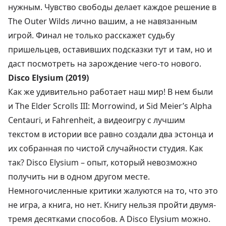
нужным. Чувство свободы делает каждое решение в
The Outer Wilds лично вашим, а не навязанным
игрой. Финал не только расскажет судьбу
пришельцев, оставивших подсказки тут и там, но и
даст посмотреть на зарождение чего-то нового.
Disco Elysium (2019)
Как же удивительно работает наш мир! В нем были
и The Elder Scrolls III: Morrowind, и Sid Meier’s Alpha
Centauri, и Fahrenheit, а видеоигру с лучшим
текстом в истории все равно создали два эстонца и
их собранная по чистой случайности студия. Как
так? Disco Elysium – опыт, который невозможно
получить ни в одном другом месте.
Немногочисленные критики жалуются на то, что это
не игра, а книга, но нет. Книгу нельзя пройти двумя-
тремя десятками способов. А Disco Elysium можно.