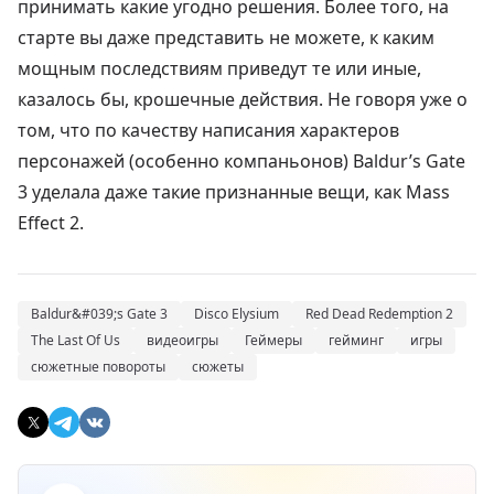
принимать какие угодно решения. Более того, на
старте вы даже представить не можете, к каким
мощным последствиям приведут те или иные,
казалось бы, крошечные действия. Не говоря уже о
том, что по качеству написания характеров
персонажей (особенно компаньонов) Baldur’s Gate
3 уделала даже такие признанные вещи, как Mass
Effect 2.
Baldur&#039;s Gate 3
Disco Elysium
Red Dead Redemption 2
The Last Of Us
видеоигры
Геймеры
гейминг
игры
сюжетные повороты
сюжеты