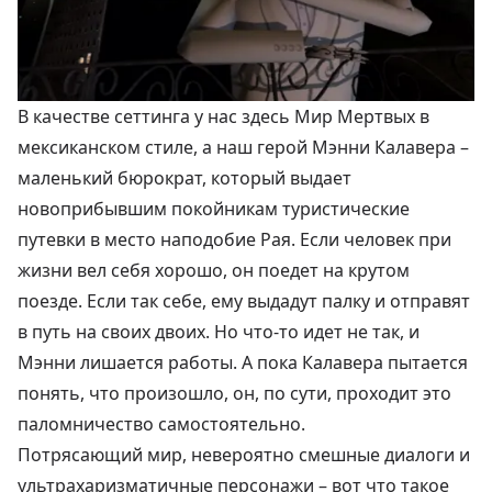
В качестве сеттинга у нас здесь Мир Мертвых в
мексиканском стиле, а наш герой Мэнни Калавера –
маленький бюрократ, который выдает
новоприбывшим покойникам туристические
путевки в место наподобие Рая. Если человек при
жизни вел себя хорошо, он поедет на крутом
поезде. Если так себе, ему выдадут палку и отправят
в путь на своих двоих. Но что-то идет не так, и
Мэнни лишается работы. А пока Калавера пытается
понять, что произошло, он, по сути, проходит это
паломничество самостоятельно.
Потрясающий мир, невероятно смешные диалоги и
ультрахаризматичные персонажи – вот что такое