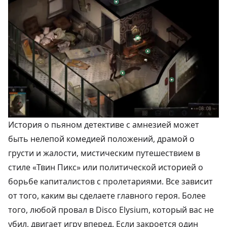
История о пьяном детективе с амнезией может
быть нелепой комедией положений, драмой о
грусти и жалости, мистическим путешествием в
стиле «Твин Пикс» или политической историей о
борьбе капиталистов с пролетариями. Все зависит
от того, каким вы сделаете главного героя. Более
того, любой провал в Disco Elysium, который вас не
убил, двигает игру вперед. Если закроется один