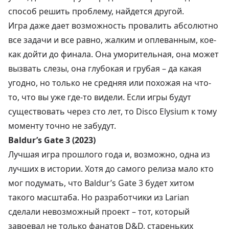
способ решить проблему, найдется другой.
Игра даже дает возможность провалить абсолютно
все задачи и все равно, жалким и оплеванным, кое-
как дойти до финала. Она уморительная, она может
вызвать слезы, она глубокая и грубая – да какая
угодно, но только не средняя или похожая на что-
то, что вы уже где-то видели. Если игры будут
существовать через сто лет, то Disco Elysium к тому
моменту точно не забудут.
Baldur’s Gate 3 (2023)
Лучшая игра прошлого года и, возможно, одна из
лучших в истории. Хотя до самого релиза мало кто
мог подумать, что Baldur’s Gate 3 будет хитом
такого масштаба. Но разработчики из Larian
сделали невозможный проект – тот, который
завоевал не только фанатов D&D, стареньких