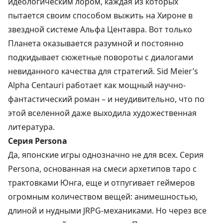
идеологическим лором, каждая из которых
пытается своим способом выжить на Хироне в
звездной системе Альфа Центавра. Вот только
Планета оказывается разумной и постоянно
подкидывает сюжетные повороты с диалогами
невиданного качества для стратегий. Sid Meier’s
Alpha Centauri работает как мощный научно-
фантастический роман – и неудивительно, что по
этой вселенной даже выходила художественная
литература.
Серия Persona
Да, японские игры однозначно не для всех. Серия
Persona, основанная на смеси архетипов таро с
трактовками Юнга, еще и отпугивает геймеров
огромным количеством вещей: анимешностью,
длиной и нудными JRPG-механиками. Но через все