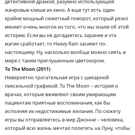
детективной драмой, разумно использующей
жанровые клише из кино. А еще тут есть один
крайне мощный сюжетный поворот, который резко
меняет очень многое из того, что мы знали об этой
истории. Если вы не догадаетесь заранее и эта
магия сработает, то Heavy Rain засияет по-
настоящему. Ну, насколько вообще можно сиять в
мире с таким приглушенным цветокором.
To The Moon (2011)
Невероятно трогательная игра с шикарной
пиксельной графикой. To The Moon – история о
врачах, которые вживляют своим умирающим
пациентам приятные воспоминания, как бы
исполняя их недостижимые желания. По сюжету
игры вы отправляетесь в мир Джонни – человека,
который всю жизнь мечтал полететь на Луну, чтобы