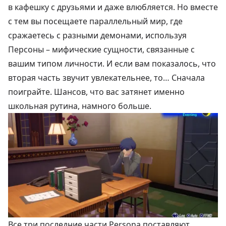
в кафешку с друзьями и даже влюбляется. Но вместе
с тем вы посещаете параллельный мир, где
сражаетесь с разными демонами, используя
Персоны – мифические сущности, связанные с
вашим типом личности. И если вам показалось, что
вторая часть звучит увлекательнее, то… Сначала
поиграйте. Шансов, что вас затянет именно
школьная рутина, намного больше.
Все три последние части Persona поставляют