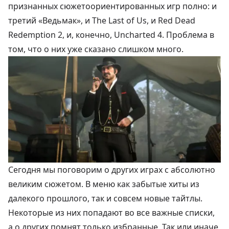
признанных сюжетоориентированных игр полно: и
третий «Ведьмак», и The Last of Us, и Red Dead
Redemption 2, и, конечно, Uncharted 4. Проблема в
том, что о них уже сказано слишком много.
Сегодня мы поговорим о других играх с абсолютно
великим сюжетом. В меню как забытые хиты из
далекого прошлого, так и совсем новые тайтлы.
Некоторые из них попадают во все важные списки,
а о других помнят только избранные. Так или иначе,