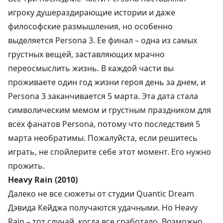
игроку душераздирающие истории и даже
философские размышления, но особенно
выделяется Persona 3. Ее финал – одна из самых
грустных вещей, заставляющих мрачно
переосмыслить жизнь. В каждой части вы
проживаете один год жизни героя день за днем, и
Persona 3 заканчивается 5 марта. Эта дата стала
символическим мемом и грустным праздником для
всех фанатов Persona, потому что последствия 5
марта необратимы. Пожалуйста, если решитесь
играть, не спойлерите себе этот момент. Его нужно
прожить.
Heavy Rain (2010)
Далеко не все сюжеты от студии Quantic Dream
Дэвида Кейджа получаются удачными. Но Heavy
Rain – тот случай, когда все сработало. Возможно,