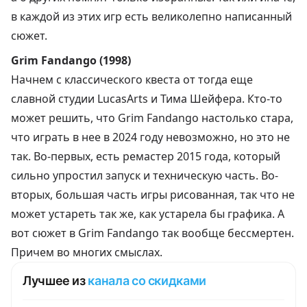
в каждой из этих игр есть великолепно написанный
сюжет.
Grim Fandango (1998)
Начнем с классического квеста от тогда еще
славной студии LucasArts и Тима Шейфера. Кто-то
может решить, что Grim Fandango настолько стара,
что играть в нее в 2024 году невозможно, но это не
так. Во-первых, есть ремастер 2015 года, который
сильно упростил запуск и техническую часть. Во-
вторых, большая часть игры рисованная, так что не
может устареть так же, как устарела бы графика. А
вот сюжет в Grim Fandango так вообще бессмертен.
Причем во многих смыслах.
Лучшее из
канала со скидками