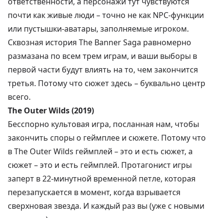
ответственности, а персонажи тут чувствуются
почти как живые люди – точно не как NPC-функции
или пустышки-аватары, заполняемые игроком.
Сквозная история The Banner Saga равномерно
размазана по всем трем играм, и ваши выборы в
первой части будут влиять на то, чем закончится
третья. Потому что сюжет здесь – буквально центр
всего.
The Outer Wilds (2019)
Бесспорно культовая игра, посланная нам, чтобы
закончить споры о геймплее и сюжете. Потому что
в The Outer Wilds геймплей – это и есть сюжет, а
сюжет – это и есть геймплей. Протагонист игры
заперт в 22-минутной временной петле, которая
перезапускается в момент, когда взрывается
сверхновая звезда. И каждый раз вы (уже с новыми