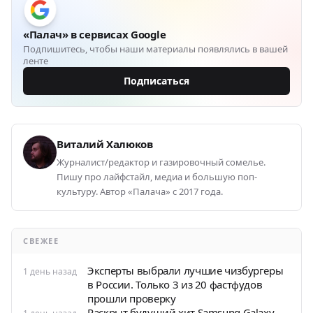
«Палач» в сервисах Google
Подпишитесь, чтобы наши материалы появлялись в вашей
ленте
Подписаться
Виталий Халюков
Журналист/редактор и газировочный сомелье.
Пишу про лайфстайл, медиа и большую поп-
культуру. Автор «Палача» с 2017 года.
СВЕЖЕЕ
Эксперты выбрали лучшие чизбургеры
1 день назад
в России. Только 3 из 20 фастфудов
прошли проверку
Раскрыт будущий хит Samsung Galaxy.