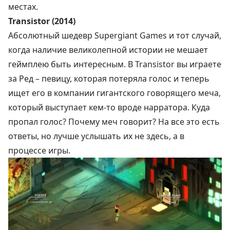
местах.
Transistor (2014)
Абсолютный шедевр Supergiant Games и тот случай,
когда наличие великолепной истории не мешает
геймплею быть интересным. В Transistor вы играете
за Ред – певицу, которая потеряла голос и теперь
ищет его в компании гигантского говорящего меча,
который выступает кем-то вроде нарратора. Куда
пропал голос? Почему меч говорит? На все это есть
ответы, но лучше услышать их не здесь, а в
процессе игры.