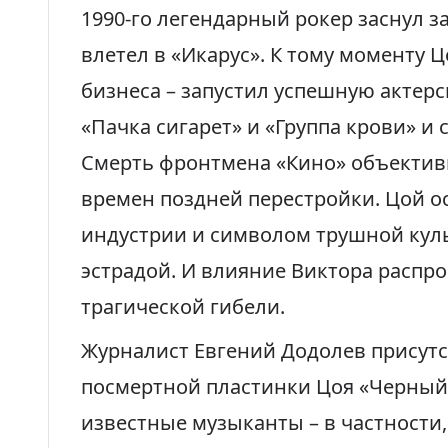
1990-го легендарный рокер заснул з
влетел в «Икарус». К тому моменту 
бизнеса – запустил успешную актерс
«Пачка сигарет» и «Группа крови» и 
Смерть
фронтмена «Кино»
объективн
времен поздней перестройки. Цой о
индустрии и символом трушной кул
эстрадой. И влияние Виктора распро
трагической гибели.
Журналист Евгений Додолев присутс
посмертной пластинки Цоя «Черный
известные музыканты – в частности