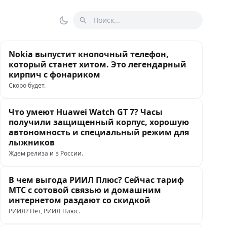
Поиск
Переключить тему
Nokia выпустит кнопочный телефон,
который станет хитом. Это легендарный
кирпич с фонариком
Скоро будет.
Что умеют Huawei Watch GT 7? Часы
получили защищенный корпус, хорошую
автономность и специальный режим для
лыжников
Ждем релиза и в России.
В чем выгода РИИЛ Плюс? Сейчас тариф
МТС с сотовой связью и домашним
интернетом раздают со скидкой
РИИЛ? Нет, РИИЛ Плюс.