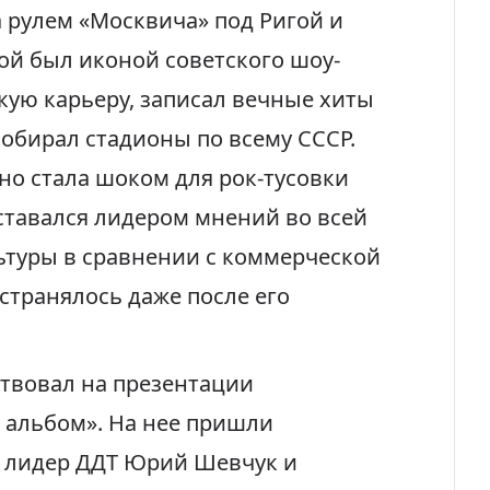
а рулем «Москвича» под Ригой и
Цой был иконой советского шоу-
кую карьеру, записал вечные хиты
собирал стадионы по всему СССР.
о стала шоком для рок-тусовки
ставался лидером мнений во всей
ьтуры в сравнении с коммерческой
странялось даже после его
твовал на презентации
 альбом». На нее пришли
, лидер ДДТ Юрий Шевчук и