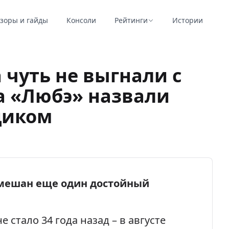
зоры и гайды
Консоли
Рейтинги
Истории
 чуть не выгнали с
а «Любэ» назвали
щиком
амешан еще один достойный
е стало 34 года назад – в августе