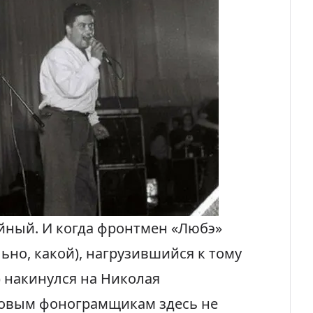
ойный. И когда фронтмен «Любэ»
ьно, какой), нагрузившийся к тому
накинулся на Николая
псовым фонограмщикам здесь не