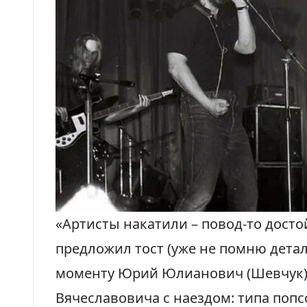
«Артисты накатили – повод-то дост
предложил тост (уже не помню детал
моменту Юрий Юлианович (Шевчук) 
Вячеславовича с наездом: типа по