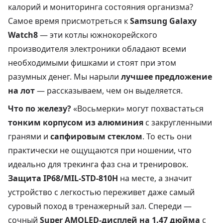
калорий и мониторинга состояния организма?
Самое время присмотреться к
Samsung Galaxy
Watch8
— эти котлы южнокорейского
производителя электроники обладают всеми
необходимыми фишками и стоят при этом
разумных денег. Мы нарыли
лучшее предложение
на лот
— рассказываем, чем он выделяется.
Что по железу?
«Восьмерки» могут похвастаться
тонким корпусом из алюминия
с закругленными
гранями и
сапфировым стеклом
. То есть они
практически не ощущаются при ношении, что
идеально для трекинга фаз сна и тренировок.
Защита IP68/MIL-STD-810H
на месте, а значит
устройство с легкостью переживет даже самый
суровый поход в тренажерный зал. Спереди —
сочный
Super AMOLED-дисплей на 1.47 дюйма
с