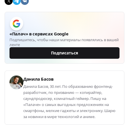
«Палач» в сервисах Google
Подпишитесь, чтобы наши материалы появлялись в вашей
ленте
Подписаться
Данила Басов
Данила Басов, 30 лет. По образованию фронтенд-
разработчик, по призванию — копирайтер,
саундпродюсер, комнатный геймер. Пишу на
«Палаче» о самых выгодных предложениях на
смартфоны, мелкие гаджеты и электронику. Шарю
за новинки в мире технологий и аниме.