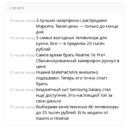
СВЕЖЕЕ
3 лучших смартфона с распродажи
10 часов назад
Маркета. Такие цены — только до конца
дня
3 самых выгодных телевизора для
14 часов назад
кухни. Все — в пределах 20 тысяч
рублей
Самое время брать Realme 16 Pro+.
15 часов назад
Сбалансированный камерофон рухнул в
цене
Huawei MatePad Mini внезапно
15 часов назад
подешевел. Теперь его точно стоит
брать
Бюджетный хит Samsung Galaxy стал
15 часов назад
еще доступнее. Это настоящий топ за
свои деньги
Выбираем качественные 4K-телевизоры
15 часов назад
до 35 тысяч рублей. Есть модели от
Xiaomi и Hisense