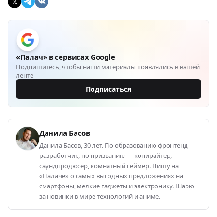
«Палач» в сервисах Google
Подпишитесь, чтобы наши материалы появлялись в вашей
ленте
Подписаться
Данила Басов
Данила Басов, 30 лет. По образованию фронтенд-
разработчик, по призванию — копирайтер,
саундпродюсер, комнатный геймер. Пишу на
«Палаче» о самых выгодных предложениях на
смартфоны, мелкие гаджеты и электронику. Шарю
за новинки в мире технологий и аниме.