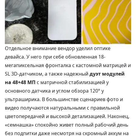
Отдельное внимание вендор уделил оптике
девайса. У него при себе обновленная 18-
мегапиксельная фронталка с кастомной матрицей и
SL 3D-датчиком, а также надежный
дуэт модулей
на 48+48 МП
с матричной стабилизацией у
основного датчика и углом обзора 120° у
ультраширика. В большинстве сценариев фото и
видео получаются натуральными с правильной
цветопередачей и высокой детализацией. Наконец,
«семнашка» спокойно живет полный рабочий день
без подпитки даже несмотря на скромный аккум на