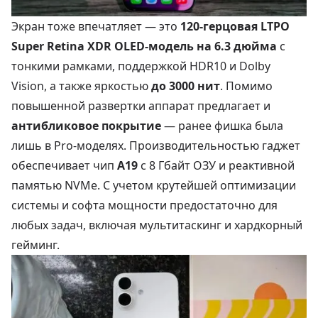
Экран тоже впечатляет — это
120-герцовая LTPO
Super Retina XDR OLED-модель на 6.3 дюйма
с
тонкими рамками, поддержкой HDR10 и Dolby
Vision, а также яркостью
до 3000 нит
. Помимо
повышенной развертки аппарат предлагает и
антибликовое покрытие
— ранее фишка была
лишь в Pro-моделях. Производительностью гаджет
обеспечивает чип
A19
с 8 Гбайт ОЗУ и реактивной
памятью NVMe. С учетом крутейшей оптимизации
системы и софта мощности предостаточно для
любых задач, включая мультитаскинг и хардкорный
гейминг.