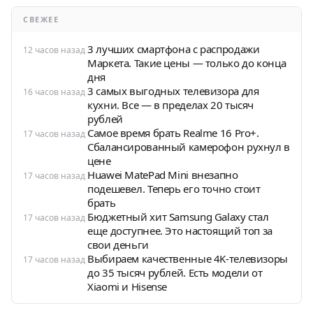
СВЕЖЕЕ
3 лучших смартфона с распродажи
12 часов назад
Маркета. Такие цены — только до конца
дня
3 самых выгодных телевизора для
16 часов назад
кухни. Все — в пределах 20 тысяч
рублей
Самое время брать Realme 16 Pro+.
17 часов назад
Сбалансированный камерофон рухнул в
цене
Huawei MatePad Mini внезапно
17 часов назад
подешевел. Теперь его точно стоит
брать
Бюджетный хит Samsung Galaxy стал
17 часов назад
еще доступнее. Это настоящий топ за
свои деньги
Выбираем качественные 4K-телевизоры
17 часов назад
до 35 тысяч рублей. Есть модели от
Xiaomi и Hisense