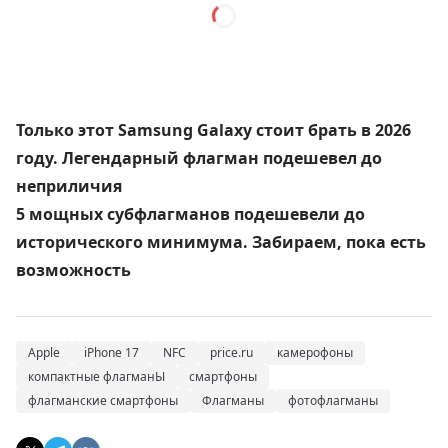
Только этот Samsung Galaxy стоит брать в 2026
году. Легендарный флагман подешевел до
неприличия
5 мощных субфлагманов подешевели до
исторического минимума. Забираем, пока есть
возможность
Apple
iPhone 17
NFC
price.ru
камерофоны
компактные флагманЫ
смартфоны
флагманские смартфоны
Флагманы
фотофлагманы