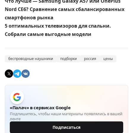
Что лучше — Samsung Galaxy A57 или OnePlus
Nord CE6? Сравнение самых сбалансированных
смартфонов рынка
5 оптимальных телевизоров для спальни.
Собрали самые выгодные модели
беспроводные наушники
подборки
россия
цены
«Палач» в сервисах Google
Подпишитесь, чтобы наши материалы появлялись в вашей
ленте
Подписаться