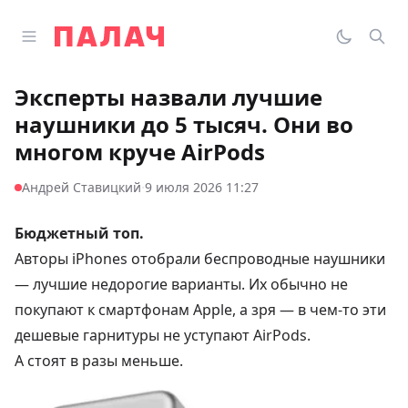
Перейти к содержимому
Открыть главное меню
Палач
Переклю
Пои
Эксперты назвали лучшие
наушники до 5 тысяч. Они во
многом круче AirPods
·
Андрей Ставицкий
9 июля 2026 11:27
Бюджетный топ.
Авторы iPhones
отобрали
беспроводные наушники
— лучшие недорогие варианты. Их обычно не
покупают к смартфонам Apple, а зря — в чем-то эти
дешевые гарнитуры не уступают AirPods.
А стоят в разы меньше.