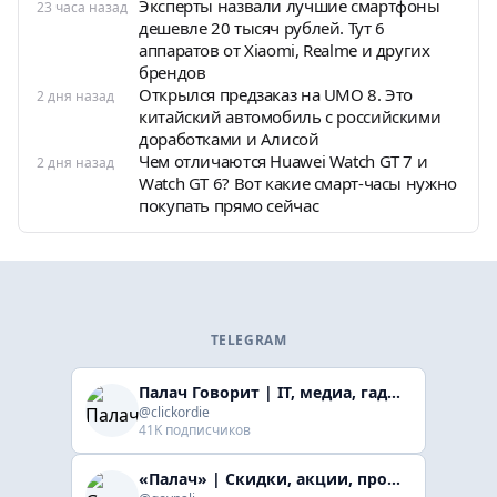
Эксперты назвали лучшие смартфоны
23 часа назад
дешевле 20 тысяч рублей. Тут 6
аппаратов от Xiaomi, Realme и других
брендов
Открылся предзаказ на UMO 8. Это
2 дня назад
китайский автомобиль с российскими
доработками и Алисой
Чем отличаются Huawei Watch GT 7 и
2 дня назад
Watch GT 6? Вот какие смарт-часы нужно
покупать прямо сейчас
TELEGRAM
Палач Говорит | IT, медиа, гaджеты, скидки
@clickordie
41K подписчиков
«Палач» | Скидки, акции, промокоды