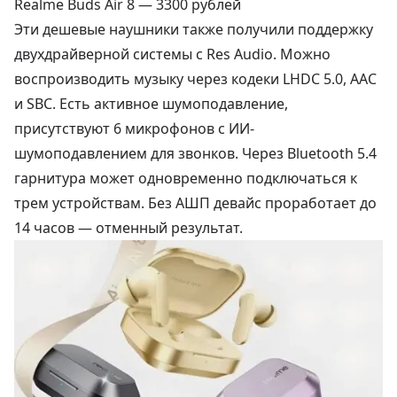
Realme Buds Air 8 —
3300 рублей
Эти дешевые наушники также получили поддержку
двухдрайверной системы с Res Audio. Можно
воспроизводить музыку через кодеки LHDC 5.0, AAC
и SBC. Есть активное шумоподавление,
присутствуют 6 микрофонов с ИИ-
шумоподавлением для звонков. Через Bluetooth 5.4
гарнитура может одновременно подключаться к
трем устройствам. Без АШП девайс проработает до
14 часов — отменный результат.