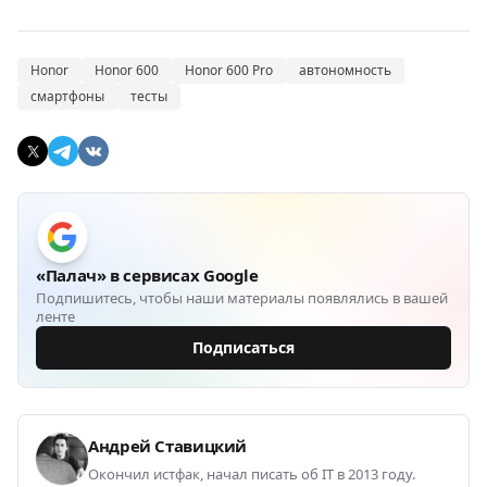
Honor
Honor 600
Honor 600 Pro
автономность
смартфоны
тесты
«Палач» в сервисах Google
Подпишитесь, чтобы наши материалы появлялись в вашей
ленте
Подписаться
Андрей Ставицкий
Окончил истфак, начал писать об IT в 2013 году.