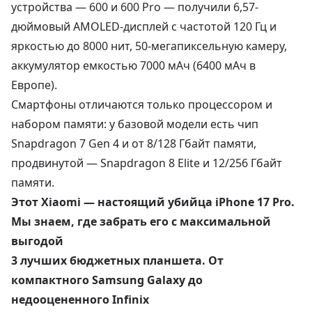
устройства — 600 и 600 Pro — получили 6,57-
дюймовый AMOLED-дисплей с частотой 120 Гц и
яркостью до 8000 нит, 50-мегапиксельную камеру,
аккумулятор емкостью 7000 мАч (6400 мАч в
Европе).
Смартфоны отличаются только процессором и
набором памяти: у базовой модели есть чип
Snapdragon 7 Gen 4 и от 8/128 Гбайт памяти,
продвинутой — Snapdragon 8 Elite и 12/256 Гбайт
памяти.
Этот Xiaomi — настоящий убийца iPhone 17 Pro.
Мы знаем, где забрать его с максимальной
выгодой
3 лучших бюджетных планшета. От
компактного Samsung Galaxy до
недооцененного Infinix