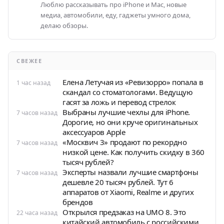
Люблю рассказывать про iPhone и Mac, новые
медиа, автомобили, еду, гаджеты умного дома,
делаю обзоры.
СВЕЖЕЕ
Елена Летучая из «Ревизорро» попала в
1 час назад
скандал со стоматологами. Ведущую
гасят за ложь и перевод стрелок
Выбраны лучшие чехлы для iPhone.
7 часов назад
Дорогие, но они круче оригинальных
аксессуаров Apple
«Москвич 3» продают по рекордно
7 часов назад
низкой цене. Как получить скидку в 360
тысяч рублей?
Эксперты назвали лучшие смартфоны
7 часов назад
дешевле 20 тысяч рублей. Тут 6
аппаратов от Xiaomi, Realme и других
брендов
Открылся предзаказ на UMO 8. Это
22 часа назад
китайский автомобиль с российскими