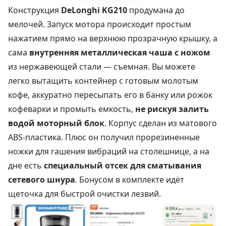
Конструкция
DeLonghi KG210
продумана до
мелочей. Запуск мотора происходит простым
нажатием прямо на верхнюю прозрачную крышку, а
сама
внутренняя металлическая чаша с ножом
из нержавеющей стали — съемная. Вы можете
легко вытащить контейнер с готовым молотым
кофе, аккуратно пересыпать его в банку или рожок
кофеварки и промыть емкость,
не рискуя залить
водой моторный блок
. Корпус сделан из матового
ABS-пластика. Плюс он получил прорезиненные
ножки для гашения вибраций на столешнице, а на
дне есть
специальный отсек для сматывания
сетевого шнура
. Бонусом в комплекте идёт
щеточка для быстрой очистки лезвий.