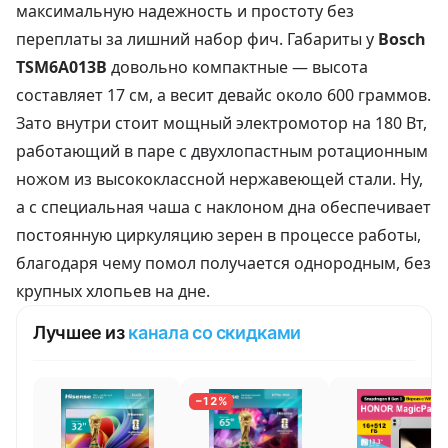
максимальную надежность и простоту без
переплаты за лишний набор фич. Габариты у
Bosch
TSM6A013B
довольно компактные — высота
составляет 17 см, а весит девайс около 600 граммов.
Зато внутри стоит мощный электромотор на 180 Вт,
работающий в паре с двухлопастным ротационным
ножом из высококлассной нержавеющей стали. Ну,
а с специальная чаша с наклоном дна обеспечивает
постоянную циркуляцию зерен в процессе работы,
благодаря чему помол получается однородным, без
крупных хлопьев на дне.
Лучшее из
канала со скидками
−12%