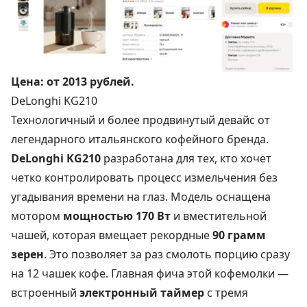
Цена:
от 2013 рублей
.
DeLonghi KG210
Технологичный и более продвинутый девайс от
легендарного итальянского кофейного бренда.
DeLonghi KG210
разработана для тех, кто хочет
четко контролировать процесс измельчения без
угадывания времени на глаз. Модель оснащена
мотором
мощностью 170 Вт
и вместительной
чашей, которая вмещает рекордные
90 грамм
зерен
. Это позволяет за раз смолоть порцию сразу
на 12 чашек кофе. Главная фича этой кофемолки —
встроенный
электронный таймер
с тремя