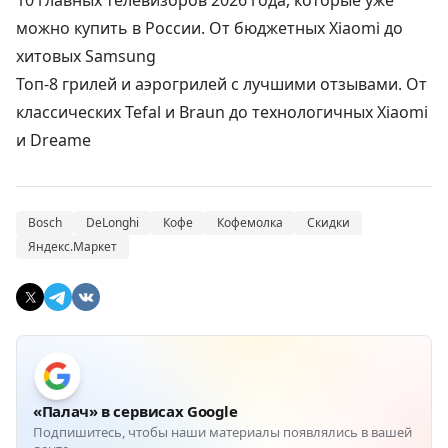
10 главных телевизоров 2026 года, которые уже
можно купить в России. От бюджетных Xiaomi до
хитовых Samsung
Топ-8 грилей и аэрогрилей с лучшими отзывами. От
классических Tefal и Braun до технологичных Xiaomi
и Dreame
Bosch
DeLonghi
Кофе
Кофемолка
Скидки
Яндекс.Маркет
«Палач» в сервисах Google
Подпишитесь, чтобы наши материалы появлялись в вашей