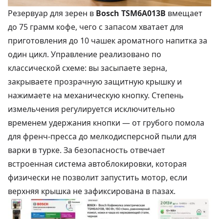
Резервуар для зерен в
Bosch TSM6A013B
вмещает
до 75 грамм кофе, чего с запасом хватает для
приготовления до 10 чашек ароматного напитка за
один цикл. Управление реализовано по
классической схеме: вы засыпаете зерна,
закрываете прозрачную защитную крышку и
нажимаете на механическую кнопку. Степень
измельчения регулируется исключительно
временем удержания кнопки — от грубого помола
для френч-пресса до мелкодисперсной пыли для
варки в турке. За безопасность отвечает
встроенная система автоблокировки, которая
физически не позволит запустить мотор, если
верхняя крышка не зафиксирована в пазах.