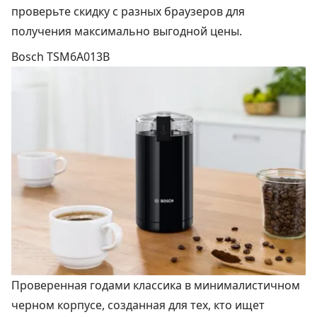
проверьте скидку с разных браузеров для
получения максимально выгодной цены.
Bosch TSM6A013B
Проверенная годами классика в минималистичном
черном корпусе, созданная для тех, кто ищет