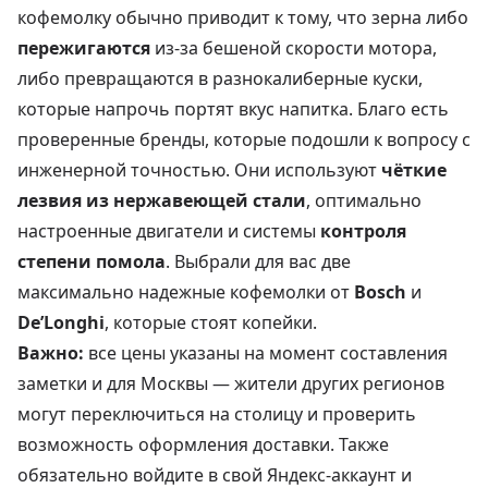
кофемолку обычно приводит к тому, что зерна либо
пережигаются
из-за бешеной скорости мотора,
либо превращаются в разнокалиберные куски,
которые напрочь портят вкус напитка. Благо есть
проверенные бренды, которые подошли к вопросу с
инженерной точностью. Они используют
чёткие
лезвия из нержавеющей стали
, оптимально
настроенные двигатели и системы
контроля
степени помола
. Выбрали для вас две
максимально надежные кофемолки от
Bosch
и
De’Longhi
, которые стоят копейки.
Важно:
все цены указаны на момент составления
заметки и для Москвы — жители других регионов
могут переключиться на столицу и проверить
возможность оформления доставки. Также
обязательно войдите в свой Яндекс-аккаунт и