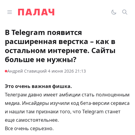
Перейти к содержимому
Открыть главное меню
Палач
Переклю
Пои
В Telegram появится
расширенная верстка – как в
остальном интернете. Сайты
больше не нужны?
·
Андрей Ставицкий
4 июня 2026 21:13
Это очень важная фишка.
Телеграм давно имеет амбиции стать полноценным
медиа. Инсайдеры изучили код бета-версии сервиса
и нашли там признаки того, что Telegram станет
еще самостоятельнее.
Все очень серьезно.