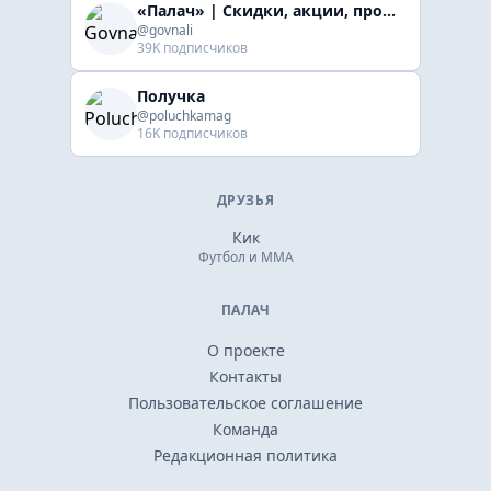
«Палач» | Скидки, акции, промокоды
@govnali
39K подписчиков
Получка
@poluchkamag
16K подписчиков
ДРУЗЬЯ
Кик
Футбол и ММА
ПАЛАЧ
О проекте
Контакты
Пользовательское соглашение
Команда
Редакционная политика