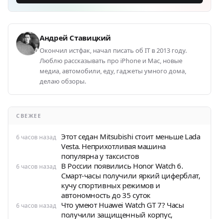
Андрей Ставицкий
Окончил истфак, начал писать об IT в 2013 году.
Люблю рассказывать про iPhone и Mac, новые
медиа, автомобили, еду, гаджеты умного дома,
делаю обзоры.
СВЕЖЕЕ
Этот седан Mitsubishi стоит меньше Lada
6 часов назад
Vesta. Неприхотливая машина
популярна у таксистов
В России появились Honor Watch 6.
6 часов назад
Смарт-часы получили яркий циферблат,
кучу спортивных режимов и
автономность до 35 суток
Что умеют Huawei Watch GT 7? Часы
6 часов назад
получили защищенный корпус,