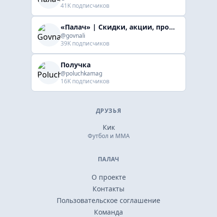
41K подписчиков
«Палач» | Скидки, акции, промокоды
@govnali
39K подписчиков
Получка
@poluchkamag
16K подписчиков
ДРУЗЬЯ
Кик
Футбол и ММА
ПАЛАЧ
О проекте
Контакты
Пользовательское соглашение
Команда