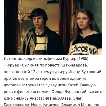
Источник: кадр из кинофильма Курьер (1986)
«Курьер» был снят по повести Шахназарова,
посвященной 17-летнему курьеру Ивану. Бунтющий
против всего мира герой во время одной из
доставок встречается с девушкой Катей. Главную
роль в фильме исполнил Федор Дунаевский, также в
кино снялись Анастасия Немоляева, Олег
Басилашвили, Инна Чурикова, Владимир Меньшов,