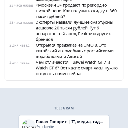
«Москвич 3» продают по рекордно
23 часа назад
низкой цене. Как получить скидку в 360
тысяч рублей?
Эксперты назвали лучшие смартфоны
23 часа назад
дешевле 20 тысяч рублей. Тут 6
аппаратов от Xiaomi, Realme и других
брендов
Открылся предзаказ на UMO 8. Это
2 дня назад
китайский автомобиль с российскими
доработками и Алисой
Чем отличаются Huawei Watch GT 7 и
2 дня назад
Watch GT 6? Вот какие смарт-часы нужно
покупать прямо сейчас
TELEGRAM
Палач Говорит | IT, медиа, гaджеты, скидки
@clickordie