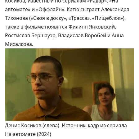
Косиков, известный по сериалам «Радар», «На
автомате» и «Оффлайн». Катю сыграет Александра
Тихонова («Своя в доску», «Трасса», «Пищеблок»),
также в фильме появятся Филипп Янковский,
Ростислав Бершауэр, Владислав Воробей и Анна
Михалкова.
Денис Косиков (слева). Источник: кадр из сериала
На автомате (2024)