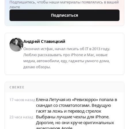
Подпишитесь, чтобы наши материалы появлялись в вашей
ленте
Подписаться
Андрей Ставицкий
Окончил истфак, начал писать об IT в 2013 году.
Люблю рассказывать про iPhone и Mac, новые
медиа, автомобили, еду, гаджеты умного дома,
делаю обзоры.
СВЕЖЕЕ
Елена Летучая из «Ревизорро» попала в
17 часов назад
скандал со стоматологами. Ведущую
гасят за ложь и перевод стрелок
Выбраны лучшие чехлы для iPhone.
23 часа назад
Дорогие, но они круче оригинальных
аксессуаров Apple