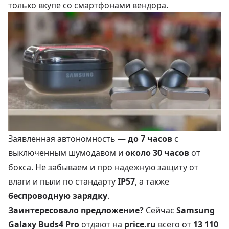
только вкупе со смартфонами вендора.
Заявленная автономность —
до 7 часов
с
выключенным шумодавом и
около 30 часов
от
бокса. Не забываем и про надежную защиту от
влаги и пыли по стандарту
IP57
, а также
беспроводную зарядку
.
Заинтересовало предложение?
Сейчас
Samsung
Galaxy Buds4 Pro
отдают на
price.ru
всего от
13 110