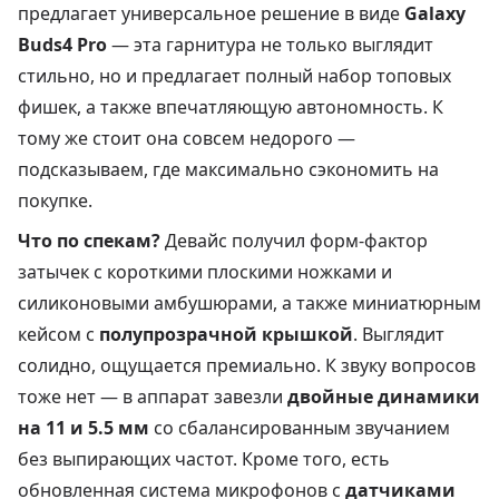
предлагает универсальное решение в виде
Galaxy
Buds4 Pro
— эта гарнитура не только выглядит
стильно, но и предлагает полный набор топовых
фишек, а также впечатляющую автономность. К
тому же стоит она совсем недорого —
подсказываем, где максимально сэкономить на
покупке.
Что по спекам?
Девайс получил форм-фактор
затычек с короткими плоскими ножками и
силиконовыми амбушюрами, а также миниатюрным
кейсом с
полупрозрачной крышкой
. Выглядит
солидно, ощущается премиально. К звуку вопросов
тоже нет — в аппарат завезли
двойные динамики
на 11 и 5.5 мм
со сбалансированным звучанием
без выпирающих частот. Кроме того, есть
обновленная система микрофонов с
датчиками