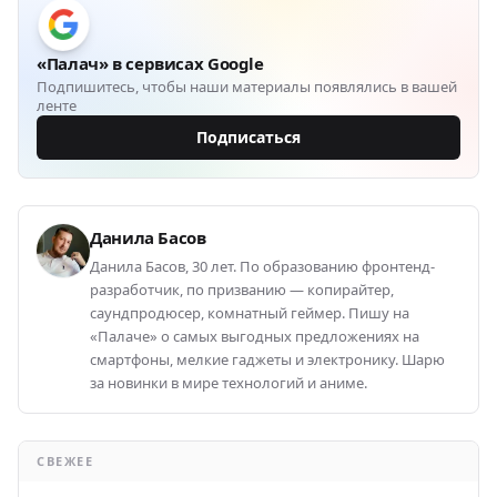
«Палач» в сервисах Google
Подпишитесь, чтобы наши материалы появлялись в вашей
ленте
Подписаться
Данила Басов
Данила Басов, 30 лет. По образованию фронтенд-
разработчик, по призванию — копирайтер,
саундпродюсер, комнатный геймер. Пишу на
«Палаче» о самых выгодных предложениях на
смартфоны, мелкие гаджеты и электронику. Шарю
за новинки в мире технологий и аниме.
СВЕЖЕЕ